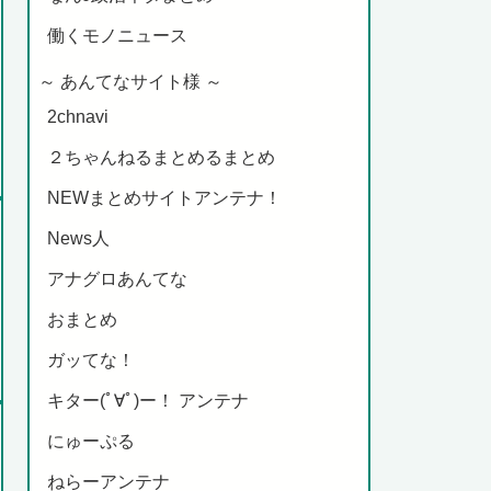
働くモノニュース
～ あんてなサイト様 ～
2chnavi
２ちゃんねるまとめるまとめ
NEWまとめサイトアンテナ！
News人
アナグロあんてな
おまとめ
ガッてな！
キター(ﾟ∀ﾟ)ー！ アンテナ
にゅーぷる
ねらーアンテナ