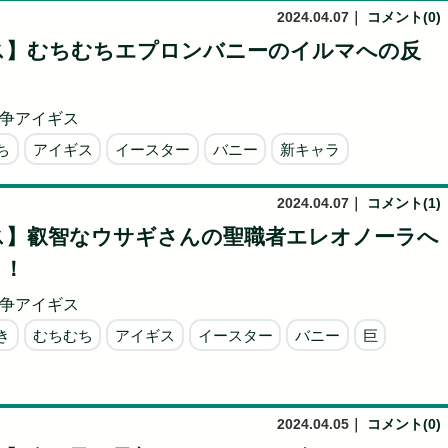
2024.04.07
｜
コメント(0)
ス】むちむちエプロンバニーのイルマへの反
争アイギス
ち
アイギス
イースター
バニー
新キャラ
2024.04.07
｜
コメント(1)
ス】叡智なウサギさんの聖職者エレオノーラへ
！！
争アイギス
き
むちむち
アイギス
イースター
バニー
巨
2024.04.05
｜
コメント(0)