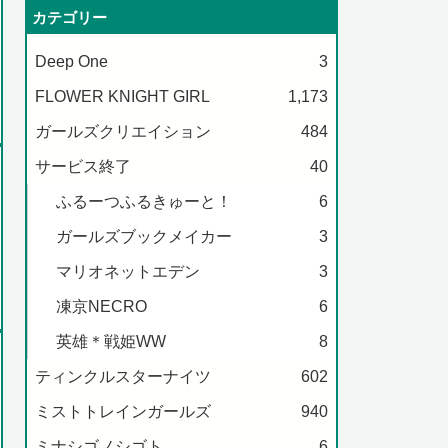
カテゴリー
Deep One
3
FLOWER KNIGHT GIRL
1,173
ガールズクリエイション
484
サービス終了
40
ふるーつふるきゅーと！
6
ガールズブックメイカー
3
マリオネットエデン
3
凍京NECRO
6
英雄＊戦姫WW
8
ティンクルスターナイツ
602
ミストトレインガールズ
940
ミナシゴノシゴト
6