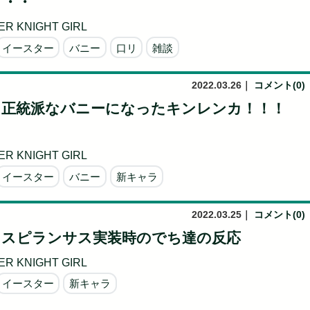
・・・
R KNIGHT GIRL
イースター
バニー
口リ
雑談
2022.03.26
｜
コメント(0)
】正統派なバニーになったキンレンカ！！！
R KNIGHT GIRL
イースター
バニー
新キャラ
2022.03.25
｜
コメント(0)
】スピランサス実装時のでち達の反応
R KNIGHT GIRL
イースター
新キャラ