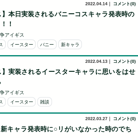
2022.04.14
｜
コメント(0)
ス】本日実装されるバニーコスキャラ発表時の
！！！
争アイギス
ス
イースター
バニー
新キャラ
2022.04.13
｜
コメント(0)
ス】実装されるイースターキャラに思いをはせ
ち
争アイギス
ス
イースター
雑談
2022.03.27
｜
コメント(0)
】新キャラ発表時に○リがいなかった時のでち