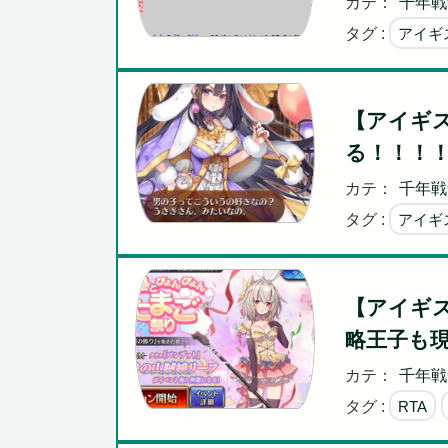
カテ：
千年戦
タグ :
アイギ
【アイギ
る！！！
カテ：
千年戦
タグ :
アイギ
【アイギ
略王子も
カテ：
千年戦
タグ :
RTA