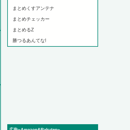
まとめくすアンテナ
まとめチェッカー
まとめるZ
勝つるあんてな!
広告~Amazon&Rakuten~