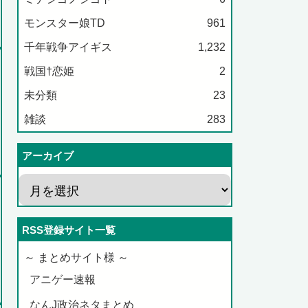
モンスター娘TD
961
千年戦争アイギス
1,232
戦国†恋姫
2
未分類
23
雑談
283
アーカイブ
RSS登録サイト一覧
～ まとめサイト様 ～
アニゲー速報
なんJ政治ネタまとめ