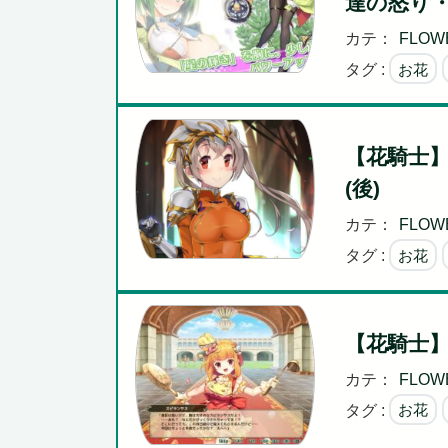
達の怒り
カテ：
FLOWE
タグ :
お花
【花騎士
(後)
カテ：
FLOWE
タグ :
お花
【花騎士
カテ：
FLOWE
タグ :
お花