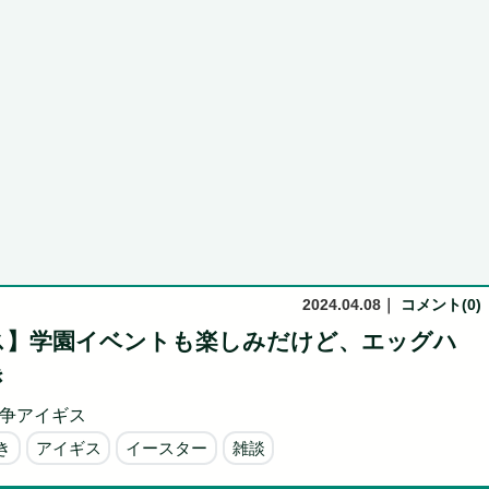
助長し世...
Powered by livedoor 相互RSS
2024.04.08
｜
コメント(0)
ス】学園イベントも楽しみだけど、エッグハ
き
争アイギス
き
アイギス
イースター
雑談