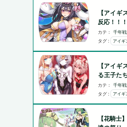
【アイギ
反応！！
カテ：
千年戦
タグ :
アイギ
【アイギ
る王子た
カテ：
千年戦
タグ :
アイギ
【花騎士