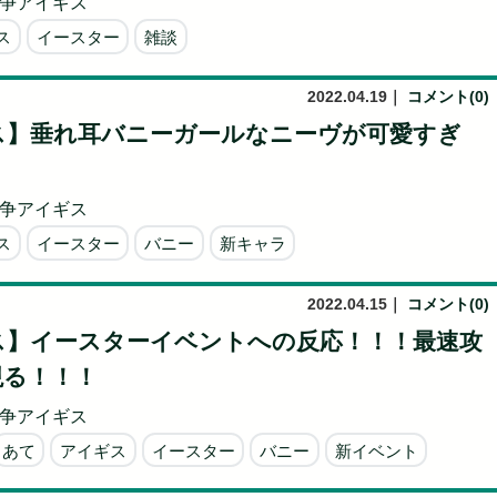
争アイギス
ス
イースター
雑談
2022.04.19
｜
コメント(0)
ス】垂れ耳バニーガールなニーヴが可愛すぎ
！
争アイギス
ス
イースター
バニー
新キャラ
2022.04.15
｜
コメント(0)
ス】イースターイベントへの反応！！！最速攻
現る！！！
争アイギス
あて
アイギス
イースター
バニー
新イベント