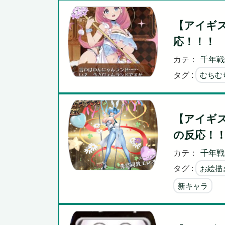
【アイギ
応！！！
カテ：
千年戦
タグ :
むちむ
【アイギ
の反応！
カテ：
千年戦
タグ :
お絵描
新キャラ