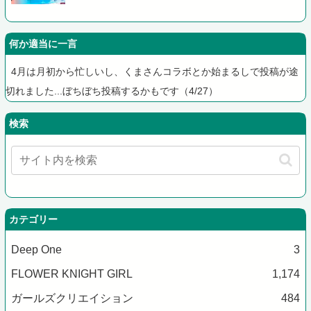
何か適当に一言
4月は月初から忙しいし、くまさんコラボとか始まるしで投稿が途
切れました...ぼちぼち投稿するかもです（4/27）
検索
カテゴリー
Deep One
3
FLOWER KNIGHT GIRL
1,174
ガールズクリエイション
484