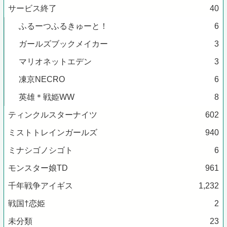
サービス終了
40
ふるーつふるきゅーと！
6
ガールズブックメイカー
3
マリオネットエデン
3
凍京NECRO
6
英雄＊戦姫WW
8
ティンクルスターナイツ
602
ミストトレインガールズ
940
ミナシゴノシゴト
6
モンスター娘TD
961
千年戦争アイギス
1,232
戦国†恋姫
2
未分類
23