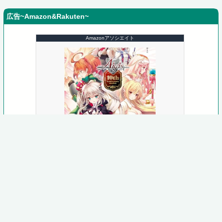
広告~Amazon&Rakuten~
Amazonアソシエイト
千年戦争アイギス 10th Anniversary
stories (ファミ通文庫)