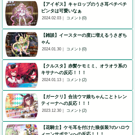
【アイギス】キャロップのうさ耳ペチペチ
ビンタは可愛いなぁ
2024.02.03
｜
コメント(0)
【雑談】イースターの度に増えるうさぎち
ゃん
2024.01.30
｜
コメント(0)
【クルスタ】赤髪ケモミミ、オラオラ系の
キサナへの反応！！！
2024.01.13
｜
コメント(2)
【ガークリ】合法ウマ娘ちゃんことトレン
ティーナへの反応！！！
2023.12.30
｜
コメント(2)
【花騎士】ケモ耳を付けた狼仮装?のハロウ
ィーンサボテンへの反応！！！