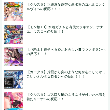
【クルスタ】正統派な叡智な黒水着のコハルコとシ
ルヴィへの反応！！！
【モン娘TD】水着ガチャと有償のラキオン、ナナ
エ、ウスコへの反応！！！
【花騎士】寝そべる姿がお美しいヨウラクボタンへ
の反応！！！
【ガークリ】片眼から炎のような何かを出してかっ
こいいオルタなロダンへの反応！！！
【クルスタ】ゴス口リ風のふりふりが付いた水着を
着たリーナへの反応！！！