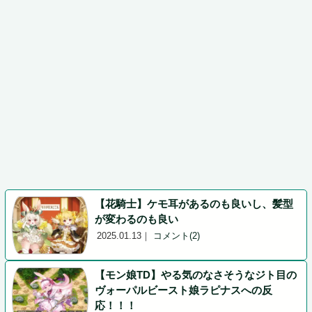
【花騎士】ケモ耳があるのも良いし、髪型
が変わるのも良い
2025.01.13
｜
コメント(2)
【モン娘TD】やる気のなさそうなジト目の
ヴォーパルビースト娘ラピナスへの反
応！！！