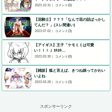
2023.10.31
｜
コメント(0)
【花騎士】？？？「なんで花の話ばっかし
てんだ？ 」(スレ間違い)
2023.07.02
｜
コメント(3)
【アイギス】王子「ケモミミは可愛
い！！！ 」ｶｷｶｷ…
2023.03.30
｜
コメント(0)
【雑談】狐と言えば、きつね娘ってかわい
いよね
2023.03.28
｜
コメント(3)
スポンサーリンク