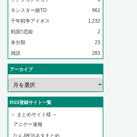
モンスター娘TD
961
千年戦争アイギス
1,232
戦国†恋姫
2
未分類
23
雑談
283
アーカイブ
RSS登録サイト一覧
～ まとめサイト様 ～
アニゲー速報
なんJ政治ネタまとめ