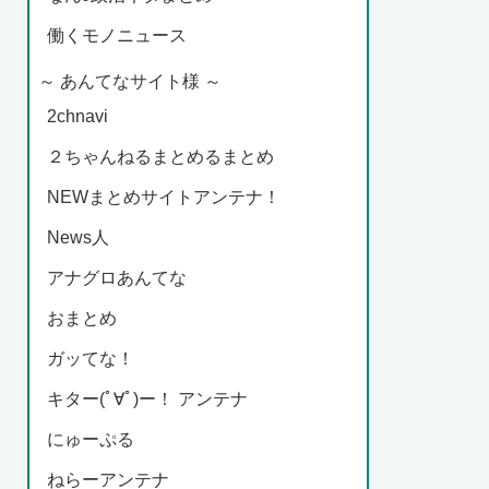
働くモノニュース
～ あんてなサイト様 ～
2chnavi
２ちゃんねるまとめるまとめ
NEWまとめサイトアンテナ！
News人
アナグロあんてな
おまとめ
ガッてな！
キター(ﾟ∀ﾟ)ー！ アンテナ
にゅーぷる
ねらーアンテナ