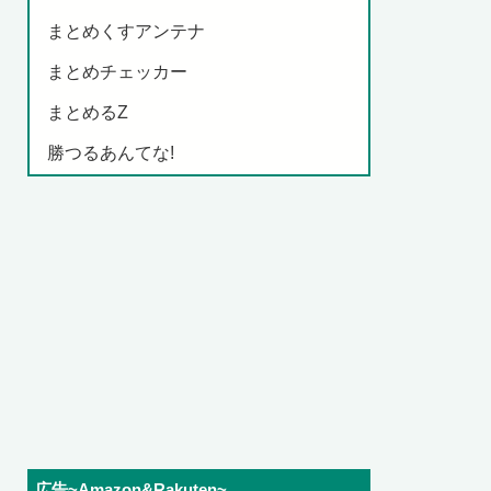
まとめくすアンテナ
まとめチェッカー
まとめるZ
勝つるあんてな!
広告~Amazon&Rakuten~