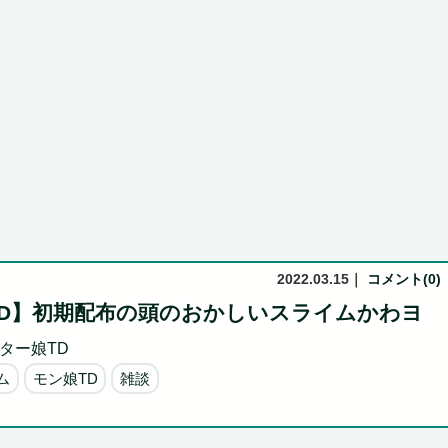
付き...
Powered by livedoor 相互RSS
2022.03.15
｜
コメント(0)
TD】初期配布の頭のおかしいスライムかわヨ
ター娘TD
ム
モン娘TD
雑談