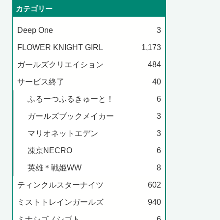
カテゴリー
Deep One
3
FLOWER KNIGHT GIRL
1,173
ガールズクリエイション
484
サービス終了
40
ふるーつふるきゅーと！
6
ガールズブックメイカー
3
マリオネットエデン
3
凍京NECRO
6
英雄＊戦姫WW
8
ティンクルスターナイツ
602
ミストトレインガールズ
940
ミナシゴノシゴト
6