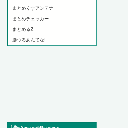
まとめくすアンテナ
まとめチェッカー
まとめるZ
勝つるあんてな!
広告~Amazon&Rakuten~