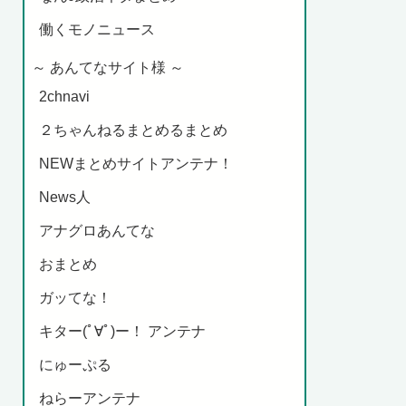
働くモノニュース
～ あんてなサイト様 ～
2chnavi
２ちゃんねるまとめるまとめ
NEWまとめサイトアンテナ！
News人
アナグロあんてな
おまとめ
ガッてな！
キター(ﾟ∀ﾟ)ー！ アンテナ
にゅーぷる
ねらーアンテナ