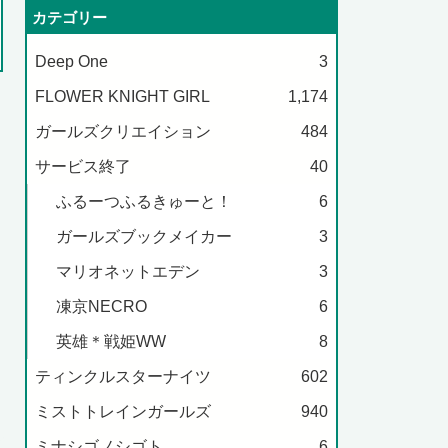
カテゴリー
Deep One
3
FLOWER KNIGHT GIRL
1,174
ガールズクリエイション
484
サービス終了
40
ふるーつふるきゅーと！
6
ガールズブックメイカー
3
マリオネットエデン
3
凍京NECRO
6
英雄＊戦姫WW
8
ティンクルスターナイツ
602
ミストトレインガールズ
940
ミナシゴノシゴト
6