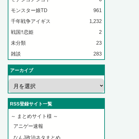
モンスター娘TD
961
千年戦争アイギス
1,232
戦国†恋姫
2
未分類
23
雑談
283
アーカイブ
RSS登録サイト一覧
～ まとめサイト様 ～
アニゲー速報
なんJ政治ネタまとめ