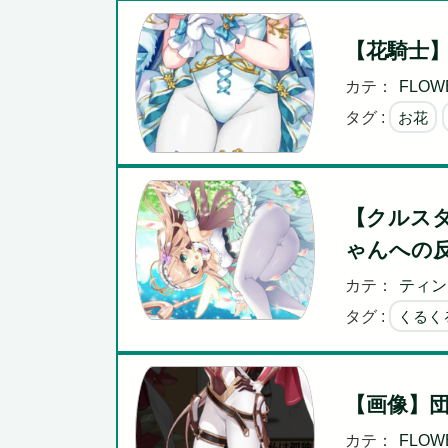
【花騎士
カテ：
FLOWE
タグ :
お花
【クルス
ゃんへの
カテ：
ティン
タグ :
くるく
【画像】
カテ：
FLOWE