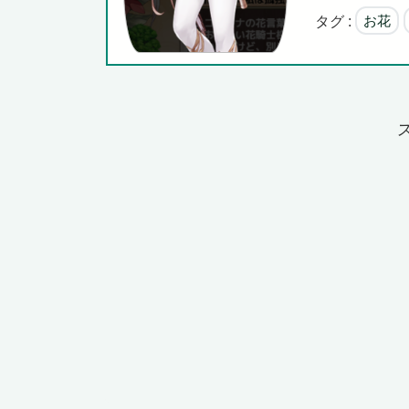
タグ :
お花