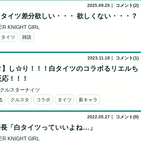
2025.09.25
｜
コメント(2)
】タイツ差分欲しい・・・ 欲しくない・・・？
R KNIGHT GIRL
タイツ
雑談
2023.11.18
｜
コメント(1)
タ】し☆り！！！白タイツのコラボるリエルち
反応！！！
クルスターナイツ
る
クルスタ
コラボ
タイツ
新キャラ
2022.05.27
｜
コメント(0)
団長「白タイツっていいよね…」
R KNIGHT GIRL