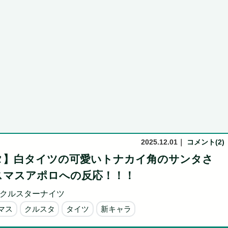
あわかる...
Powered by livedoor 相互RSS
2025.12.01
｜
コメント(2)
タ】白タイツの可愛いトナカイ角のサンタさ
スマスアポロへの反応！！！
クルスターナイツ
マス
クルスタ
タイツ
新キャラ