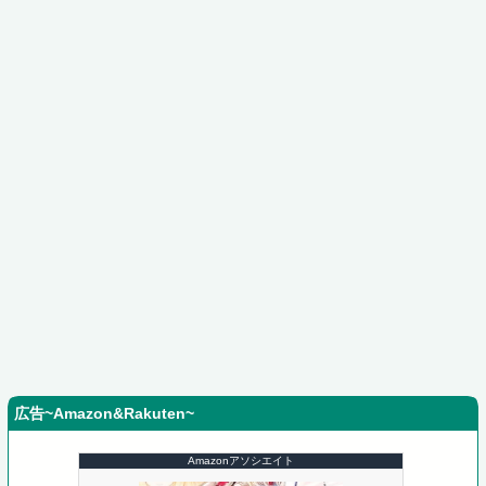
広告~Amazon&Rakuten~
Amazonアソシエイト