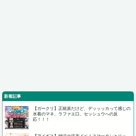
新着記事
【ガークリ】正統派だけど、デッッッカって感じの
水着のマネ、ラファエ口、セッシュウへの反
応！！！