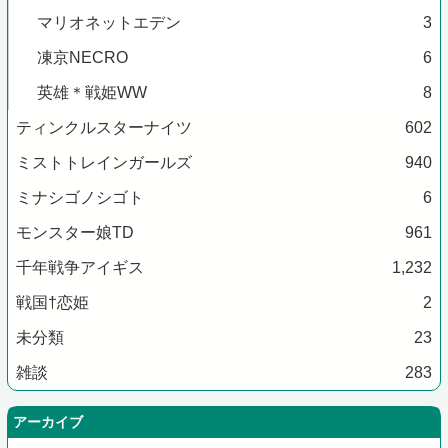
マリオネットエデン
3
凍京NECRO
6
英雄＊戦姫WW
8
ティンクルスターナイツ
602
ミストトレインガールズ
940
ミナシゴノシゴト
6
モンスター娘TD
961
千年戦争アイギス
1,232
戦国†恋姫
2
未分類
23
雑談
283
アーカイブ