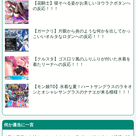
【花騎士】寝そべる姿がお美しいヨウラクボタンへ
の反応！！！
【ガークリ】片眼から炎のような何かを出してかっ
こいいオルタなロダンへの反応！！！
【クルスタ】ゴス口リ風のふりふりが付いた水着を
着たリーナへの反応！！！
【モン娘TD】水着な夏！ハートサングラスのラキオ
ンとオシャレサングラスのナナエが来る模様！！！
何か適当に一言