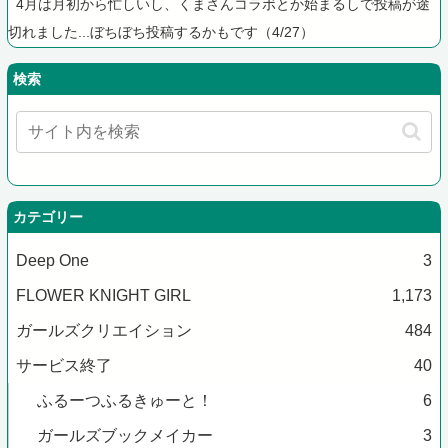
4月は月初から忙しいし、くまさんコラボとか始まるしで投稿が途
切れました...ぼちぼち投稿するかもです（4/27）
検索
カテゴリー
Deep One
3
FLOWER KNIGHT GIRL
1,173
ガールズクリエイション
484
サービス終了
40
ふるーつふるきゅーと！
6
ガールズブックメイカー
3