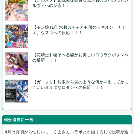
ルヴィへの反応！！！
【モン娘TD】水着ガチャと有償のラキオン、ナナ
エ、ウスコへの反応！！！
【花騎士】寝そべる姿がお美しいヨウラクボタンへ
の反応！！！
【ガークリ】片眼から炎のような何かを出してかっ
こいいオルタなロダンへの反応！！！
何か適当に一言
4月は月初から忙しいし、くまさんコラボとか始まるしで投稿が途