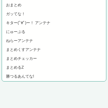
おまとめ
ガッてな！
キター(ﾟ∀ﾟ)ー！ アンテナ
にゅーぷる
ねらーアンテナ
まとめくすアンテナ
まとめチェッカー
まとめるZ
勝つるあんてな!