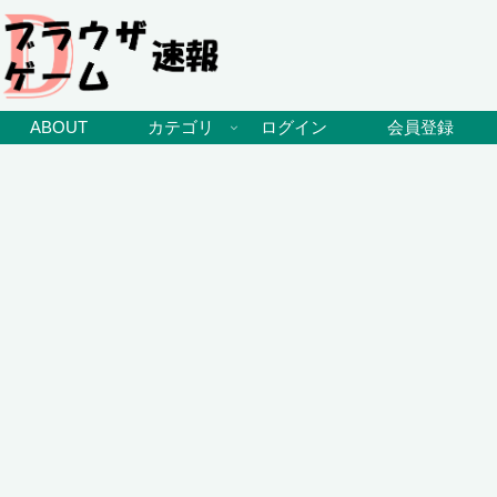
ABOUT
カテゴリ
ログイン
会員登録