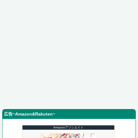
広告~Amazon&Rakuten~
Amazonアソシエイト