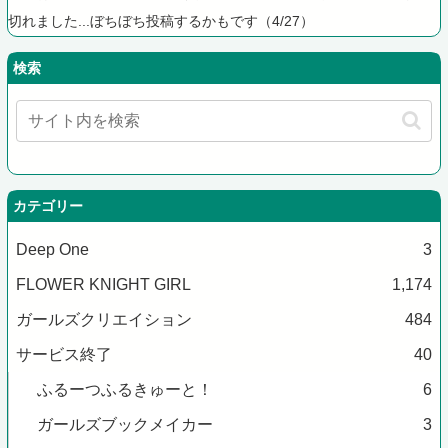
切れました...ぼちぼち投稿するかもです（4/27）
検索
カテゴリー
Deep One
3
FLOWER KNIGHT GIRL
1,174
ガールズクリエイション
484
サービス終了
40
ふるーつふるきゅーと！
6
ガールズブックメイカー
3