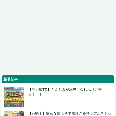
新着記事
【モン娘TD】らんちきが本当に久しぶりに来
る！！！
【花騎士】叡智な顔つきで魔性さを持つアルテミシ