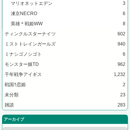
マリオネットエデン
3
凍京NECRO
6
英雄＊戦姫WW
8
ティンクルスターナイツ
602
ミストトレインガールズ
940
ミナシゴノシゴト
6
モンスター娘TD
962
千年戦争アイギス
1,232
戦国†恋姫
2
未分類
23
雑談
283
アーカイブ