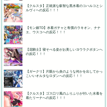
【クルスタ】正統派な叡智な黒水着のコハルコとシ
ルヴィへの反応！！！
【モン娘TD】水着ガチャと有償のラキオン、ナナ
エ、ウスコへの反応！！！
【花騎士】寝そべる姿がお美しいヨウラクボタンへ
の反応！！！
【ガークリ】片眼から炎のような何かを出してかっ
こいいオルタなロダンへの反応！！！
【クルスタ】ゴス口リ風のふりふりが付いた水着を
着たリーナへの反応！！！