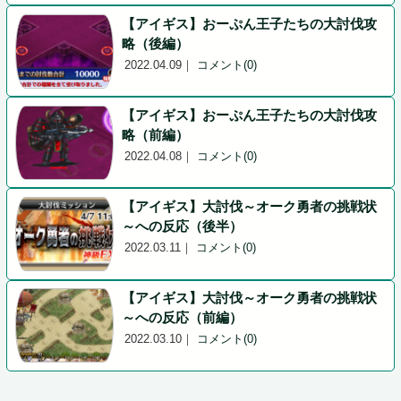
【アイギス】おーぷん王子たちの大討伐攻
略（後編）
2022.04.09
｜
コメント(0)
【アイギス】おーぷん王子たちの大討伐攻
略（前編）
2022.04.08
｜
コメント(0)
【アイギス】大討伐～オーク勇者の挑戦状
～への反応（後半）
2022.03.11
｜
コメント(0)
【アイギス】大討伐～オーク勇者の挑戦状
～への反応（前編）
2022.03.10
｜
コメント(0)