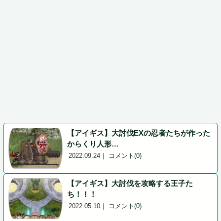
【アイギス】大討伐EXの忍者たちが作った
からくり人形…
2022.09.24
｜
コメント(0)
【アイギス】大討伐を攻略する王子た
ち！！！
2022.05.10
｜
コメント(0)