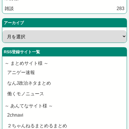
雑談
283
アーカイブ
RSS登録サイト一覧
～ まとめサイト様 ～
アニゲー速報
なんJ政治ネタまとめ
働くモノニュース
～ あんてなサイト様 ～
2chnavi
２ちゃんねるまとめるまとめ