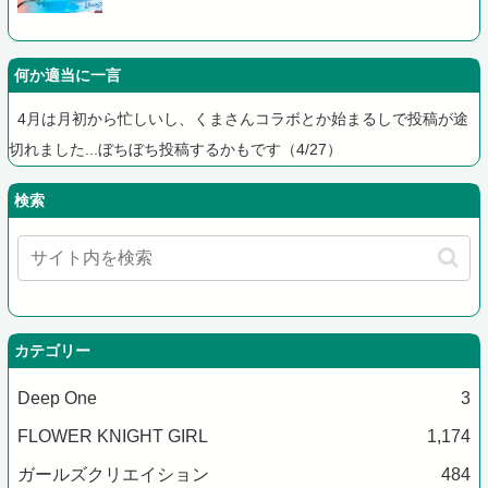
何か適当に一言
4月は月初から忙しいし、くまさんコラボとか始まるしで投稿が途
切れました...ぼちぼち投稿するかもです（4/27）
検索
カテゴリー
Deep One
3
FLOWER KNIGHT GIRL
1,174
ガールズクリエイション
484