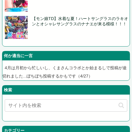
【モン娘TD】水着な夏！ハートサングラスのラキオ
ンとオシャレサングラスのナナエが来る模様！！！
何か適当に一言
4月は月初から忙しいし、くまさんコラボとか始まるしで投稿が途
切れました...ぼちぼち投稿するかもです（4/27）
検索
カテゴリー