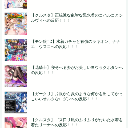
【クルスタ】正統派な叡智な黒水着のコハルコとシ
ルヴィへの反応！！！
【モン娘TD】水着ガチャと有償のラキオン、ナナ
エ、ウスコへの反応！！！
【花騎士】寝そべる姿がお美しいヨウラクボタンへ
の反応！！！
【ガークリ】片眼から炎のような何かを出してかっ
こいいオルタなロダンへの反応！！！
【クルスタ】ゴス口リ風のふりふりが付いた水着を
着たリーナへの反応！！！