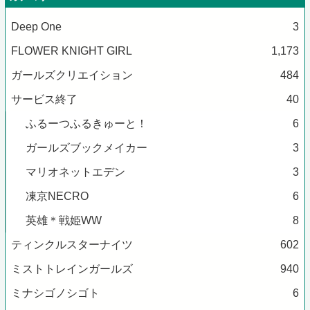
Deep One
3
FLOWER KNIGHT GIRL
1,173
ガールズクリエイション
484
サービス終了
40
ふるーつふるきゅーと！
6
ガールズブックメイカー
3
マリオネットエデン
3
凍京NECRO
6
英雄＊戦姫WW
8
ティンクルスターナイツ
602
ミストトレインガールズ
940
ミナシゴノシゴト
6