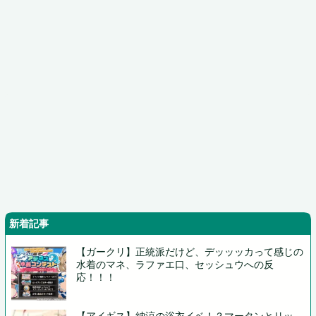
新着記事
【ガークリ】正統派だけど、デッッッカって感じの
水着のマネ、ラファエ口、セッシュウへの反
応！！！