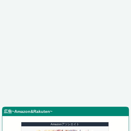
広告~Amazon&Rakuten~
Amazonアソシエイト