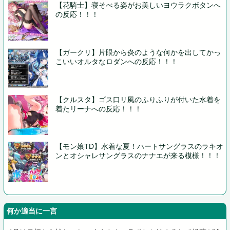
【花騎士】寝そべる姿がお美しいヨウラクボタンへ
の反応！！！
【ガークリ】片眼から炎のような何かを出してかっ
こいいオルタなロダンへの反応！！！
【クルスタ】ゴス口リ風のふりふりが付いた水着を
着たリーナへの反応！！！
【モン娘TD】水着な夏！ハートサングラスのラキオ
ンとオシャレサングラスのナナエが来る模様！！！
何か適当に一言