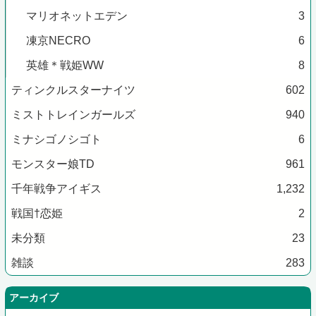
マリオネットエデン
3
凍京NECRO
6
英雄＊戦姫WW
8
ティンクルスターナイツ
602
ミストトレインガールズ
940
ミナシゴノシゴト
6
モンスター娘TD
961
千年戦争アイギス
1,232
戦国†恋姫
2
未分類
23
雑談
283
アーカイブ