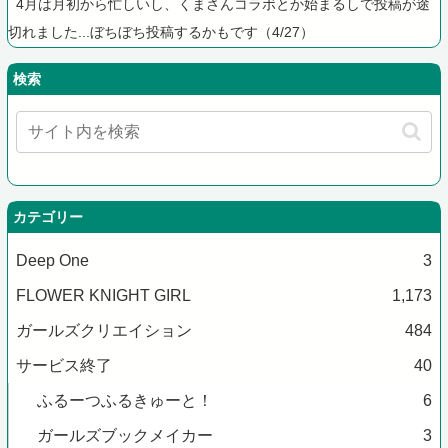
4月は月初から忙しいし、くまさんコラボとか始まるしで投稿が途
切れました...ぼちぼち投稿するかもです（4/27）
検索
カテゴリー
Deep One
3
FLOWER KNIGHT GIRL
1,173
ガールズクリエイション
484
サービス終了
40
ふるーつふるきゅーと！
6
ガールズブックメイカー
3