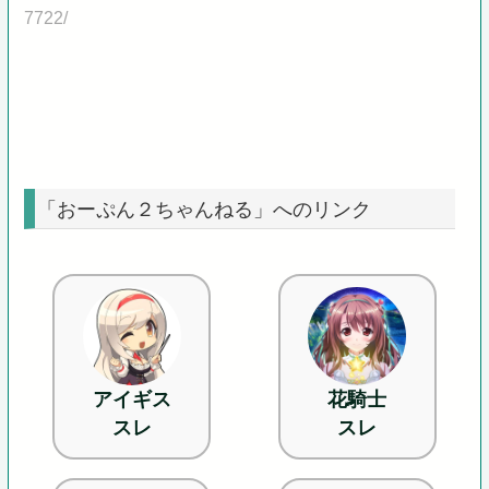
7722/
「おーぷん２ちゃんねる」へのリンク
アイギス
花騎士
スレ
スレ