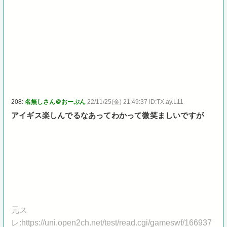
208:
名無しさん＠おーぷん
22/11/25(金) 21:49:37 ID:TX.ay.L11
アイギス楽しんでるなあってわかって微笑ましいですが
元ス
レ:https://uni.open2ch.net/test/read.cgi/gameswf/166937