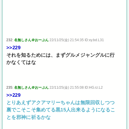
232:
名無しさん＠おーぷん
22/11/25(金) 21:54:35 ID:xy.bd.L31
>>229
それを知るためには、まずグルメジャングルに行
かなくてはな
235:
名無しさん＠おーぷん
22/11/25(金) 21:55:08 ID:HG.rz.L2
>>229
とりあえずアクアマリーちゃんは無限回収しつつ
裏でこそこそ集めてる黒15人出来るようになるこ
とを邪神に祈るかな