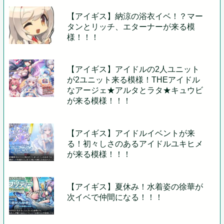
【アイギス】納涼の浴衣イベ！？マー
タンとリッチ、エターナーが来る模
様！！！
【アイギス】アイドルの2人ユニット
が2ユニット来る模様！THEアイドル
なアージェ★アルタとラタ★キュウビ
が来る模様！！！
【アイギス】アイドルイベントが来
る！初々しさのあるアイドルユキヒメ
が来る模様！！！
【アイギス】夏休み！水着姿の徐華が
次イベで仲間になる！！！