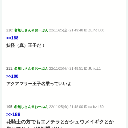
210:
名無しさん＠おーぷん
22/11/25(金) 21:49:48 ID:ZE.ng.L60
>>188
妖怪（真）王子だ！
211:
名無しさん＠おーぷん
22/11/25(金) 21:49:51 ID:JU.jc.L1
>>188
アクアマリー王子名乗っていいよ
195:
名無しさん＠おーぷん
22/11/25(金) 21:48:00 ID:oa.bz.L60
>>188
花騎士の方でもエノテラとかシュウメイギクとか