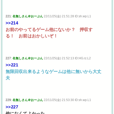
221:
名無しさん＠おーぷん
22/11/25(金) 21:51:28 ID:sh.wp.L1
>>214
お前のやってるゲーム他にないか？ 押収す
る！ お前はおかしいぞ！
227:
名無しさん＠おーぷん
22/11/25(金) 21:52:13 ID:HG.rz.L2
>>221
無限回収出来るようなゲームは他に無いから大丈
夫
229:
名無しさん＠おーぷん
22/11/25(金) 21:53:30 ID:sh.wp.L1
>>227
他になくてよかった……