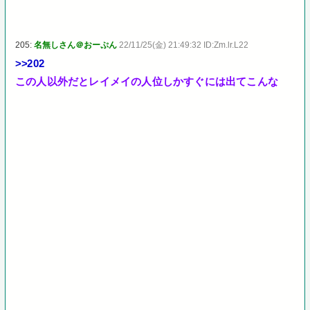
205:
名無しさん＠おーぷん
22/11/25(金) 21:49:32 ID:Zm.lr.L22
>>202
この人以外だとレイメイの人位しかすぐには出てこんな