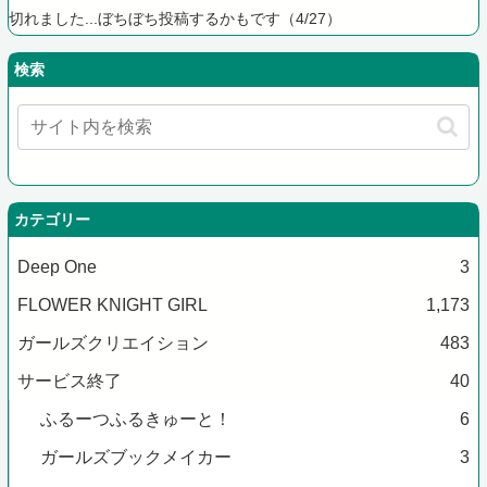
切れました...ぼちぼち投稿するかもです（4/27）
検索
カテゴリー
Deep One
3
FLOWER KNIGHT GIRL
1,173
ガールズクリエイション
483
サービス終了
40
ふるーつふるきゅーと！
6
ガールズブックメイカー
3