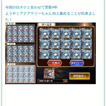
今回の白チケと合わせて苦節4年
ようやくアクアマリーちゃん45人集めることが出来まし
た！