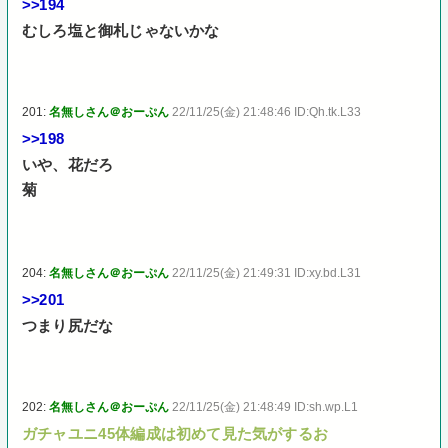
>>194
むしろ塩と御札じゃないかな
201:
名無しさん＠おーぷん
22/11/25(金) 21:48:46 ID:Qh.tk.L33
>>198
いや、花だろ
菊
204:
名無しさん＠おーぷん
22/11/25(金) 21:49:31 ID:xy.bd.L31
>>201
つまり尻だな
202:
名無しさん＠おーぷん
22/11/25(金) 21:48:49 ID:sh.wp.L1
ガチャユニ45体編成は初めて見た気がするお