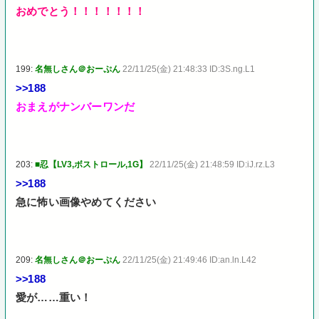
おめでとう！！！！！！！
199:
名無しさん＠おーぷん
22/11/25(金) 21:48:33 ID:3S.ng.L1
>>188
おまえがナンバーワンだ
203:
■忍【LV3,ボストロール,1G】
22/11/25(金) 21:48:59 ID:iJ.rz.L3
>>188
急に怖い画像やめてください
209:
名無しさん＠おーぷん
22/11/25(金) 21:49:46 ID:an.ln.L42
>>188
愛が……重い！