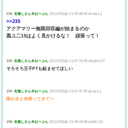
238:
名無しさん＠おーぷん
22/11/25(金) 21:55:40 ID:sh.wp.L1
>>235
アクアマリー無限回収編が始まるのか
黒ユ二15はよく見かけるな！ 頑張って！
190:
名無しさん＠おーぷん
22/11/25(金) 21:47:19 ID:o9.gm.L57
そろそろ王子PTも組ませてほしい
194:
名無しさん＠おーぷん
22/11/25(金) 21:47:47 ID:yp.qs.L1
誰か水と布持ってきてー
198:
名無しさん＠おーぷん
22/11/25(金) 21:48:18 ID:xy.bd.L31