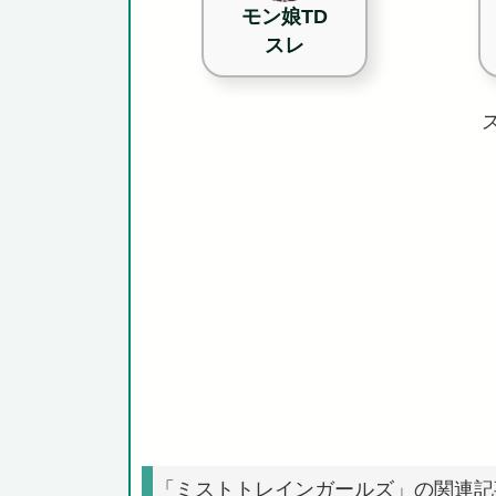
モン娘TD
スレ
「ミストトレインガールズ」の関連記