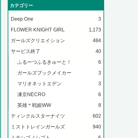
カテゴリー
Deep One
3
FLOWER KNIGHT GIRL
1,173
ガールズクリエイション
484
サービス終了
40
ふるーつふるきゅーと！
6
ガールズブックメイカー
3
マリオネットエデン
3
凍京NECRO
6
英雄＊戦姫WW
8
ティンクルスターナイツ
602
ミストトレインガールズ
940
ミナシゴノシゴト
6