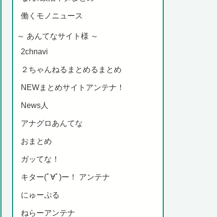
働くモノニュース
～ あんてなサイト様 ～
2chnavi
２ちゃんねるまとめるまとめ
NEWまとめサイトアンテナ！
News人
アナグロあんてな
おまとめ
ガッてな！
キター(ﾟ∀ﾟ)ー！ アンテナ
にゅーぷる
ねらーアンテナ