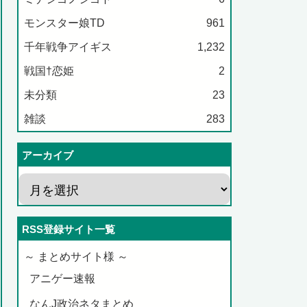
モンスター娘TD
961
千年戦争アイギス
1,232
戦国†恋姫
2
未分類
23
雑談
283
アーカイブ
RSS登録サイト一覧
～ まとめサイト様 ～
アニゲー速報
なんJ政治ネタまとめ