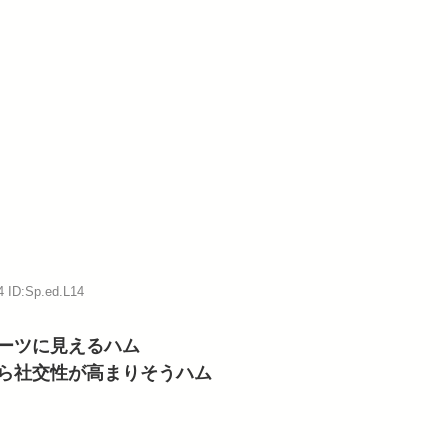
4 ID:Sp.ed.L14
ーツに見えるハム
ら社交性が高まりそうハム