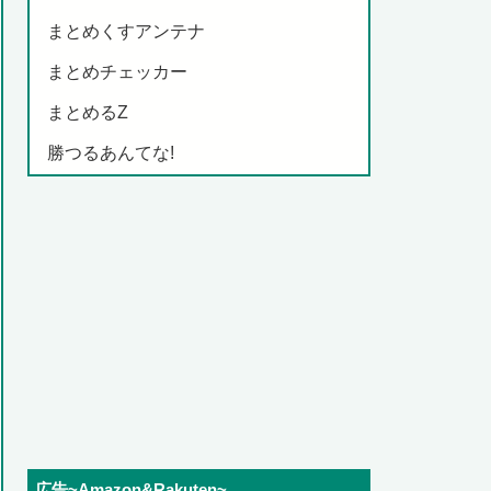
まとめくすアンテナ
まとめチェッカー
まとめるZ
勝つるあんてな!
広告~Amazon&Rakuten~