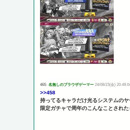
465:
名無しのブラウザゲーマー
24/08/23(金) 20:49:0
>>458
持ってるキャラだけ光るシステムのヤ
限定ガチャで周年のこんなことされた