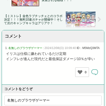
実装される模様！！！
【ミストレ】金色ラブチッチェとのコラボ
決定！！！無料10連ガチャが開催中！そし
て次のキャンプキャラはアリアケ！
コメント
1.
名無しのブラウザゲーマー
:
2024/12/08(日) 10:09:40
ID：M5MzQ3MTA
イリスは仕様に嫌われているだけ定期
インフレが進んだ現代だと最低保証ダメージ10％が辛い
0
コメントをどうぞ