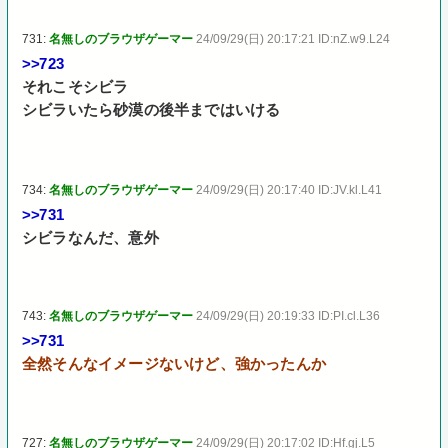
731:
名無しのブラウザゲーマー
24/09/29(日) 20:17:21 ID:nZ.w9.L24
>>723
それこそシビラ
シビラいたら砂漠の後半まではいける
734:
名無しのブラウザゲーマー
24/09/29(日) 20:17:40 ID:JV.kl.L41
>>731
シビラなんだ、意外
743:
名無しのブラウザゲーマー
24/09/29(日) 20:19:33 ID:PI.cl.L36
>>731
全然そんなイメージないけど、強かったんか
727:
名無しのブラウザゲーマー
24/09/29(日) 20:17:02 ID:Hf.gj.L5