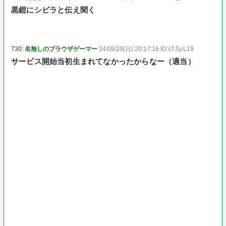
黒鎧にシビラと伝え聞く
730:
名無しのブラウザゲーマー
24/09/29(日) 20:17:16 ID:sT.5y.L19
サービス開始当初生まれてなかったからなー（適当）