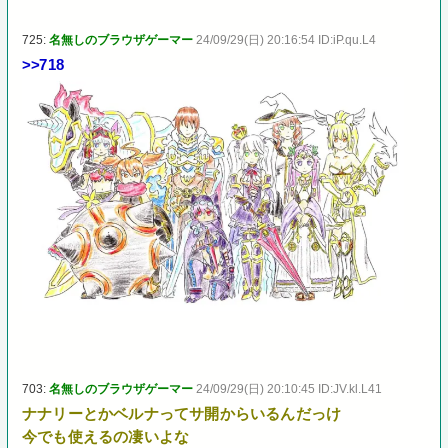
725:
名無しのブラウザゲーマー
24/09/29(日) 20:16:54 ID:iP.qu.L4
>>718
703:
名無しのブラウザゲーマー
24/09/29(日) 20:10:45 ID:JV.kl.L41
ナナリーとかベルナってサ開からいるんだっけ
今でも使えるの凄いよな