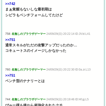
>>742
まぁ覚醒もないしな最初期は
シビラもベンチフォームしてたけど
758:
名無しのブラウザゲーマー
24/09/29(日) 20:22:14 ID:JV.kl.L41
>>751
通常スキルがただの攻撃アップだったのか…
コキュートスのイメージしかなかった
760:
名無しのブラウザゲーマー
24/09/29(日) 20:22:30 ID:0a.zr.L13
>>751
ベンチ型のナナリーとは
744:
名無しのブラウザゲーマー
24/09/29(日) 20:19:46 ID:Hf.gj.L5
ぴゃー様も後から超強化されたクチ