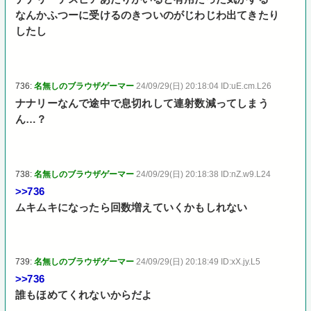
なんかふつーに受けるのきついのがじわじわ出てきたり
したし
736:
名無しのブラウザゲーマー
24/09/29(日) 20:18:04 ID:uE.cm.L26
ナナリーなんで途中で息切れして連射数減ってしまう
ん…？
738:
名無しのブラウザゲーマー
24/09/29(日) 20:18:38 ID:nZ.w9.L24
>>736
ムキムキになったら回数増えていくかもしれない
739:
名無しのブラウザゲーマー
24/09/29(日) 20:18:49 ID:xX.jy.L5
>>736
誰もほめてくれないからだよ