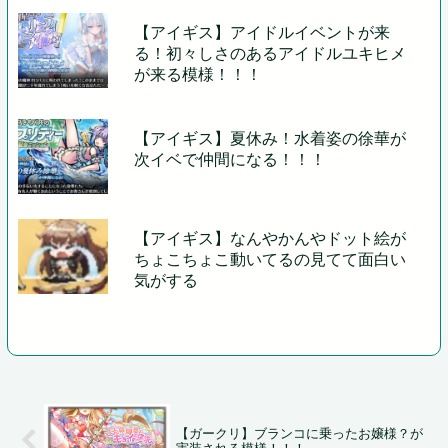
【アイギス】アイドルイベントが来
る！初々しさのあるアイドルユキヒメ
が来る模様！！！
【アイギス】夏休み！水着姿の徐華が
次イベで仲間になる！！！
【アイギス】なんやかんやドット絵が
ちょこちょこ動いてるの見てて面白い
気がする
【ガークリ】ブランコに乗ったお嬢様？が