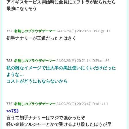
アイギスサービス開始時に全員にエフトラが配られたら
最強になりそう
752:
名無しのブラウザゲーマー
24/09/29(日) 20:20:58 ID:O8.jy.L11
初手ナナリーが王道だったとはきく
753:
名無しのブラウザゲーマー
24/09/29(日) 20:21:14 ID:PI.cl.L36
私の雑なイメージでは大半の黒は使いにくいだけだった
ような…
コストがどうにもならないから
772:
名無しのブラウザゲーマー
24/09/29(日) 20:23:47 ID:ol.bx.L1
>>753
言うて初手ナナリーはマジで強かったぞ
軽い金銀ソルジャーとかで受けるより殺したほうが早