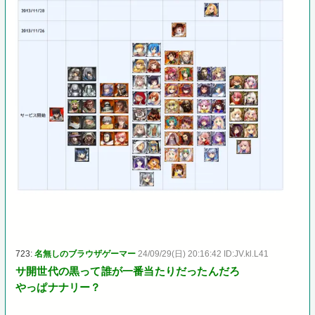
723:
名無しのブラウザゲーマー
24/09/29(日) 20:16:42 ID:JV.kl.L41
サ開世代の黒って誰が一番当たりだったんだろ
やっぱナナリー？