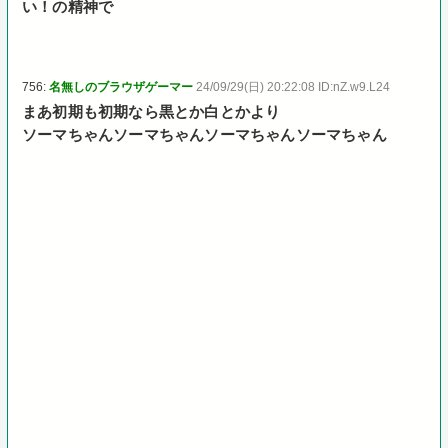
い！の精神で
756:
名無しのブラウザゲーマー
24/09/29(日) 20:22:08 ID:nZ.w9.L24
まあ初期も初期なら黒とか白とかより
ソーマちゃんソーマちゃんソーマちゃんソーマちゃん