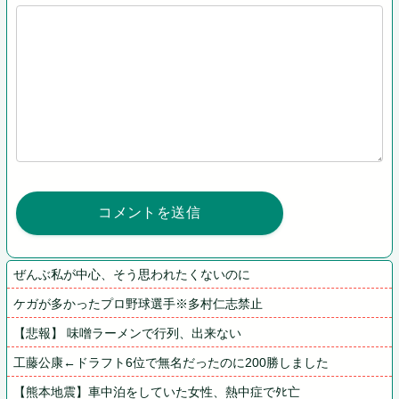
ぜんぶ私が中心、そう思われたくないのに
ケガが多かったプロ野球選手※多村仁志禁止
【悲報】 味噌ラーメンで行列、出来ない
工藤公康←ドラフト6位で無名だったのに200勝しました
【熊本地震】車中泊をしていた女性、熱中症でﾀﾋ亡