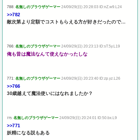
788:
名無しのブラウザゲーマー
24/09/29(日) 20:28:03 ID:nZ.w9.L24
>>782
敵次第より定額でコストもらえる方が好きだったので…
766:
名無しのブラウザゲーマー
24/09/29(日) 20:23:13 ID:sT.5y.L19
俺も昔は魔法なんて使えなかったしな
771:
名無しのブラウザゲーマー
24/09/29(日) 20:23:40 ID:zp.yz.L26
>>766
30歳越えて魔法使いにはなれましたか？
名無しのブラウザゲーマー
24/09/29(日) 20:24:01 ID:50.bx.L9
775:
>>771
妖精になる説もある