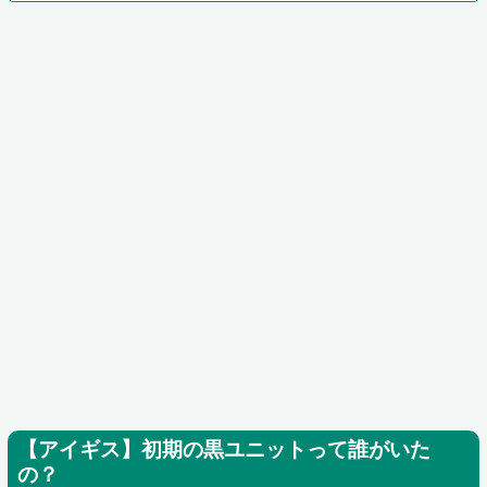
【アイギス】初期の黒ユニットって誰がいた
の？