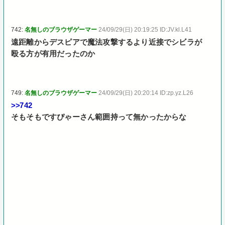
742:
名無しのブラウザゲーマー
24/09/29(日) 20:19:25 ID:JV.kl.L41
遠距離からデスピアで魔法攻撃するより近接でシビラが
殴る方が有用だったのか
749:
名無しのブラウザゲーマー
24/09/29(日) 20:20:14 ID:zp.yz.L26
>>742
そもそもですぴゃーさん範囲持って無かったからな