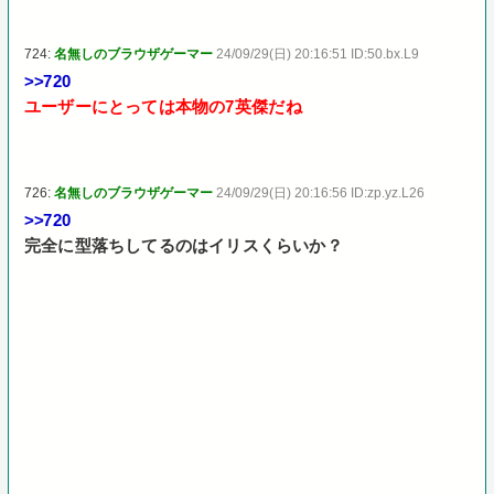
724:
名無しのブラウザゲーマー
24/09/29(日) 20:16:51 ID:50.bx.L9
>>720
ユーザーにとっては本物の7英傑だね
726:
名無しのブラウザゲーマー
24/09/29(日) 20:16:56 ID:zp.yz.L26
>>720
完全に型落ちしてるのはイリスくらいか？