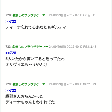
728:
名無しのブラウザゲーマー
24/09/29(日) 20:17:07 ID:O8.jy.L11
>>722
ディーナ忘れてるあなたもギルティ
733:
名無しのブラウザゲーマー
24/09/29(日) 20:17:40 ID:FG.kl.L43
>>728
5人いたから書いてると思ってたわ
オリヴィエちゃうやんけ
729:
名無しのブラウザゲーマー
24/09/29(日) 20:17:09 ID:f0.b2.L79
>>722
織部さんおらんかった
ディーナちゃんもわすれてた