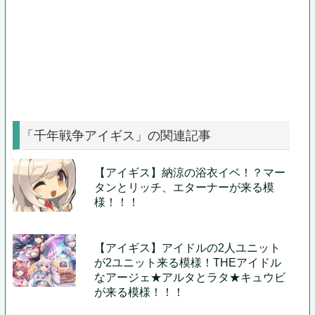
「千年戦争アイギス」の関連記事
【アイギス】納涼の浴衣イベ！？マー
タンとリッチ、エターナーが来る模
様！！！
【アイギス】アイドルの2人ユニット
が2ユニット来る模様！THEアイドル
なアージェ★アルタとラタ★キュウビ
が来る模様！！！