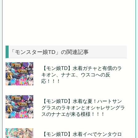
「モンスター娘TD」の関連記事
【モン娘TD】水着ガチャと有償のラ
キオン、ナナエ、ウスコへの反
応！！！
【モン娘TD】水着な夏！ハートサン
グラスのラキオンとオシャレサングラ
スのナナエが来る模様！！！
【モン娘TD】水着イべでケンタウロ