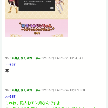
959:
名無しさん＠おーぷん
22/01/22(土)20:52:29 ID:54.u4.L9
>>957
草
960:
名無しさん＠おーぷん
22/01/22(土)20:52:42 ID:jk.ni.L60
>>957
これね、犯人おモン娘なんですよ……