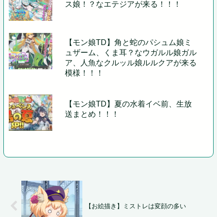
ス娘！？なエテジアが来る！！！
【モン娘TD】角と蛇のパシュム娘ミ
ュザーム、くま耳？なウガルル娘ガル
ア、人魚なクルッル娘ルルクアが来る
模様！！！
【モン娘TD】夏の水着イベ前、生放
送まとめ！！！
【お絵描き】ミストレは変顔の多い