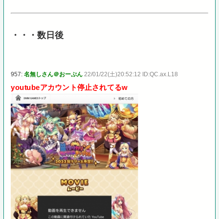
・・・数日後
957:
名無しさん＠おーぷん
22/01/22(土)20:52:12 ID:QC.ax.L18
youtubeアカウント停止されてるw