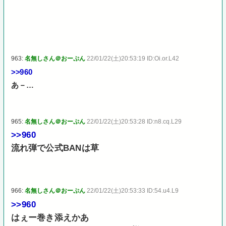
963:
名無しさん＠おーぷん
22/01/22(土)20:53:19 ID:Oi.or.L42
>>960
あ－…
965:
名無しさん＠おーぷん
22/01/22(土)20:53:28 ID:n8.cq.L29
>>960
流れ弾で公式BANは草
966:
名無しさん＠おーぷん
22/01/22(土)20:53:33 ID:54.u4.L9
>>960
はぇー巻き添えかあ