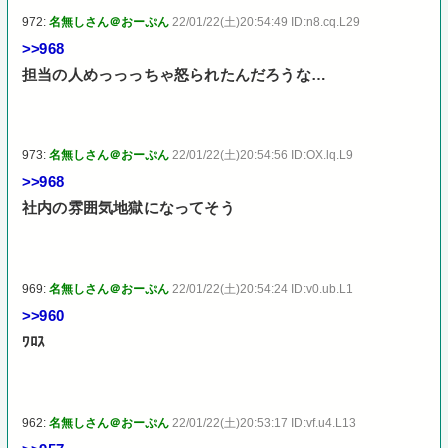
972:
名無しさん＠おーぷん
22/01/22(土)20:54:49 ID:n8.cq.L29
>>968
担当の人めっっっちゃ怒られたんだろうな…
973:
名無しさん＠おーぷん
22/01/22(土)20:54:56 ID:OX.lq.L9
>>968
社内の雰囲気地獄になってそう
969:
名無しさん＠おーぷん
22/01/22(土)20:54:24 ID:v0.ub.L1
>>960
ﾜﾛｽ
962:
名無しさん＠おーぷん
22/01/22(土)20:53:17 ID:vf.u4.L13