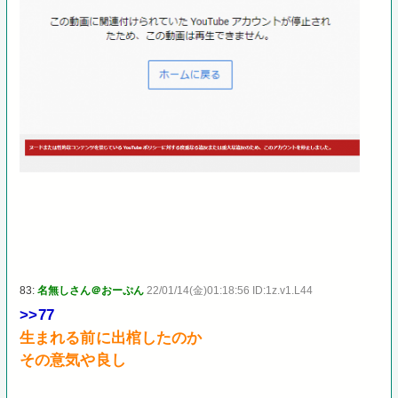
83:
名無しさん＠おーぷん
22/01/14(金)01:18:56 ID:1z.v1.L44
>>77
生まれる前に出棺したのか
その意気や良し