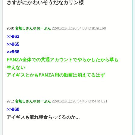
さすがにかわいそうだなカリン様
968:
名無しさん＠おーぷん
22/01/22(土)20:54:08 ID:jk.ni.L60
>>963
>>965
>>966
FANZA全体での共通アカウントでやらかしたから草も
生えない
アイギスとかもFANZA用の動画は消えてるはず
971:
名無しさん＠おーぷん
22/01/22(土)20:54:45 ID:b4.lq.L21
>>968
アイギスも流れ弾食らってるのか…