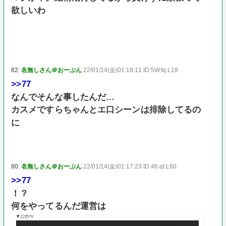
欲しいわ
82:
名無しさん＠おーぷん
22/01/14(金)01:18:11 ID:5W.fq.L18
>>77
なんでそんな事したんだ…
カスメですらちゃんとエ口シーンは排除してるの
に
80:
名無しさん＠おーぷん
22/01/14(金)01:17:23 ID:46.qt.L60
>>77
！？
何をやってるんだ運営は