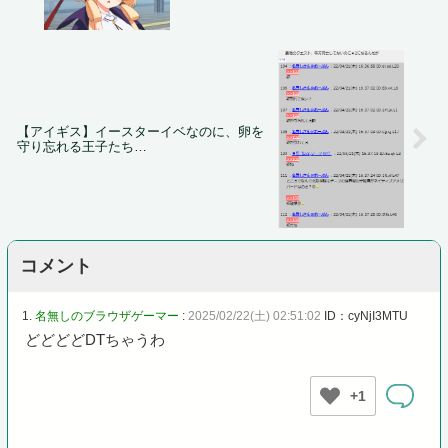
【アイギス】イースターイベなのに、卵を
守り忘れる王子たち…
コメント
1.
名無しのブラウザゲーマー
:
2025/02/22(土) 02:51:02
ID：cyNjI3MTU
どどどどDTちゃうわ
+1