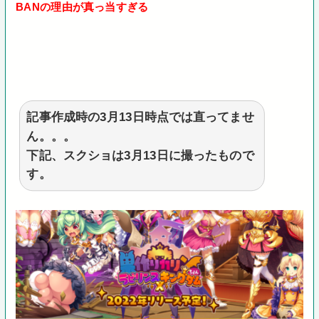
BANの理由が真っ当すぎる
記事作成時の3月13日時点では直ってませ
ん。。。
下記、スクショは3月13日に撮ったもので
す。