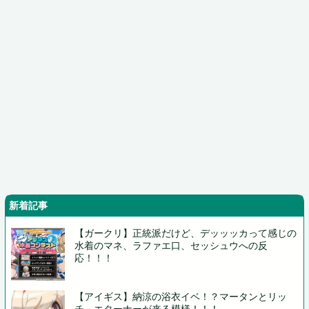
新着記事
【ガークリ】正統派だけど、デッッッカって感じの
水着のマネ、ラファエ口、セッシュウへの反
応！！！
【アイギス】納涼の浴衣イベ！？マータンとリッ
チ、エターナーが来る模様！！！