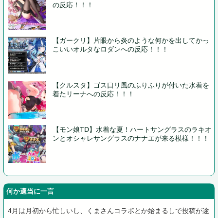
の反応！！！
【ガークリ】片眼から炎のような何かを出してかっ
こいいオルタなロダンへの反応！！！
【クルスタ】ゴス口リ風のふりふりが付いた水着を
着たリーナへの反応！！！
【モン娘TD】水着な夏！ハートサングラスのラキオ
ンとオシャレサングラスのナナエが来る模様！！！
何か適当に一言
4月は月初から忙しいし、くまさんコラボとか始まるしで投稿が途