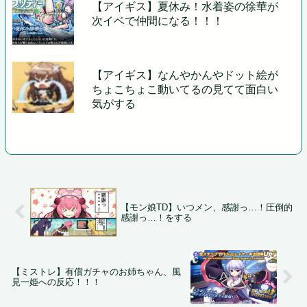
【アイギス】夏休み！水着姿の徐華が
次イベで仲間になる！！！
【アイギス】なんやかんやドット絵が
ちょこちょこ動いてるの見てて面白い
気がする
【モン娘TD】いつメン、感謝っ…！圧倒的
感謝っ…！をする
【ミストレ】有償ガチャのお姉ちゃん、風
見一姫への反応！！！