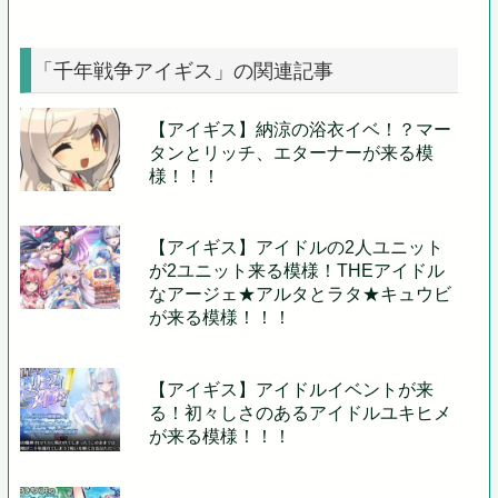
「千年戦争アイギス」の関連記事
【アイギス】納涼の浴衣イベ！？マー
タンとリッチ、エターナーが来る模
様！！！
【アイギス】アイドルの2人ユニット
が2ユニット来る模様！THEアイドル
なアージェ★アルタとラタ★キュウビ
が来る模様！！！
【アイギス】アイドルイベントが来
る！初々しさのあるアイドルユキヒメ
が来る模様！！！