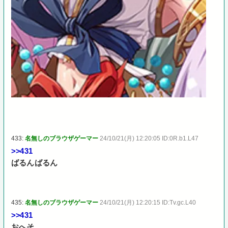
433:
名無しのブラウザゲーマー
24/10/21(月) 12:20:05 ID:0R.b1.L47
>>431
ばるんばるん
435:
名無しのブラウザゲーマー
24/10/21(月) 12:20:15 ID:Tv.gc.L40
>>431
おへそ