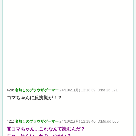
420:
名無しのブラウザゲーマー
24/10/21(月) 12:18:39 ID:be.26.L21
コマちゃんに反抗期が！？
421:
名無しのブラウザゲーマー
24/10/21(月) 12:18:40 ID:Mg.gg.L65
闇コマちゃん…これなんて読むんだ？
じゃ…はらい…かみ…つかい？