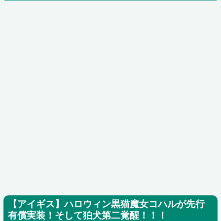
【アイギス】ハロウィン黒猫魔女コハルが先行
有償実装！そして狛犬第二覚醒！！！