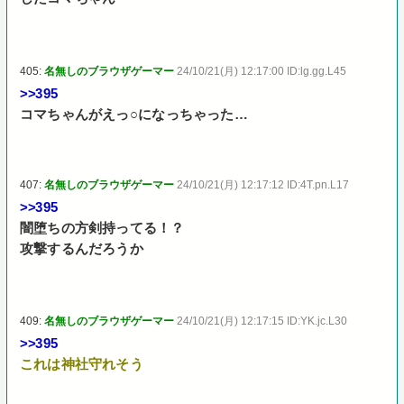
405:
名無しのブラウザゲーマー
24/10/21(月) 12:17:00 ID:lg.gg.L45
>>395
コマちゃんがえっ○になっちゃった…
407:
名無しのブラウザゲーマー
24/10/21(月) 12:17:12 ID:4T.pn.L17
>>395
闇堕ちの方剣持ってる！？
攻撃するんだろうか
409:
名無しのブラウザゲーマー
24/10/21(月) 12:17:15 ID:YK.jc.L30
>>395
これは神社守れそう