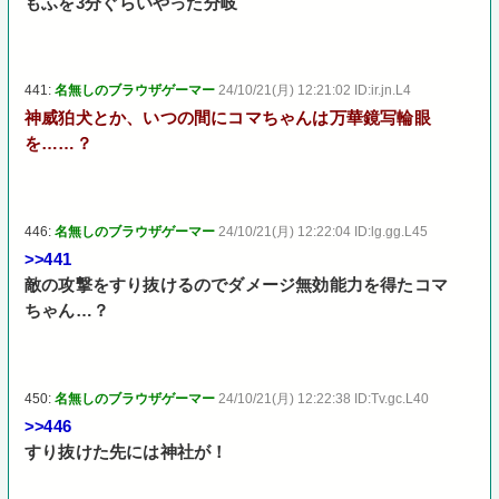
もふを3分ぐらいやった分岐
441:
名無しのブラウザゲーマー
24/10/21(月) 12:21:02 ID:ir.jn.L4
神威狛犬とか、いつの間にコマちゃんは万華鏡写輪眼
を……？
446:
名無しのブラウザゲーマー
24/10/21(月) 12:22:04 ID:lg.gg.L45
>>441
敵の攻撃をすり抜けるのでダメージ無効能力を得たコマ
ちゃん…？
450:
名無しのブラウザゲーマー
24/10/21(月) 12:22:38 ID:Tv.gc.L40
>>446
すり抜けた先には神社が！