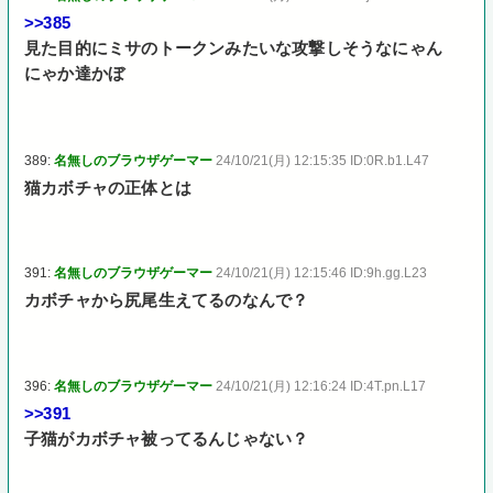
>>385
見た目的にミサのトークンみたいな攻撃しそうなにゃん
にゃか達かぼ
389:
名無しのブラウザゲーマー
24/10/21(月) 12:15:35 ID:0R.b1.L47
猫カボチャの正体とは
391:
名無しのブラウザゲーマー
24/10/21(月) 12:15:46 ID:9h.gg.L23
カボチャから尻尾生えてるのなんで？
396:
名無しのブラウザゲーマー
24/10/21(月) 12:16:24 ID:4T.pn.L17
>>391
子猫がカボチャ被ってるんじゃない？