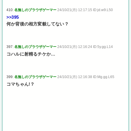
410:
名無しのブラウザゲーマー
24/10/21(月) 12:17:15 ID:jd.w9.L50
>>395
何か背後の相方変貌してない？
397:
名無しのブラウザゲーマー
24/10/21(月) 12:16:24 ID:5y.gg.L14
コハルに射精るチケか…
399:
名無しのブラウザゲーマー
24/10/21(月) 12:16:38 ID:Mg.gg.L65
コマちゃん!？