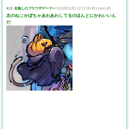
413:
名無しのブラウザゲーマー
24/10/21(月) 12:17:30 ID:Lr.wv.L45
左のねこかぼちゃあわあわしてるのほんとにかわいいん
だ