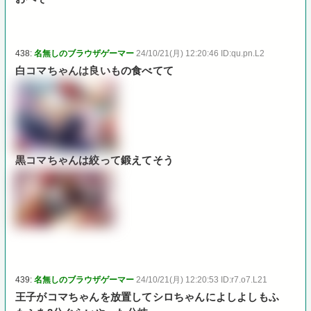
438:
名無しのブラウザゲーマー
24/10/21(月) 12:20:46 ID:qu.pn.L2
白コマちゃんは良いもの食べてて
黒コマちゃんは絞って鍛えてそう
439:
名無しのブラウザゲーマー
24/10/21(月) 12:20:53 ID:r7.o7.L21
王子がコマちゃんを放置してシロちゃんによしよしもふ