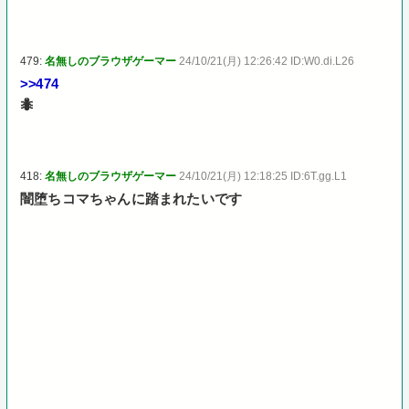
479:
名無しのブラウザゲーマー
24/10/21(月) 12:26:42 ID:W0.di.L26
>>474
🐜
418:
名無しのブラウザゲーマー
24/10/21(月) 12:18:25 ID:6T.gg.L1
闇堕ちコマちゃんに踏まれたいです