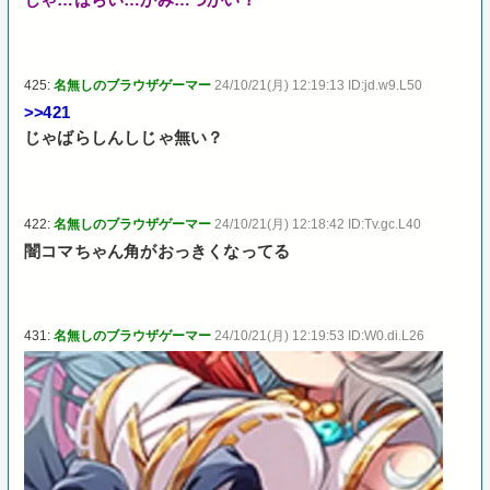
425:
名無しのブラウザゲーマー
24/10/21(月) 12:19:13 ID:jd.w9.L50
>>421
じゃばらしんしじゃ無い？
422:
名無しのブラウザゲーマー
24/10/21(月) 12:18:42 ID:Tv.gc.L40
闇コマちゃん角がおっきくなってる
431:
名無しのブラウザゲーマー
24/10/21(月) 12:19:53 ID:W0.di.L26