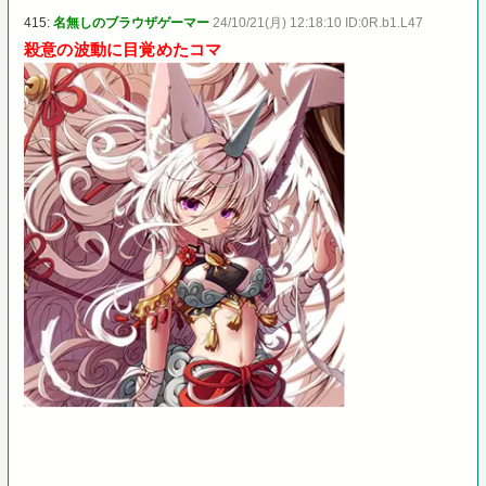
415:
名無しのブラウザゲーマー
24/10/21(月) 12:18:10 ID:0R.b1.L47
殺意の波動に目覚めたコマ