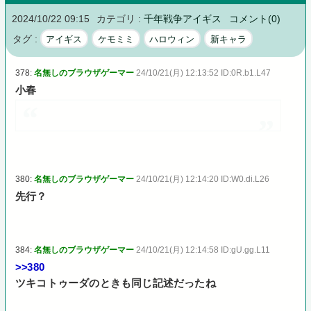
2024/10/22 09:15
カテゴリ :
千年戦争アイギス
コメント(0)
タグ :
アイギス
ケモミミ
ハロウィン
新キャラ
378:
名無しのブラウザゲーマー
24/10/21(月) 12:13:52 ID:0R.b1.L47
小春
380:
名無しのブラウザゲーマー
24/10/21(月) 12:14:20 ID:W0.di.L26
先行？
384:
名無しのブラウザゲーマー
24/10/21(月) 12:14:58 ID:gU.gg.L11
>>380
ツキコトゥーダのときも同じ記述だったね