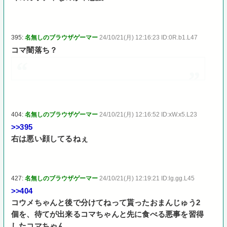
395:
名無しのブラウザゲーマー
24/10/21(月) 12:16:23 ID:0R.b1.L47
コマ闇落ち？
404:
名無しのブラウザゲーマー
24/10/21(月) 12:16:52 ID:xW.x5.L23
>>395
右は悪い顔してるねぇ
427:
名無しのブラウザゲーマー
24/10/21(月) 12:19:21 ID:lg.gg.L45
>>404
コウメちゃんと後で分けてねって貰ったおまんじゅう2
個を、待てが出来るコマちゃんと先に食べる悪事を習得
したコマちゃん