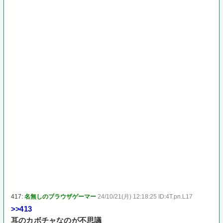
417:
名無しのブラウザゲーマー
24/10/21(月) 12:18:25 ID:4T.pn.L17
>>413
耳のカボチャなのが不思議