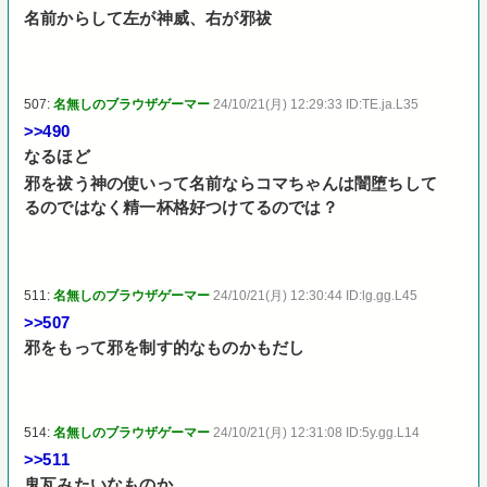
名前からして左が神威、右が邪祓
507:
名無しのブラウザゲーマー
24/10/21(月) 12:29:33 ID:TE.ja.L35
>>490
なるほど
邪を祓う神の使いって名前ならコマちゃんは闇堕ちして
るのではなく精一杯格好つけてるのでは？
511:
名無しのブラウザゲーマー
24/10/21(月) 12:30:44 ID:lg.gg.L45
>>507
邪をもって邪を制す的なものかもだし
514:
名無しのブラウザゲーマー
24/10/21(月) 12:31:08 ID:5y.gg.L14
>>511
鬼瓦みたいなものか