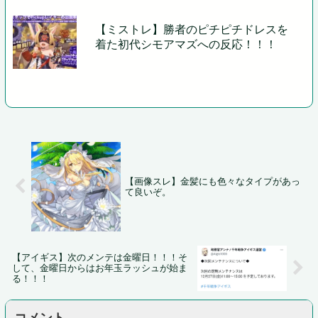
【ミストレ】勝者のピチピチドレスを
着た初代シモアマズへの反応！！！
【画像スレ】金髪にも色々なタイプがあっ
て良いぞ。
【アイギス】次のメンテは金曜日！！！そ
して、金曜日からはお年玉ラッシュが始ま
る！！！
コメント