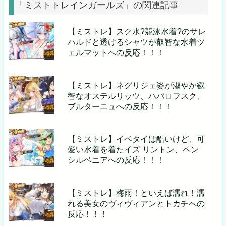
「ミストトレインガールズ」の関連記事
【ミストレ】スク水?競泳水着?のサレ
ハルドと透けるシャツが叡智な水着ツ
ェルマットへの反応！！！
【ミストレ】ネグリジェ姿が淑やか叡
智なオステルリッツ、ハバロフスク、
ブルターニュへの反応！！！
【ミストレ】イベタイは酷いけど、可
愛い水着を着たイズ リントン、ペン
シルベニアへの反応！！！
【ミストレ】梅雨！といえば濡れ！濡
れる美女のヴィヴィアンとトカチへの
反応！！！