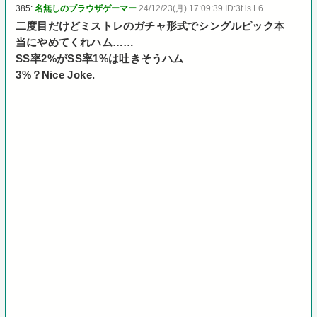
385:
名無しのブラウザゲーマー
24/12/23(月) 17:09:39 ID:3t.ls.L6
二度目だけどミストレのガチャ形式でシングルピック本
当にやめてくれハム……
SS率2%がSS率1%は吐きそうハム
3%？Nice Joke.