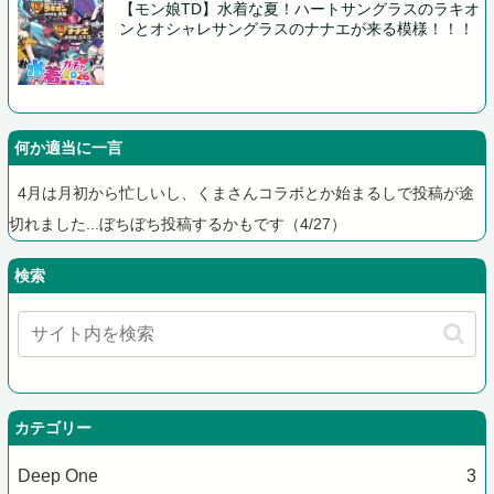
【モン娘TD】水着な夏！ハートサングラスのラキオ
ンとオシャレサングラスのナナエが来る模様！！！
何か適当に一言
4月は月初から忙しいし、くまさんコラボとか始まるしで投稿が途
切れました...ぼちぼち投稿するかもです（4/27）
検索
カテゴリー
Deep One
3