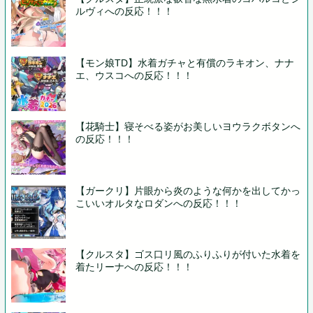
ルヴィへの反応！！！
【モン娘TD】水着ガチャと有償のラキオン、ナナ
エ、ウスコへの反応！！！
【花騎士】寝そべる姿がお美しいヨウラクボタンへ
の反応！！！
【ガークリ】片眼から炎のような何かを出してかっ
こいいオルタなロダンへの反応！！！
【クルスタ】ゴス口リ風のふりふりが付いた水着を
着たリーナへの反応！！！