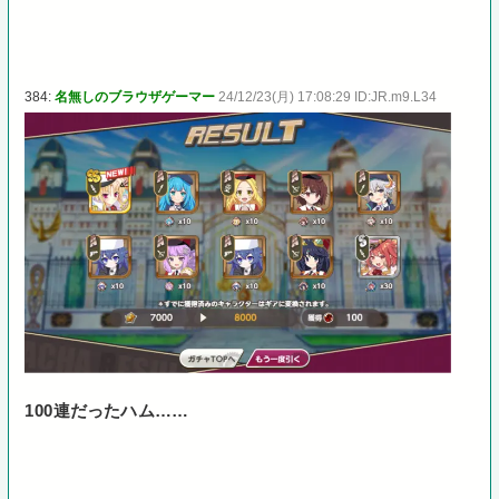
384:
名無しのブラウザゲーマー
24/12/23(月) 17:08:29 ID:JR.m9.L34
100連だったハム……