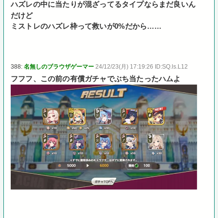
ハズレの中に当たりが混ざってるタイプならまだ良いん
だけど
ミストレのハズレ枠って救いが0%だから……
388:
名無しのブラウザゲーマー
24/12/23(月) 17:19:26 ID:SQ.ls.L12
フフフ、この前の有償ガチャでぶち当たったハムよ