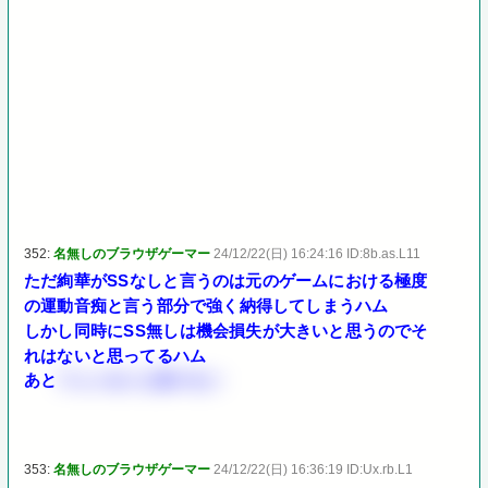
352:
名無しのブラウザゲーマー
24/12/22(日) 16:24:16 ID:8b.as.L11
ただ絢華がSSなしと言うのは元のゲームにおける極度
の運動音痴と言う部分で強く納得してしまうハム
しかし同時にSS無しは機会損失が大きいと思うのでそ
れはないと思ってるハム
あと
フュッセンと並べたい
353:
名無しのブラウザゲーマー
24/12/22(日) 16:36:19 ID:Ux.rb.L1