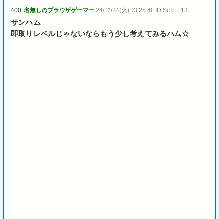
400:
名無しのブラウザゲーマー
24/12/24(火) 03:25:40 ID:Sc.bj.L13
サンハム
即取りレベルじゃないならもう少し考えてみるハム☆