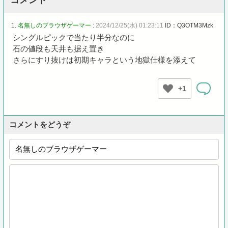
1.
名無しのブラウザゲーマー
:
2024/12/25(水) 01:23:11
ID：Q3OTM3Mzk
シングルピックで当たり半分なのに
石の値段も天井も据え置き
さらにすり抜けは初期キャラという地獄仕様を添えて
+1
コメントをどうぞ