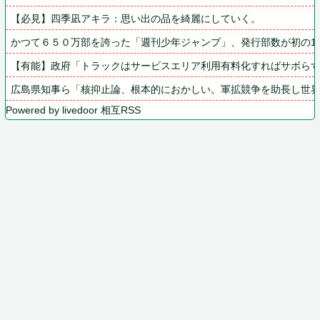
【必見】四季凪アキラ：思い出の品を綺麗にしていく。
かつて６５０万部を誇った「週刊少年ジャンプ」、発行部数が初の10
【有能】政府「トラックはサービスエリア利用有料化すればサボら
広島県知事ら「核抑止論、根本的におかしい。軍拡競争を助長し世
Powered by livedoor 相互RSS