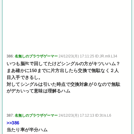
386:
名無しのブラウザゲーマー
24/12/23(月) 17:11:25 ID:JR.m9.L34
いつも脳ﾀﾋで回してたけどシングルの方がキツいハム？
まあ確かに150までに片方出したら交換で無駄なく２人
目入手できるし。
対してシングルは引いた時点で交換対象が０なので無駄
がデカいって意味は理解るハム
387:
名無しのブラウザゲーマー
24/12/23(月) 17:12:13 ID:3t.ls.L6
>>386
当たり率が半分ハム