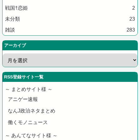
戦国†恋姫
2
未分類
23
雑談
283
アーカイブ
RSS登録サイト一覧
～ まとめサイト様 ～
アニゲー速報
なんJ政治ネタまとめ
働くモノニュース
～ あんてなサイト様 ～