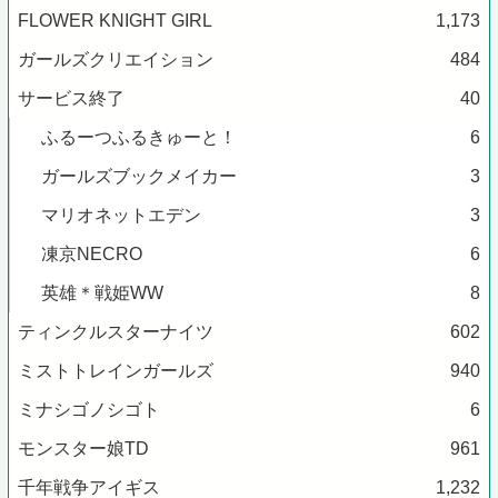
FLOWER KNIGHT GIRL
1,173
ガールズクリエイション
484
サービス終了
40
ふるーつふるきゅーと！
6
ガールズブックメイカー
3
マリオネットエデン
3
凍京NECRO
6
英雄＊戦姫WW
8
ティンクルスターナイツ
602
ミストトレインガールズ
940
ミナシゴノシゴト
6
モンスター娘TD
961
千年戦争アイギス
1,232