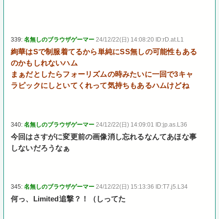
339:
名無しのブラウザゲーマー
24/12/22(日) 14:08:20 ID:rD.at.L1
絢華はSで制服着てるから単純にSS無しの可能性もある
のかもしれないハム
まぁだとしたらフォーリズムの時みたいに一回で3キャ
ラピックにしといてくれって気持ちもあるハムけどね
340:
名無しのブラウザゲーマー
24/12/22(日) 14:09:01 ID:jp.as.L36
今回はさすがに変更前の画像消し忘れるなんてあほな事
しないだろうなぁ
345:
名無しのブラウザゲーマー
24/12/22(日) 15:13:36 ID:T7.j5.L34
何っ、Limited追撃？！（しってた