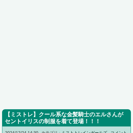
【ミストレ】クール系な金髪騎士のエルさんが
セントイリスの制服を着て登場！！！
2024/12/24 14:30
カテゴリ :
ミストトレインガールズ
コメント