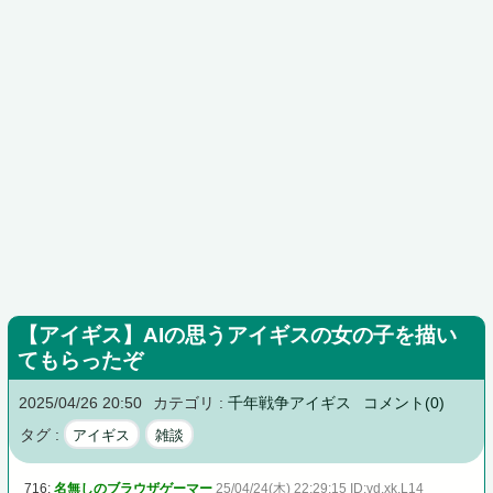
【アイギス】AIの思うアイギスの女の子を描い
てもらったぞ
2025/04/26 20:50
カテゴリ :
千年戦争アイギス
コメント(0)
タグ :
アイギス
雑談
716:
名無しのブラウザゲーマー
25/04/24(木) 22:29:15 ID:vd.xk.L14