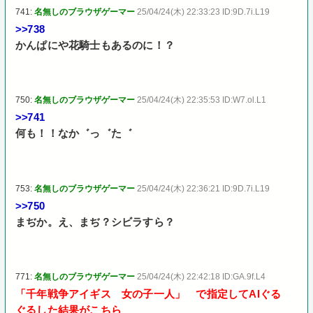
741:
名無しのブラウザゲーマー
25/04/24(木) 22:33:23 ID:9D.7i.L19
>>738
かんぱにや花騎士もあるのに！？
750:
名無しのブラウザゲーマー
25/04/24(木) 22:35:53 ID:W7.ol.L1
>>741
何も！！なか゛っ゛た゛
753:
名無しのブラウザゲーマー
25/04/24(木) 22:36:21 ID:9D.7i.L19
>>750
まぢか。え、まぢ？シビラすら？
771:
名無しのブラウザゲーマー
25/04/24(木) 22:42:18 ID:GA.9f.L4
「千年戦争アイギス 女の子一人」 で指定してAIぐる
ぐるした結果がこちら