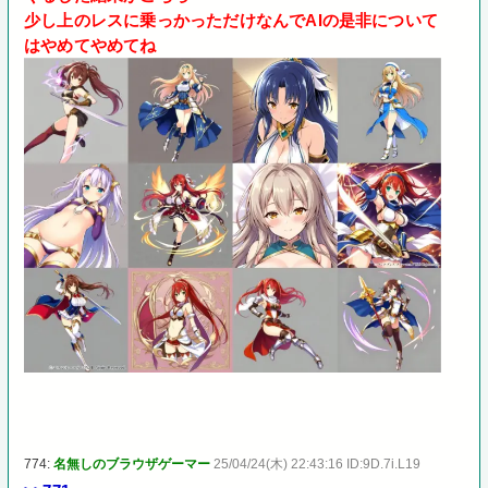
少し上のレスに乗っかっただけなんでAIの是非について
はやめてやめてね
774:
名無しのブラウザゲーマー
25/04/24(木) 22:43:16 ID:9D.7i.L19