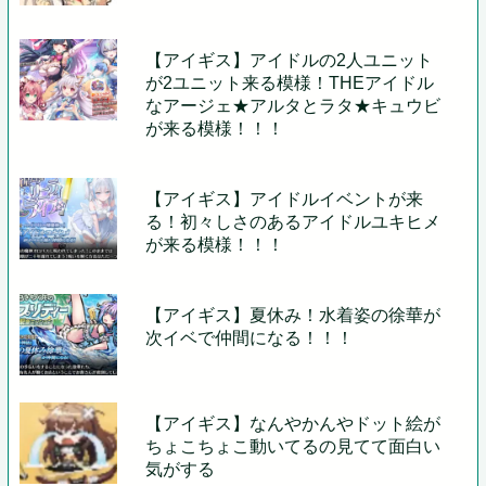
【アイギス】アイドルの2人ユニット
が2ユニット来る模様！THEアイドル
なアージェ★アルタとラタ★キュウビ
が来る模様！！！
【アイギス】アイドルイベントが来
る！初々しさのあるアイドルユキヒメ
が来る模様！！！
【アイギス】夏休み！水着姿の徐華が
次イベで仲間になる！！！
【アイギス】なんやかんやドット絵が
ちょこちょこ動いてるの見てて面白い
気がする