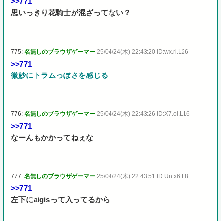
>>771
思いっきり花騎士が混ざってない？
775:
名無しのブラウザゲーマー
25/04/24(木) 22:43:20 ID:wx.ri.L26
>>771
微妙にトラムっぽさを感じる
776:
名無しのブラウザゲーマー
25/04/24(木) 22:43:26 ID:X7.ol.L16
>>771
なーんもかかってねぇな
777:
名無しのブラウザゲーマー
25/04/24(木) 22:43:51 ID:Un.x6.L8
>>771
左下にaigisって入ってるから