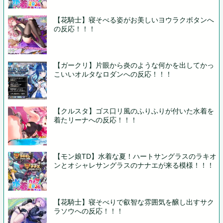
【花騎士】寝そべる姿がお美しいヨウラクボタンへ
の反応！！！
【ガークリ】片眼から炎のような何かを出してかっ
こいいオルタなロダンへの反応！！！
【クルスタ】ゴス口リ風のふりふりが付いた水着を
着たリーナへの反応！！！
【モン娘TD】水着な夏！ハートサングラスのラキオ
ンとオシャレサングラスのナナエが来る模様！！！
【花騎士】寝そべりで叡智な雰囲気を醸し出すサク
ラソウへの反応！！！