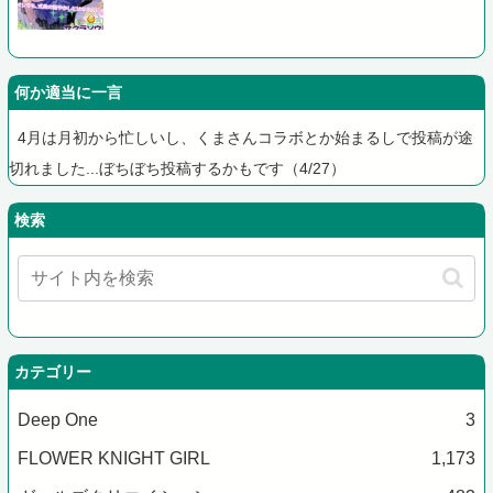
何か適当に一言
4月は月初から忙しいし、くまさんコラボとか始まるしで投稿が途
切れました...ぼちぼち投稿するかもです（4/27）
検索
カテゴリー
Deep One
3
FLOWER KNIGHT GIRL
1,173