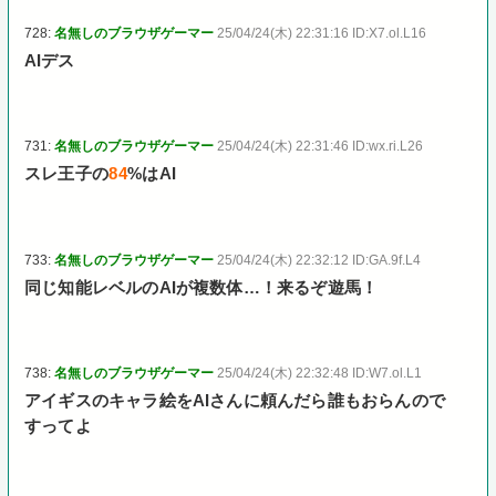
728:
名無しのブラウザゲーマー
25/04/24(木) 22:31:16 ID:X7.ol.L16
AIデス
731:
名無しのブラウザゲーマー
25/04/24(木) 22:31:46 ID:wx.ri.L26
スレ王子の
84
%はAI
733:
名無しのブラウザゲーマー
25/04/24(木) 22:32:12 ID:GA.9f.L4
同じ知能レベルのAIが複数体…！来るぞ遊馬！
738:
名無しのブラウザゲーマー
25/04/24(木) 22:32:48 ID:W7.ol.L1
アイギスのキャラ絵をAIさんに頼んだら誰もおらんので
すってよ