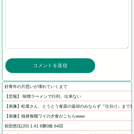
好青年の片思いが壊れていくまで
【悲報】 味噌ラーメンで行列、出来ない
【画像】松屋さん、とうとう食器の返却のみならず『仕分け』まで
【画像】独身無職ワイの夕食がこちらwww
前田悠伍(20) 1.41 8勝0敗 64回