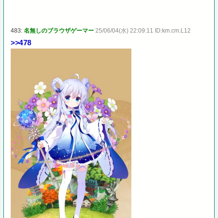
483:
名無しのブラウザゲーマー
25/06/04(水) 22:09:11 ID:km.cm.L12
>>478