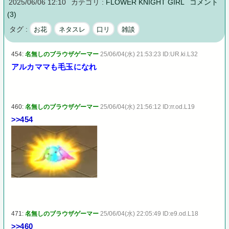
2025/06/06 12:10
カテゴリ :
FLOWER KNIGHT GIRL
コメント
(3)
タグ :
お花
ネタスレ
口リ
雑談
454:
名無しのブラウザゲーマー
25/06/04(水) 21:53:23 ID:UR.ki.L32
アルカママも毛玉になれ
460:
名無しのブラウザゲーマー
25/06/04(水) 21:56:12 ID:rr.od.L19
>>454
471:
名無しのブラウザゲーマー
25/06/04(水) 22:05:49 ID:e9.od.L18
>>460