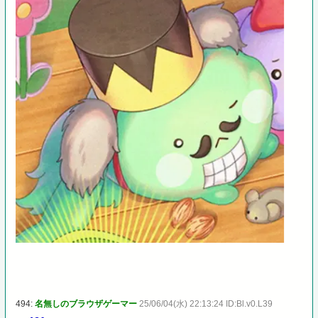
494:
名無しのブラウザゲーマー
25/06/04(水) 22:13:24 ID:Bl.v0.L39