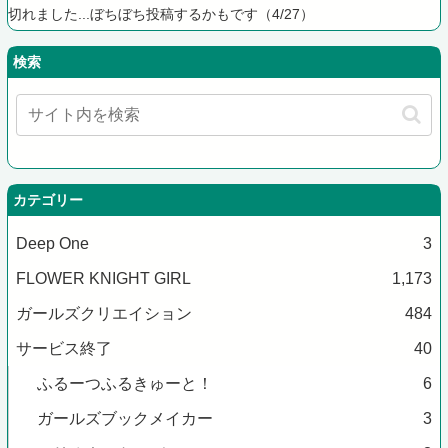
切れました...ぼちぼち投稿するかもです（4/27）
検索
カテゴリー
Deep One
3
FLOWER KNIGHT GIRL
1,173
ガールズクリエイション
484
サービス終了
40
ふるーつふるきゅーと！
6
ガールズブックメイカー
3