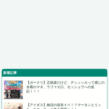
新着記事
【ガークリ】正統派だけど、デッッッカって感じの
水着のマネ、ラファエ口、セッシュウへの反
応！！！
【アイギス】納涼の浴衣イベ！？マータンとリッ