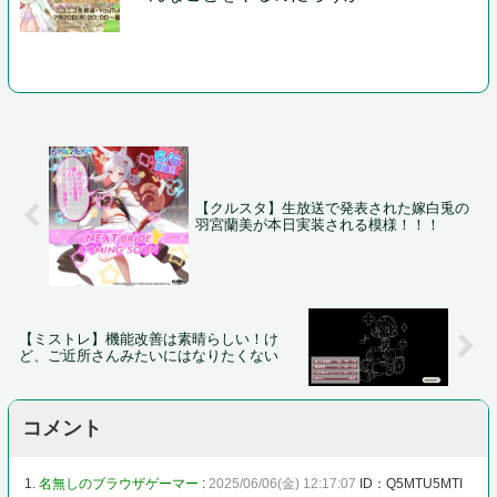
【クルスタ】生放送で発表された嫁白兎の
羽宮蘭美が本日実装される模様！！！
【ミストレ】機能改善は素晴らしい！け
ど、ご近所さんみたいにはなりたくない
コメント
1.
名無しのブラウザゲーマー
:
2025/06/06(金) 12:17:07
ID：Q5MTU5MTI