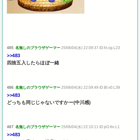
485:
名無しのブラウザゲーマー
25/06/04(水) 22:09:37 ID:hl.og.L23
>>483
四捨五入したらほぼ一緒
486:
名無しのブラウザゲーマー
25/06/04(水) 22:09:49 ID:Bl.v0.L39
>>483
どっちも同じじゃないですかー(中川感)
487:
名無しのブラウザゲーマー
25/06/04(水) 22:10:11 ID:pO.6o.L1
>>483