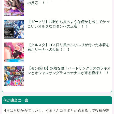
の反応！！！
【ガークリ】片眼から炎のような何かを出してかっ
こいいオルタなロダンへの反応！！！
【クルスタ】ゴス口リ風のふりふりが付いた水着を
着たリーナへの反応！！！
【モン娘TD】水着な夏！ハートサングラスのラキオ
ンとオシャレサングラスのナナエが来る模様！！！
何か適当に一言
4月は月初から忙しいし、くまさんコラボとか始まるしで投稿が途