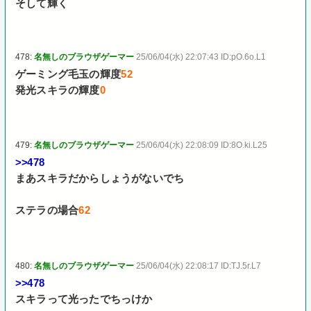
そして輝く
478:
名無しのブラウザゲーマー
25/06/04(水) 22:07:43 ID:pO.6o.L1
ゲーミング毛玉の輝度
52
発光スキラの輝度
0
479:
名無しのブラウザゲーマー
25/06/04(水) 22:08:09 ID:8O.ki.L25
>>478
まあスキラだからしょうがないでち
ステラの場合
62
480:
名無しのブラウザゲーマー
25/06/04(水) 22:08:17 ID:TJ.5r.L7
>>478
スキラって光ったでちっけか