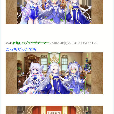
493:
名無しのブラウザゲーマー
25/06/04(水) 22:13:03 ID:yl.6o.L22
こっちだったでち