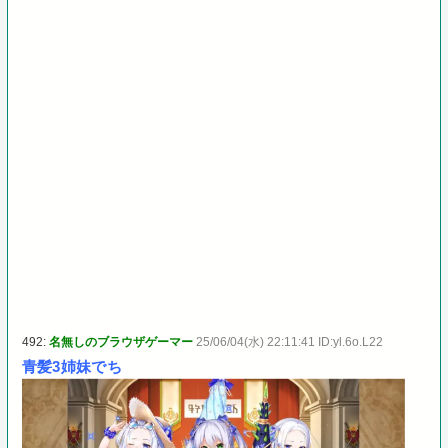
492:
名無しのブラウザゲーマー
25/06/04(水) 22:11:41 ID:yl.6o.L22
青髪3姉妹でち