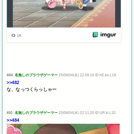
484:
名無しのブラウザゲーマー
25/06/04(水) 22:09:16 ID:hE.ku.L18
>>482
な、なっつくらっしゃー
491:
名無しのブラウザゲーマー
25/06/04(水) 22:11:20 ID:UR.ki.L32
>>484