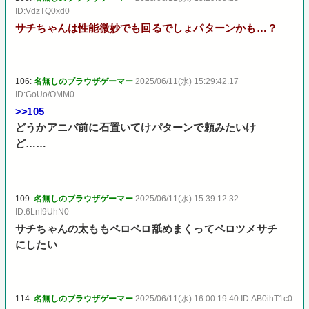
ID:VdzTQ0xd0
サチちゃんは性能微妙でも回るでしょパターンかも…？
106:
名無しのブラウザゲーマー
2025/06/11(水) 15:29:42.17
ID:GoUo/OMM0
>>105
どうかアニバ前に石置いてけパターンで頼みたいけ
ど……
109:
名無しのブラウザゲーマー
2025/06/11(水) 15:39:12.32
ID:6LnI9UhN0
サチちゃんの太ももペロペロ舐めまくってペロツメサチ
にしたい
114:
名無しのブラウザゲーマー
2025/06/11(水) 16:00:19.40 ID:AB0ihT1c0