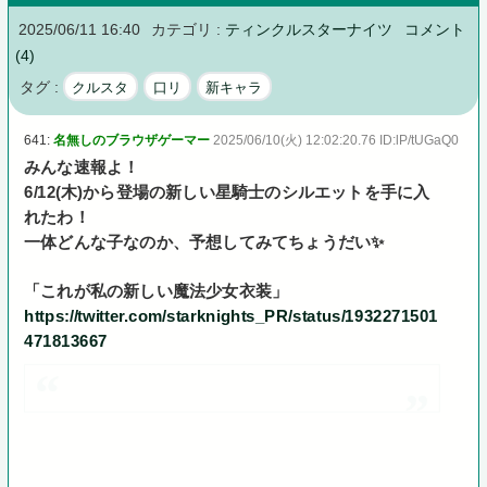
2025/06/11 16:40
カテゴリ :
ティンクルスターナイツ
コメント
(4)
タグ :
クルスタ
口リ
新キャラ
641:
名無しのブラウザゲーマー
2025/06/10(火) 12:02:20.76 ID:lP/tUGaQ0
みんな速報よ！
6/12(木)から登場の新しい星騎士のシルエットを手に入
れたわ！
一体どんな子なのか、予想してみてちょうだい✨
「これが私の新しい魔法少女衣装」
https://twitter.com/starknights_PR/status/1932271501
471813667