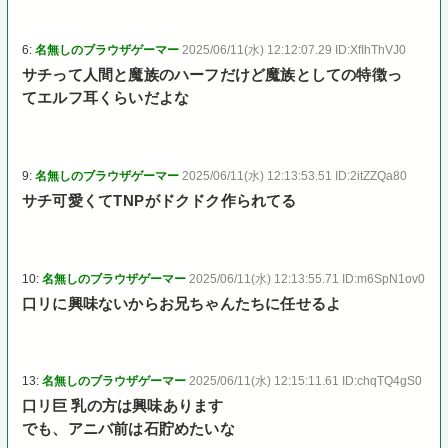
6:
名無しのブラウザゲーマー
2025/06/11(水) 12:12:07.29 ID:XfIhThVJ0
サチって人間と魔族のハーフだけど魔族としての特徴っ
てエルフ耳くらいだよな
9:
名無しのブラウザゲーマー
2025/06/11(水) 12:13:53.51 ID:2itZZQa80
サチ可愛くてTNPがドクドク作られてる
10:
名無しのブラウザゲーマー
2025/06/11(水) 12:13:55.71 ID:m6SpN1ov0
口リに興味ないからお兄ちゃんたちに任せるよ
13:
名無しのブラウザゲーマー
2025/06/11(水) 12:15:11.61 ID:chqTQ4gS0
口リ巨 乳の方は興味あります
でも、アニバ前は石貯めたいな