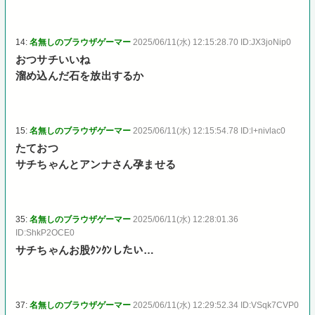
14:
名無しのブラウザゲーマー
2025/06/11(水) 12:15:28.70 ID:JX3joNip0
おつサチいいね
溜め込んだ石を放出するか
15:
名無しのブラウザゲーマー
2025/06/11(水) 12:15:54.78 ID:l+nivlac0
たておつ
サチちゃんとアンナさん孕ませる
35:
名無しのブラウザゲーマー
2025/06/11(水) 12:28:01.36
ID:ShkP2OCE0
サチちゃんお股ｸﾝｸﾝしたい…
37:
名無しのブラウザゲーマー
2025/06/11(水) 12:29:52.34 ID:VSqk7CVP0