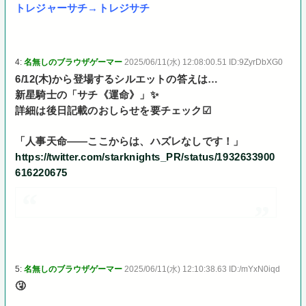
トレジャーサチ→トレジサチ
4:
名無しのブラウザゲーマー
2025/06/11(水) 12:08:00.51 ID:9ZyrDbXG0
6/12(木)から登場するシルエットの答えは…
新星騎士の「サチ《運命》」✨
詳細は後日記載のおしらせを要チェック☑
「人事天命――ここからは、ハズレなしです！」
https://twitter.com/starknights_PR/status/1932633900
616220675
5:
名無しのブラウザゲーマー
2025/06/11(水) 12:10:38.63 ID:/mYxN0iqd
🤧