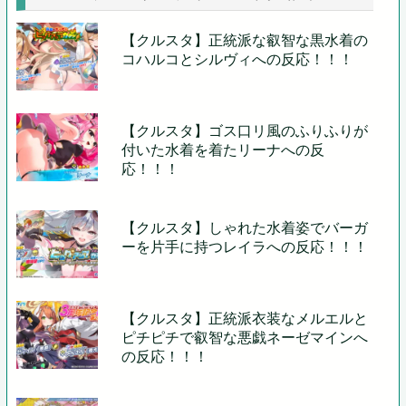
【クルスタ】正統派な叡智な黒水着の
コハルコとシルヴィへの反応！！！
【クルスタ】ゴス口リ風のふりふりが
付いた水着を着たリーナへの反
応！！！
【クルスタ】しゃれた水着姿でバーガ
ーを片手に持つレイラへの反応！！！
【クルスタ】正統派衣装なメルエルと
ピチピチで叡智な悪戯ネーゼマインへ
の反応！！！