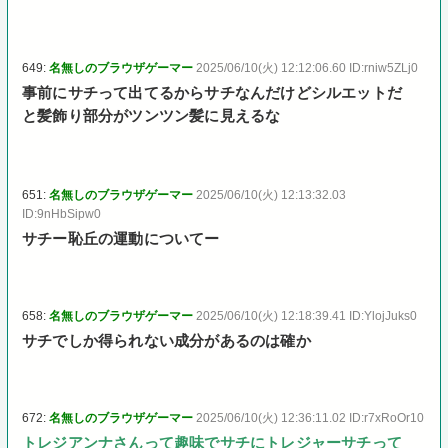
649:
名無しのブラウザゲーマー
2025/06/10(火) 12:12:06.60 ID:rniw5ZLj0
事前にサチって出てるからサチなんだけどシルエットだ
と髪飾り部分がツンツン髪に見えるな
651:
名無しのブラウザゲーマー
2025/06/10(火) 12:13:32.03
ID:9nHbSipw0
サチー恥丘の運動についてー
658:
名無しのブラウザゲーマー
2025/06/10(火) 12:18:39.41 ID:YlojJuks0
サチでしか得られない成分があるのは確か
672:
名無しのブラウザゲーマー
2025/06/10(火) 12:36:11.02 ID:r7xRoOr10
トレジアンナさんって趣味でサチにトレジャーサチって