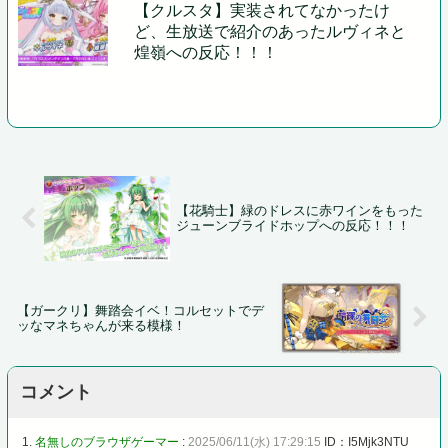
【クルスタ】実装されてなかったけ
ど、生放送で紹介のあったルヴィネと
煌嶺への反応！！！
【花騎士】緑のドレスに赤ワインをもった
ジューンブライドホップへの反応！！！
【ガークリ】舞踏会イベ！コルセットでデ
ッなマネちゃんが来る模様！
コメント
1.
名無しのブラウザゲーマー
:
2025/06/11(水) 17:29:15
ID：I5Mjk3NTU