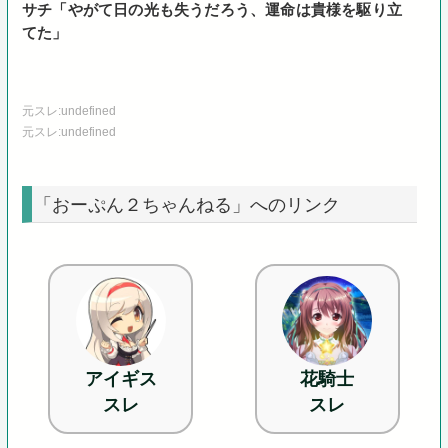
サチ「やがて日の光も失うだろう、運命は貴様を駆り立
てた」
元スレ:undefined
元スレ:undefined
「おーぷん２ちゃんねる」へのリンク
アイギス
花騎士
スレ
スレ