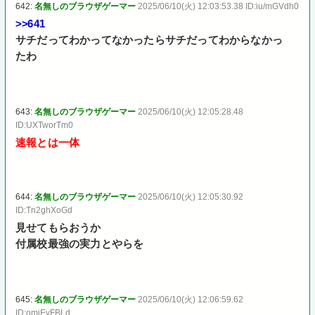
642:
名無しのブラウザゲーマー
2025/06/10(火) 12:03:53.38 ID:iu/mGVdh0
>>641
サチだってわかってなかったらサチだってわからなかっ
たわ
643:
名無しのブラウザゲーマー
2025/06/10(火) 12:05:28.48
ID:UXTworTm0
速報とは一体
644:
名無しのブラウザゲーマー
2025/06/10(火) 12:05:30.92
ID:Tn2ghXoGd
見せてもらおうか
付属校最強の実力とやらを
645:
名無しのブラウザゲーマー
2025/06/10(火) 12:06:59.62
ID:omjEvFBLd