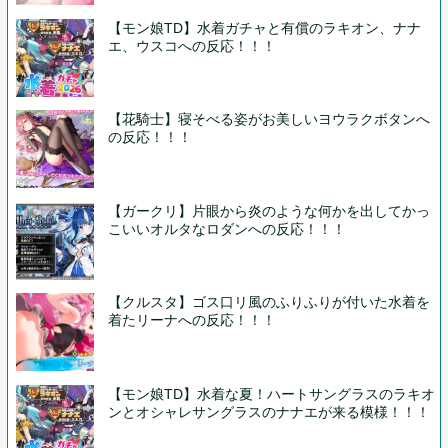
【モン娘TD】水着ガチャと有償のラキオン、ナナ
エ、ウスコへの反応！！！
【花騎士】寝そべる姿がお美しいヨウラクボタンへ
の反応！！！
【ガークリ】片眼から炎のような何かを出してかっ
こいいオルタなロダンへの反応！！！
【クルスタ】ゴス口リ風のふりふりが付いた水着を
着たリーナへの反応！！！
【モン娘TD】水着な夏！ハートサングラスのラキオ
ンとオシャレサングラスのナナエが来る模様！！！