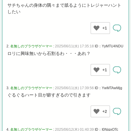
サチちゃんの身体の隅々まで舐るようにトレジャーハント
したい
+1
2.
名無しのブラウザゲーマー
:
2025/06/11(水) 17:35:18
ID：YyMTU4NDU
ロリに興味無いから石割るわ・・・あれ？
+1
3.
名無しのブラウザゲーマー
:
2025/06/11(水) 17:39:56
ID：YwMTAwMjg
ぐるぐるハート目が癖すぎるので引きます
+2
4.
名無しのブラウザゲーマー
:
2025/06/12(木) 01:40:39
ID：I0NjgxOTc