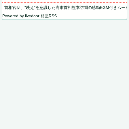
首相官邸、"映え"を意識した高市首相熊本訪問の感動BGM付きムー
Powered by livedoor 相互RSS