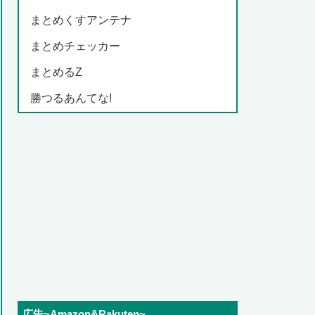
まとめくすアンテナ
まとめチェッカー
まとめるZ
勝つるあんてな!
広告~Amazon&Rakuten~