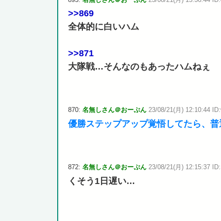
>>869
全体的に白いハム
>>871
大隊戦…そんなのもあったハムねぇ
870:
名無しさん＠おーぷん
23/08/21(月) 12:10:44 ID
優勝ステップアップ覚悟してたら、普
872:
名無しさん＠おーぷん
23/08/21(月) 12:15:37 ID:
くそう1日遅い…