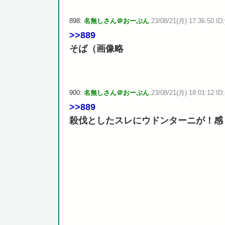
898:
名無しさん＠おーぷん
23/08/21(月) 17:36:50 ID
>>889
そば（画像略
900:
名無しさん＠おーぷん
23/08/21(月) 18:01:12 ID:
>>889
殺伐としたスレにウドンターニが！感