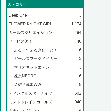
カテゴリー
Deep One
3
FLOWER KNIGHT GIRL
1,174
ガールズクリエイション
484
サービス終了
40
ふるーつふるきゅーと！
6
ガールズブックメイカー
3
マリオネットエデン
3
凍京NECRO
6
英雄＊戦姫WW
8
ティンクルスターナイツ
602
ミストトレインガールズ
940
ミナシゴノシゴト
6