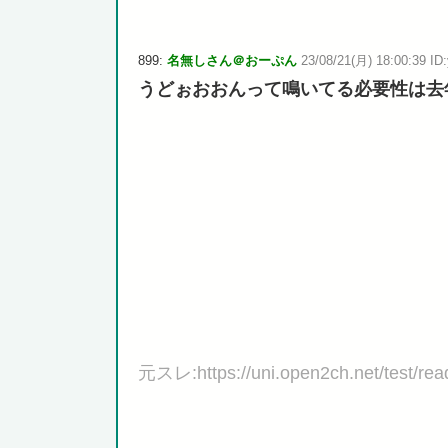
899:
名無しさん＠おーぷん
23/08/21(月) 18:00:39 ID
うどぉおおんって鳴いてる必要性は去
元スレ:https://uni.open2ch.net/test/re