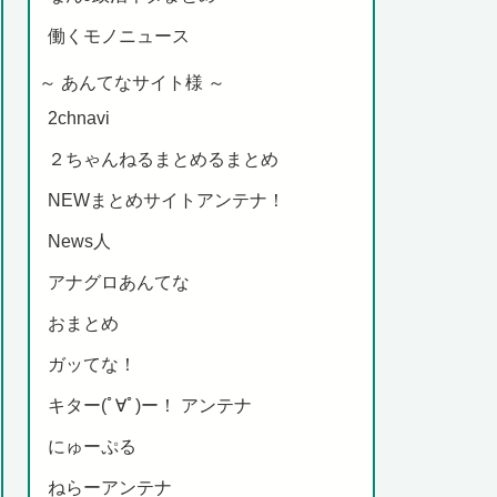
働くモノニュース
～ あんてなサイト様 ～
2chnavi
２ちゃんねるまとめるまとめ
NEWまとめサイトアンテナ！
News人
アナグロあんてな
おまとめ
ガッてな！
キター(ﾟ∀ﾟ)ー！ アンテナ
にゅーぷる
ねらーアンテナ