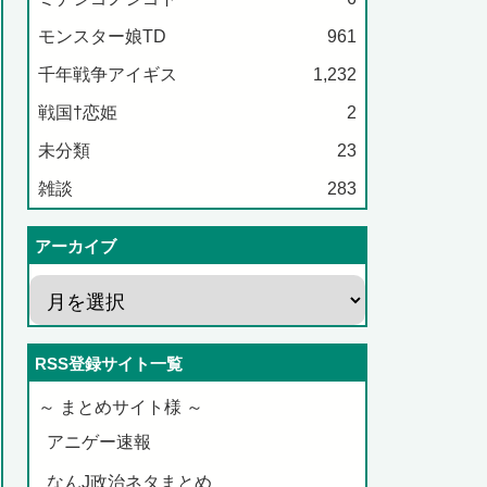
モンスター娘TD
961
千年戦争アイギス
1,232
戦国†恋姫
2
未分類
23
雑談
283
アーカイブ
RSS登録サイト一覧
～ まとめサイト様 ～
アニゲー速報
なんJ政治ネタまとめ