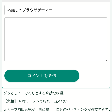
ゾッとして、ほろりとする奇妙な物語。
【悲報】 味噌ラーメンで行列、出来ない
元カープ前田智徳が小園に喝！「自分のバッティングが確立できて