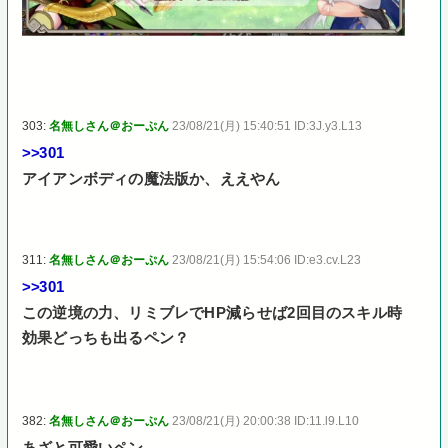
303:
名無しさん＠おーぷん
23/08/21(月) 15:40:51 ID:3J.y3.L13
>>301
アイアンボディの魔法版か、ええやん
311:
名無しさん＠おーぷん
23/08/21(月) 15:54:06 ID:e3.cv.L23
>>301
この逆境の力、リミブレでHP減らせば2回目のスキル時
効果どっちも出るペン？
382:
名無しさん＠おーぷん
23/08/21(月) 20:00:38 ID:11.l9.L10
あざと可愛いペン