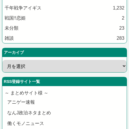
千年戦争アイギス
1,232
戦国†恋姫
2
未分類
23
雑談
283
アーカイブ
RSS登録サイト一覧
～ まとめサイト様 ～
アニゲー速報
なんJ政治ネタまとめ
働くモノニュース