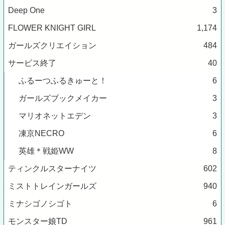
Deep One
3
FLOWER KNIGHT GIRL
1,174
ガールズクリエイション
484
サービス終了
40
ふるーつふるきゅーと！
6
ガールズブックメイカー
3
マリオネットエデン
3
凍京NECRO
6
英雄＊戦姫WW
8
ティンクルスターナイツ
602
ミストトレインガールズ
940
ミナシゴノシゴト
6
モンスター娘TD
961