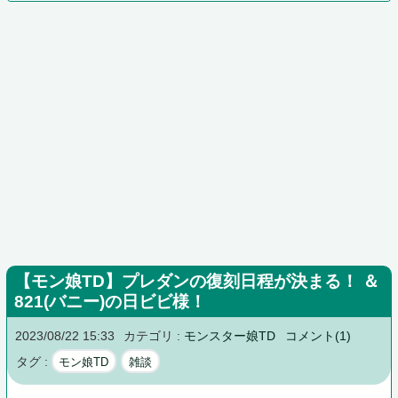
【モン娘TD】プレダンの復刻日程が決まる！ ＆
821(バニー)の日ビビ様！
2023/08/22 15:33
カテゴリ :
モンスター娘TD
コメント(1)
タグ :
モン娘TD
雑談