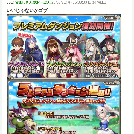
301:
名無しさん＠おーぷん
23/08/21(月) 15:38:33 ID:zg.ye.L1
いいじゃないかゴブ