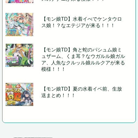
【モン娘TD】水着イべでケンタウロ
ス娘！？なエテジアが来る！！！
【モン娘TD】角と蛇のパシュム娘ミ
ュザーム、くま耳？なウガルル娘ガル
ア、人魚なクルッル娘ルルクアが来る
模様！！！
【モン娘TD】夏の水着イベ前、生放
送まとめ！！！