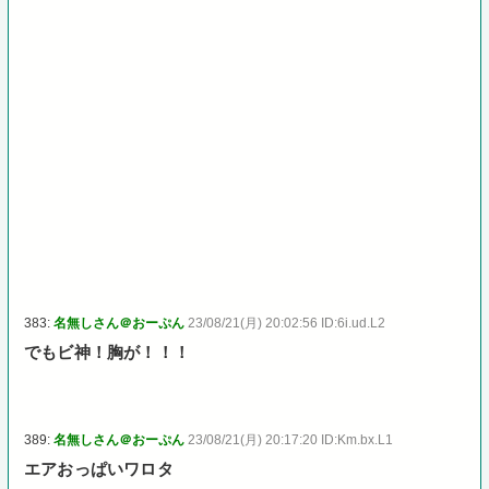
383:
名無しさん＠おーぷん
23/08/21(月) 20:02:56 ID:6i.ud.L2
でもビ神！胸が！！！
389:
名無しさん＠おーぷん
23/08/21(月) 20:17:20 ID:Km.bx.L1
エアおっぱいワロタ