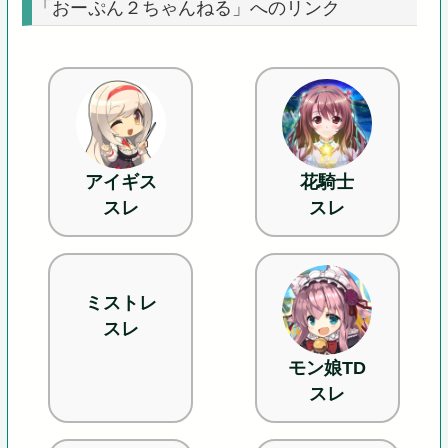
「おーぷん２ちゃんねる」へのリンク
アイギス
花騎士
スレ
スレ
ミストレ
スレ
モン娘TD
スレ