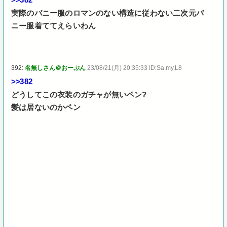
実際のバニー服のロマンのない構造に従わない二次元バ
ニー服着ててえらいわん
392:
名無しさん＠おーぷん
23/08/21(月) 20:35:33 ID:Sa.my.L8
>>382
どうしてこの衣装のガチャが無いペン?
髪は居ないのかペン