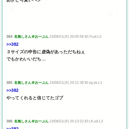
384:
名無しさん＠おーぷん
23/08/21(月) 20:05:56 ID:iY.ud.L3
>>382
３サイズの申告に虚偽があっただちねぇ
でもかわいいだち…
385:
名無しさん＠おーぷん
23/08/21(月) 20:12:38 ID:zg.ye.L1
>>382
やってくれると信じてたゴブ
386:
名無しさん＠おーぷん
23/08/21(月) 20:13:22 ID:LK.ud.L3
>>382