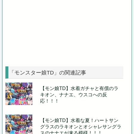
「モンスター娘TD」の関連記事
【モン娘TD】水着ガチャと有償のラ
キオン、ナナエ、ウスコへの反
応！！！
【モン娘TD】水着な夏！ハートサン
グラスのラキオンとオシャレサングラ
スのナナエが来る模様！！！