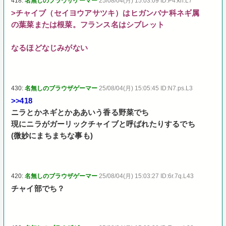
418:
名無しのブラウザゲーマー
25/08/04(月) 15:03:09 ID:P4.kh.L7
>チャイブ（セイヨウアサツキ）はヒガンバナ科ネギ属
の葉菜または根菜。フランス名はシブレット
なるほどなじみがない
430:
名無しのブラウザゲーマー
25/08/04(月) 15:05:45 ID:N7.ps.L3
>>418
ニラとかネギとかああいう香る野菜でち
現にニラがガーリックチャイブと呼ばれたりするでち
(微妙にまちまちな事も)
420:
名無しのブラウザゲーマー
25/08/04(月) 15:03:27 ID:6r.7q.L43
チャイ部でち？