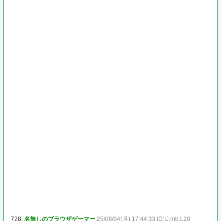
728:
名無しのブラウザゲーマー
25/08/04(月) 17:44:33 ID:IJ.mb.L20