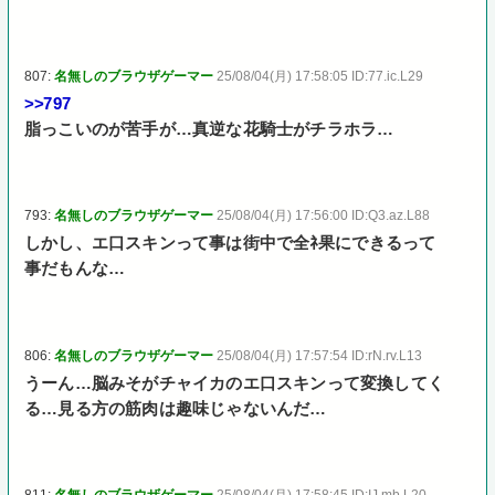
807:
名無しのブラウザゲーマー
25/08/04(月) 17:58:05 ID:77.ic.L29
>>797
脂っこいのが苦手が…真逆な花騎士がチラホラ…
793:
名無しのブラウザゲーマー
25/08/04(月) 17:56:00 ID:Q3.az.L88
しかし、エ口スキンって事は街中で全ﾈ果にできるって
事だもんな…
806:
名無しのブラウザゲーマー
25/08/04(月) 17:57:54 ID:rN.rv.L13
うーん…脳みそがチャイカのエ口スキンって変換してく
る…見る方の筋肉は趣味じゃないんだ…
811:
名無しのブラウザゲーマー
25/08/04(月) 17:58:45 ID:IJ.mb.L20