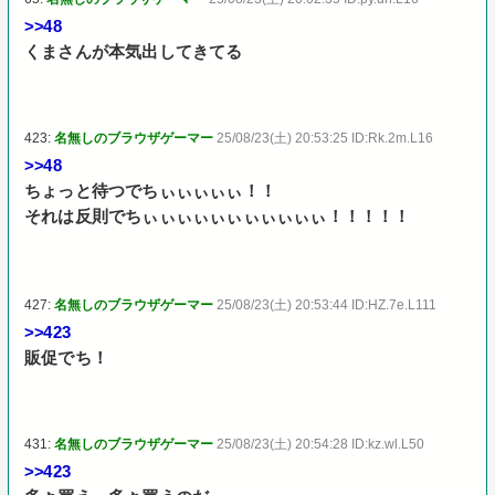
>>48
くまさんが本気出してきてる
423:
名無しのブラウザゲーマー
25/08/23(土) 20:53:25 ID:Rk.2m.L16
>>48
ちょっと待つでちぃぃぃぃぃ！！
それは反則でちぃぃぃぃぃぃぃぃぃぃぃ！！！！！
427:
名無しのブラウザゲーマー
25/08/23(土) 20:53:44 ID:HZ.7e.L111
>>423
販促でち！
431:
名無しのブラウザゲーマー
25/08/23(土) 20:54:28 ID:kz.wl.L50
>>423