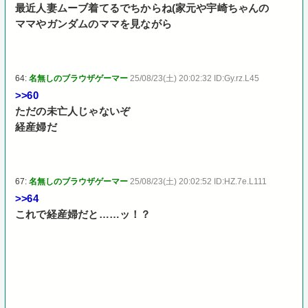
最近人妻ムーブ着てるでちからね(家元や宇崎ちゃんの
ママやガンダムのママを見ながら
64:
名無しのブラウザゲーマー
25/08/23(土) 20:02:32 ID:Gy.rz.L45
>>60
ただの未亡人じゃないぞ
経産婦だ
67:
名無しのブラウザゲーマー
25/08/23(土) 20:02:52 ID:HZ.7e.L111
>>64
これで経産婦だと……ッ！？