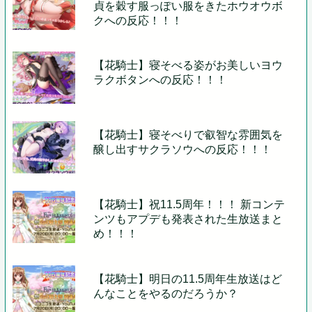
貞を穀す服っぽい服をきたホウオウボ
クへの反応！！！
【花騎士】寝そべる姿がお美しいヨウ
ラクボタンへの反応！！！
【花騎士】寝そべりで叡智な雰囲気を
醸し出すサクラソウへの反応！！！
【花騎士】祝11.5周年！！！ 新コンテ
ンツもアプデも発表された生放送まと
め！！！
【花騎士】明日の11.5周年生放送はど
んなことをやるのだろうか？