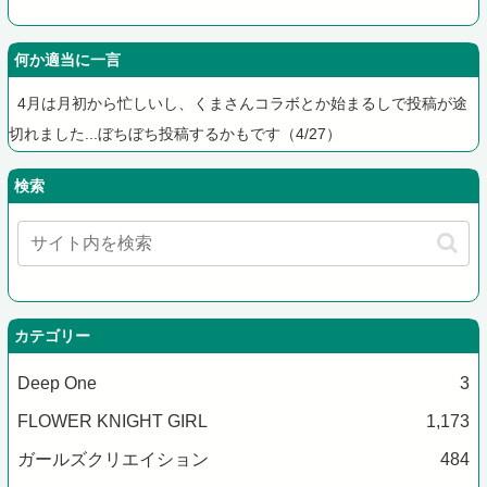
何か適当に一言
4月は月初から忙しいし、くまさんコラボとか始まるしで投稿が途
切れました...ぼちぼち投稿するかもです（4/27）
検索
カテゴリー
Deep One
3
FLOWER KNIGHT GIRL
1,173
ガールズクリエイション
484