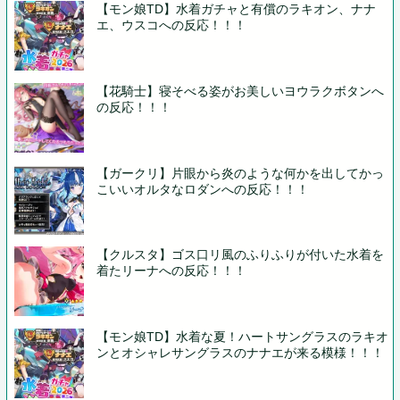
【モン娘TD】水着ガチャと有償のラキオン、ナナ
エ、ウスコへの反応！！！
【花騎士】寝そべる姿がお美しいヨウラクボタンへ
の反応！！！
【ガークリ】片眼から炎のような何かを出してかっ
こいいオルタなロダンへの反応！！！
【クルスタ】ゴス口リ風のふりふりが付いた水着を
着たリーナへの反応！！！
【モン娘TD】水着な夏！ハートサングラスのラキオ
ンとオシャレサングラスのナナエが来る模様！！！