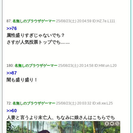
87:
名無しのブラウザゲーマー
25/08/23(土) 20:04:59 ID:HZ.7e.L111
>>76
属性盛りすぎじゃないでち？
さすが人気投票トップでち……
180:
名無しのブラウザゲーマー
25/08/23(土) 20:14:58 ID:HM.un.L20
>>87
闇も盛り盛り！
72:
名無しのブラウザゲーマー
25/08/23(土) 20:03:32 ID:x8.xw.L25
>>60
人妻と言うより未亡人、ちなみに娘さんはこちらでち