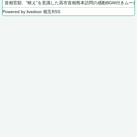
首相官邸、"映え"を意識した高市首相熊本訪問の感動BGM付きムー
Powered by livedoor 相互RSS