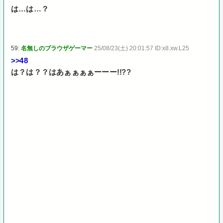
は…は…？
59:
名無しのブラウザゲーマー
25/08/23(土) 20:01:57 ID:x8.xw.L25
>>48
は？は？？はあぁぁぁぁーーー!!??