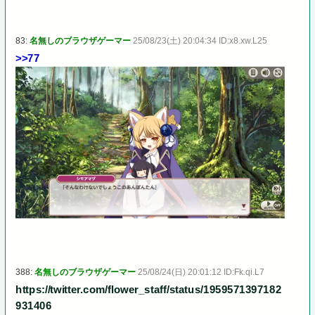
83:
名無しのブラウザゲーマー
25/08/23(土) 20:04:34 ID:x8.xw.L25
>>77
388:
名無しのブラウザゲーマー
25/08/24(日) 20:01:12 ID:Fk.qi.L7
https://twitter.com/flower_staff/status/1959571397182
931406