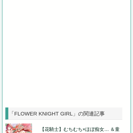
「FLOWER KNIGHT GIRL」の関連記事
【花騎士】むちむち×ほぼ痴女… ＆童