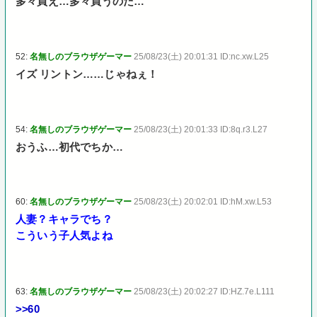
多々買え…多々買うのだ…
52:
名無しのブラウザゲーマー
25/08/23(土) 20:01:31 ID:nc.xw.L25
イズ リントン……じゃねぇ！
54:
名無しのブラウザゲーマー
25/08/23(土) 20:01:33 ID:8q.r3.L27
おうふ…初代でちか…
60:
名無しのブラウザゲーマー
25/08/23(土) 20:02:01 ID:hM.xw.L53
人妻？キャラでち？
こういう子人気よね
63:
名無しのブラウザゲーマー
25/08/23(土) 20:02:27 ID:HZ.7e.L111
>>60