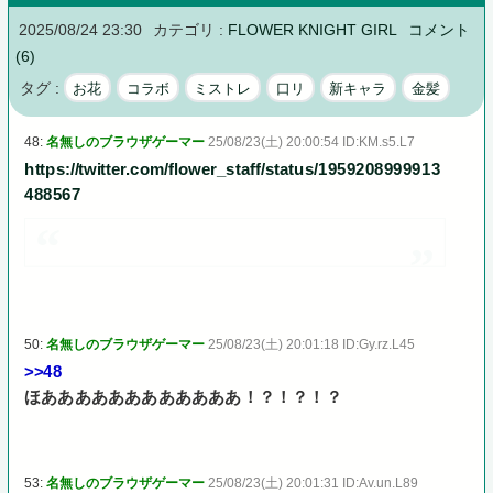
2025/08/24 23:30
カテゴリ :
FLOWER KNIGHT GIRL
コメント
(6)
タグ :
お花
コラボ
ミストレ
口リ
新キャラ
金髪
48:
名無しのブラウザゲーマー
25/08/23(土) 20:00:54 ID:KM.s5.L7
https://twitter.com/flower_staff/status/1959208999913
488567
50:
名無しのブラウザゲーマー
25/08/23(土) 20:01:18 ID:Gy.rz.L45
>>48
ほああああああああああああ！？！？！？
53:
名無しのブラウザゲーマー
25/08/23(土) 20:01:31 ID:Av.un.L89