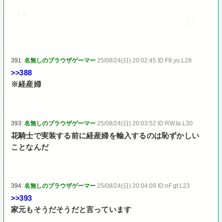
391:
名無しのブラウザゲーマー
25/08/24(日) 20:02:45 ID:F8.yu.L28
>>388
※経産婦
393:
名無しのブラウザゲーマー
25/08/24(日) 20:03:52 ID:RW.ta.L30
花騎士で実装する前に経産婦を輸入するのは恥ずかしい
ことなんだ
394:
名無しのブラウザゲーマー
25/08/24(日) 20:04:09 ID:nF.gf.L23
>>393
家元もそうだそうだと言っています