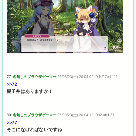
77:
名無しのブラウザゲーマー
25/08/23(土) 20:04:02 ID:HZ.7e.L111
>>72
親子丼はありますか！
80:
名無しのブラウザゲーマー
25/08/23(土) 20:04:12 ID:i2.un.L37
>>77
そこになければないですね