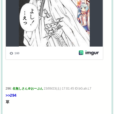
296:
名無しさん＠おーぷん
23/09/23(土) 17:01:45 ID:bG.ah.L7
>>294
草