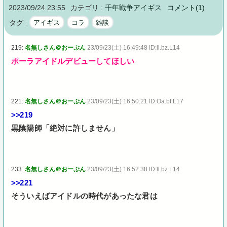
2023/09/24 23:55
カテゴリ :
千年戦争アイギス
コメント(1)
タグ :
アイギス
コラ
雑談
219:
名無しさん＠おーぷん
23/09/23(土) 16:49:48 ID:ll.bz.L14
ポーラアイドルデビューしてほしい
221:
名無しさん＠おーぷん
23/09/23(土) 16:50:21 ID:Oa.bt.L17
>>219
黒陰陽師「絶対に許しません」
233:
名無しさん＠おーぷん
23/09/23(土) 16:52:38 ID:ll.bz.L14
>>221
そういえばアイドルの時代があったな君は