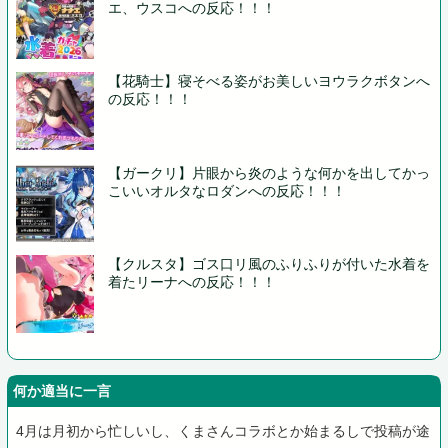
エ、ウスコへの反応！！！
【花騎士】寝そべる姿がお美しいヨウラクボタンへ
の反応！！！
【ガークリ】片眼から炎のような何かを出してかっ
こいいオルタなロダンへの反応！！！
【クルスタ】ゴス口リ風のふりふりが付いた水着を
着たリーナへの反応！！！
何か適当に一言
4月は月初から忙しいし、くまさんコラボとか始まるしで投稿が途