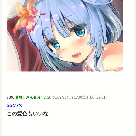
289:
名無しさん＠おーぷん
23/09/23(土) 17:00:14 ID:ll.bz.L14
>>273
この髪色もいいな