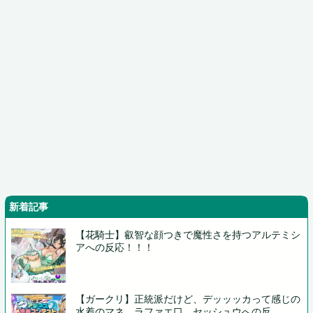
新着記事
【花騎士】叡智な顔つきで魔性さを持つアルテミシ
アへの反応！！！
【ガークリ】正統派だけど、デッッッカって感じの
水着のマネ、ラファエ口、セッシュウへの反