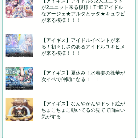
【アイギス】アイドルの2人ユニット
が2ユニット来る模様！THEアイドル
なアージェ★アルタとラタ★キュウビ
が来る模様！！！
【アイギス】アイドルイベントが来
る！初々しさのあるアイドルユキヒメ
が来る模様！！！
【アイギス】夏休み！水着姿の徐華が
次イベで仲間になる！！！
【アイギス】なんやかんやドット絵が
ちょこちょこ動いてるの見てて面白い
気がする