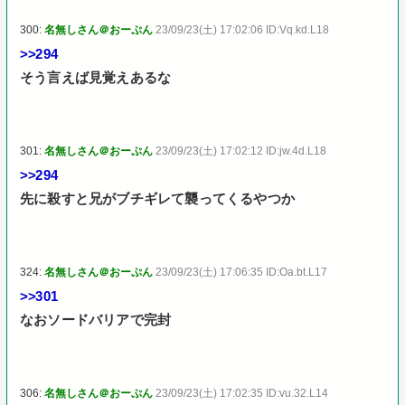
300:
名無しさん＠おーぷん
23/09/23(土) 17:02:06 ID:Vq.kd.L18
>>294
そう言えば見覚えあるな
301:
名無しさん＠おーぷん
23/09/23(土) 17:02:12 ID:jw.4d.L18
>>294
先に殺すと兄がブチギレて襲ってくるやつか
324:
名無しさん＠おーぷん
23/09/23(土) 17:06:35 ID:Oa.bt.L17
>>301
なおソードバリアで完封
306:
名無しさん＠おーぷん
23/09/23(土) 17:02:35 ID:vu.32.L14