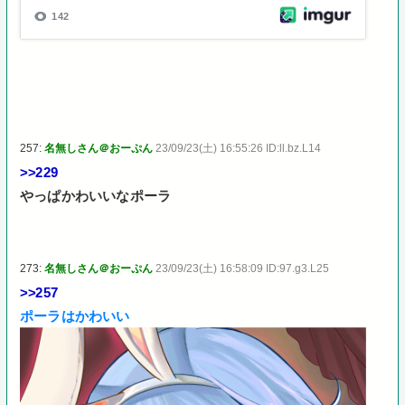
257:
名無しさん＠おーぷん
23/09/23(土) 16:55:26 ID:ll.bz.L14
>>229
やっぱかわいいなポーラ
273:
名無しさん＠おーぷん
23/09/23(土) 16:58:09 ID:97.g3.L25
>>257
ポーラはかわいい