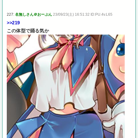
227:
名無しさん＠おーぷん
23/09/23(土) 16:51:32 ID:PU.4v.L65
>>219
この体型で踊る気か