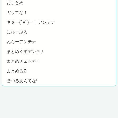
おまとめ
ガッてな！
キター(ﾟ∀ﾟ)ー！ アンテナ
にゅーぷる
ねらーアンテナ
まとめくすアンテナ
まとめチェッカー
まとめるZ
勝つるあんてな!