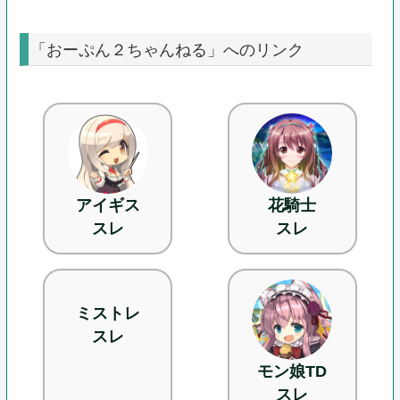
「おーぷん２ちゃんねる」へのリンク
アイギス
花騎士
スレ
スレ
ミストレ
スレ
モン娘TD
スレ