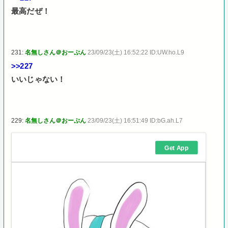
最高だぜ！
231:
名無しさん＠おーぷん
23/09/23(土) 16:52:22 ID:UW.ho.L9
>>227
いいじゃない！
229:
名無しさん＠おーぷん
23/09/23(土) 16:51:49 ID:bG.ah.L7