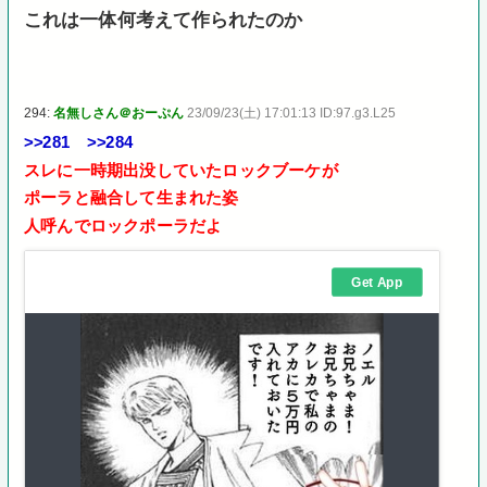
これは一体何考えて作られたのか
294:
名無しさん＠おーぷん
23/09/23(土) 17:01:13 ID:97.g3.L25
>>281
>>284
スレに一時期出没していたロックブーケが
ポーラと融合して生まれた姿
人呼んでロックポーラだよ