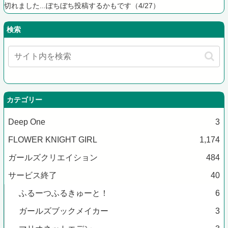
切れました...ぼちぼち投稿するかもです（4/27）
検索
カテゴリー
Deep One
3
FLOWER KNIGHT GIRL
1,174
ガールズクリエイション
484
サービス終了
40
ふるーつふるきゅーと！
6
ガールズブックメイカー
3