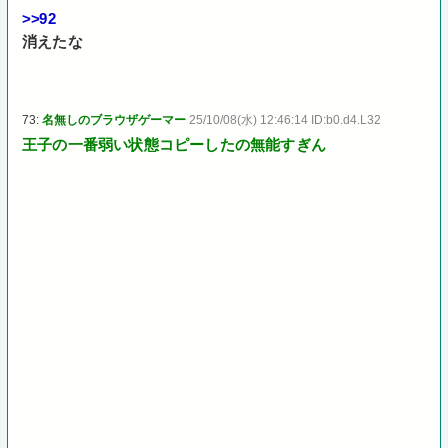
>>92
消えたな
73:
名無しのブラウザゲーマー
25/10/08(水) 12:46:14 ID:b0.d4.L32
王子の一番弱い状態コピーしたの無能すぎん