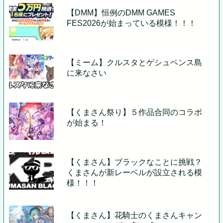
【DMM】恒例のDMM GAMES
FES2026が始まっている模様！！！
【ミーム】クルスタとゲシュペンス島
に来なさい
【くまさん祭り】５作品合同のコラボ
が始まる！
【くまさん】ブラックなことに挑戦？
くまさんが新レーベルが設立される模
様！！！
【くまさん】花騎士のくまさんキャン