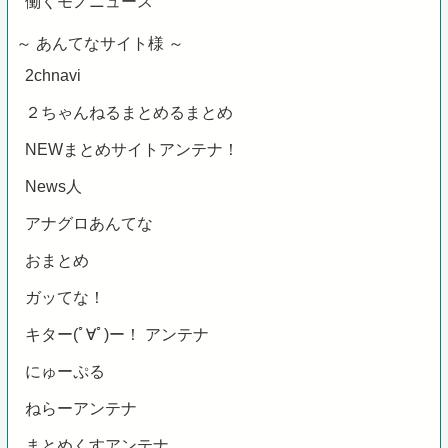
働くモノニュース
～ あんてなサイト様 ～
2chnavi
２ちゃんねるまとめるまとめ
NEWまとめサイトアンテナ！
News人
アナグロあんてな
おまとめ
ガッてな！
キター(ﾟ∀ﾟ)ー！ アンテナ
にゅーぷる
ねらーアンテナ
まとめくすアンテナ