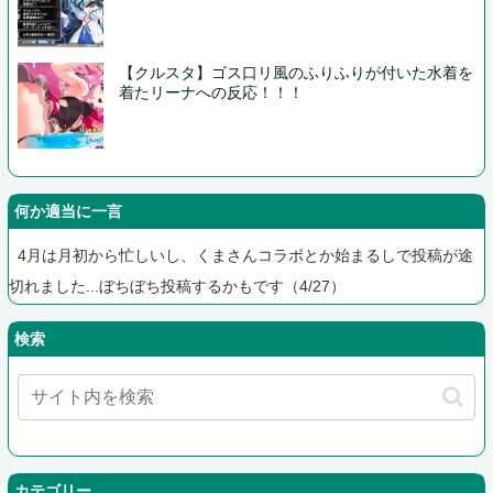
【クルスタ】ゴス口リ風のふりふりが付いた水着を
着たリーナへの反応！！！
何か適当に一言
4月は月初から忙しいし、くまさんコラボとか始まるしで投稿が途
切れました...ぼちぼち投稿するかもです（4/27）
検索
カテゴリー