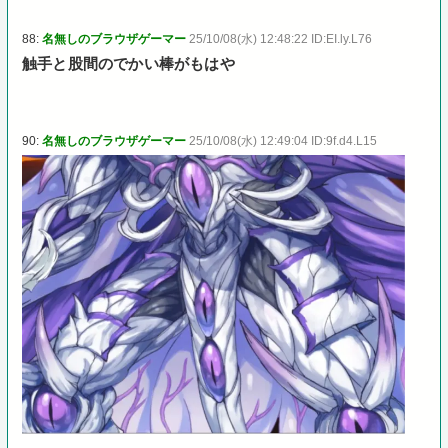
88:
名無しのブラウザゲーマー
25/10/08(水) 12:48:22 ID:EI.ly.L76
触手と股間のでかい棒がもはや
90:
名無しのブラウザゲーマー
25/10/08(水) 12:49:04 ID:9f.d4.L15