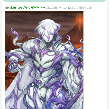
59:
名無しのブラウザゲーマー
25/10/08(水) 12:43:21 ID:9f.d4.L15