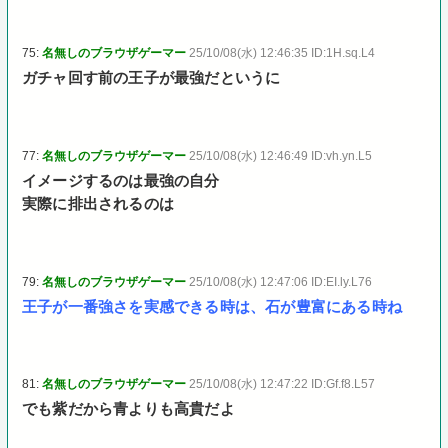
75:
名無しのブラウザゲーマー
25/10/08(水) 12:46:35 ID:1H.sq.L4
ガチャ回す前の王子が最強だというに
77:
名無しのブラウザゲーマー
25/10/08(水) 12:46:49 ID:vh.yn.L5
イメージするのは最強の自分
実際に排出されるのは
79:
名無しのブラウザゲーマー
25/10/08(水) 12:47:06 ID:EI.ly.L76
王子が一番強さを実感できる時は、石が豊富にある時ね
81:
名無しのブラウザゲーマー
25/10/08(水) 12:47:22 ID:Gf.f8.L57
でも紫だから青よりも高貴だよ