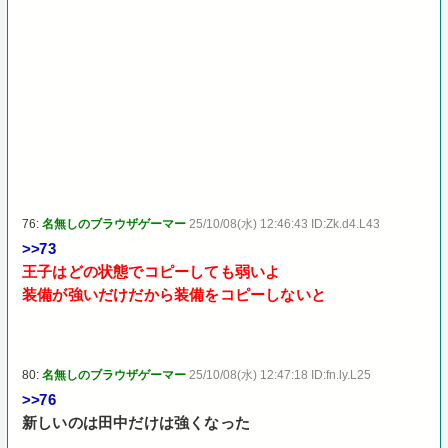
76:
名無しのブラウザゲーマー
25/10/08(水) 12:46:43 ID:Zk.d4.L43
>>73
王子はどの状態でコピーしても弱いよ
装備が強いだけだから装備をコピーしないと
80:
名無しのブラウザゲーマー
25/10/08(水) 12:47:18 ID:fn.ly.L25
>>76
新しいのは田中だけは強くなった