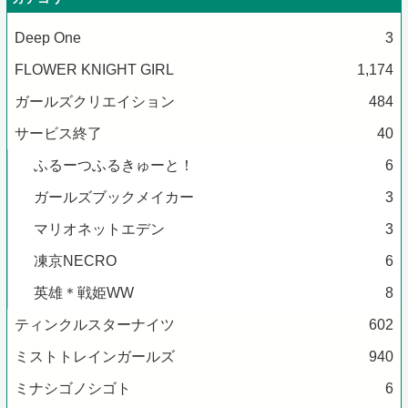
Deep One
3
FLOWER KNIGHT GIRL
1,174
ガールズクリエイション
484
サービス終了
40
ふるーつふるきゅーと！
6
ガールズブックメイカー
3
マリオネットエデン
3
凍京NECRO
6
英雄＊戦姫WW
8
ティンクルスターナイツ
602
ミストトレインガールズ
940
ミナシゴノシゴト
6