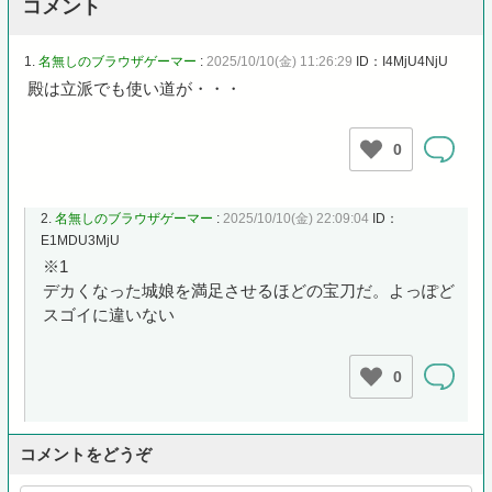
コメント
1.
名無しのブラウザゲーマー
:
2025/10/10(金) 11:26:29
ID：I4MjU4NjU
殿は立派でも使い道が・・・
0
2.
名無しのブラウザゲーマー
:
2025/10/10(金) 22:09:04
ID：
E1MDU3MjU
※1
デカくなった城娘を満足させるほどの宝刀だ。よっぽど
スゴイに違いない
0
コメントをどうぞ