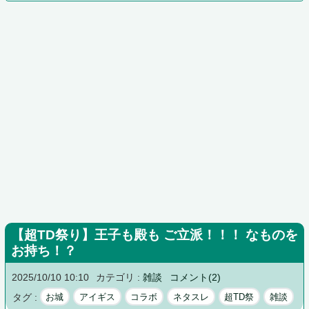
【超TD祭り】王子も殿も ご立派！！！ なものを
お持ち！？
2025/10/10 10:10
カテゴリ :
雑談
コメント(2)
タグ :
お城
アイギス
コラボ
ネタスレ
超TD祭
雑談