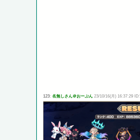
123:
名無しさん＠おーぷん
23/10/16(月) 16:37:29 ID