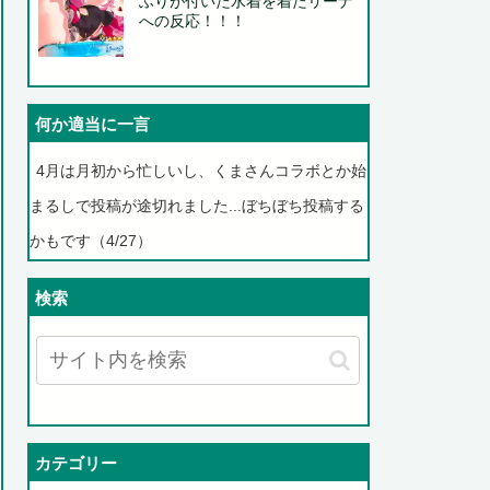
ふりが付いた水着を着たリーナ
への反応！！！
何か適当に一言
4月は月初から忙しいし、くまさんコラボとか始
まるしで投稿が途切れました...ぼちぼち投稿する
かもです（4/27）
検索
カテゴリー