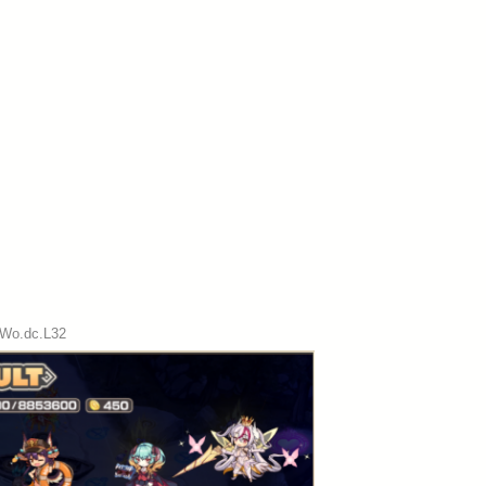
:Wo.dc.L32