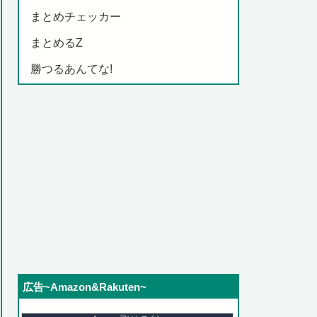
まとめチェッカー
まとめるZ
勝つるあんてな!
広告~Amazon&Rakuten~