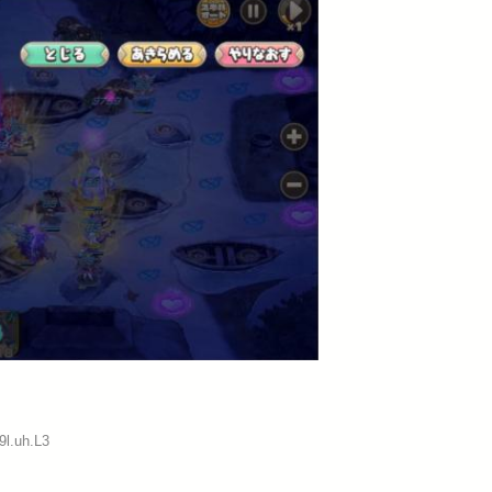
9l.uh.L3