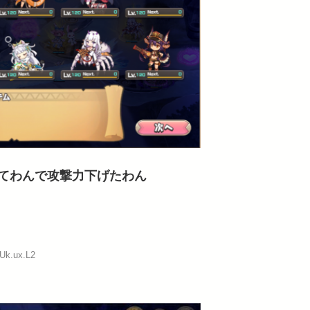
てわんで攻撃力下げたわん
:Uk.ux.L2