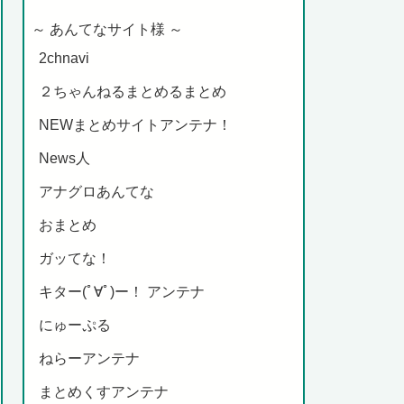
～ あんてなサイト様 ～
2chnavi
２ちゃんねるまとめるまとめ
NEWまとめサイトアンテナ！
News人
アナグロあんてな
おまとめ
ガッてな！
キター(ﾟ∀ﾟ)ー！ アンテナ
にゅーぷる
ねらーアンテナ
まとめくすアンテナ