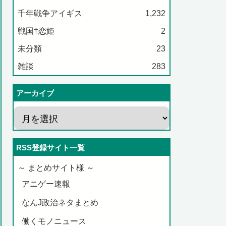
千年戦争アイギス
1,232
戦国†恋姫
2
未分類
23
雑談
283
アーカイブ
RSS登録サイト一覧
～ まとめサイト様 ～
アニゲー速報
なんJ政治ネタまとめ
働くモノニュース