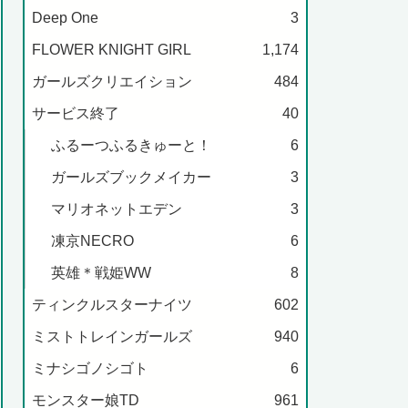
Deep One
3
FLOWER KNIGHT GIRL
1,174
ガールズクリエイション
484
サービス終了
40
ふるーつふるきゅーと！
6
ガールズブックメイカー
3
マリオネットエデン
3
凍京NECRO
6
英雄＊戦姫WW
8
ティンクルスターナイツ
602
ミストトレインガールズ
940
ミナシゴノシゴト
6
モンスター娘TD
961