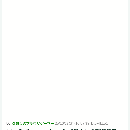
50:
名無しのブラウザゲーマー
25/10/23(木) 16:57:38 ID:9F.ll.L51