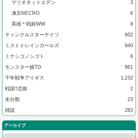
マリオネットエデン
3
凍京NECRO
6
英雄＊戦姫WW
8
ティンクルスターナイツ
602
ミストトレインガールズ
940
ミナシゴノシゴト
6
モンスター娘TD
961
千年戦争アイギス
1,232
戦国†恋姫
2
未分類
23
雑談
283
アーカイブ