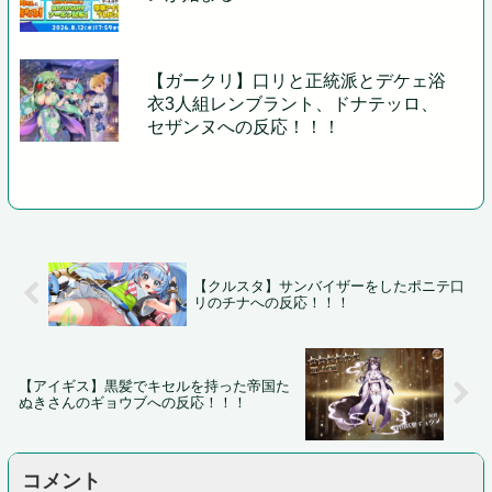
【ガークリ】口リと正統派とデケェ浴
衣3人組レンブラント、ドナテッロ、
セザンヌへの反応！！！
【クルスタ】サンバイザーをしたポニテ口
リのチナへの反応！！！
【アイギス】黒髪でキセルを持った帝国た
ぬきさんのギョウブへの反応！！！
コメント