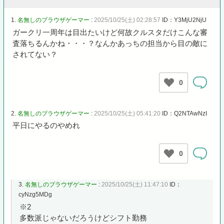
1.
名無しのブラウザゲーマー
:
2025/10/25(土) 02:28:57
ID：Y3MjU2NjU
ガークリ一周年は目出たいけど何故クルスタだけこんな審
査落ちるんかね・・・？なんかあっちの担当から目の敵に
されてない？
0
2.
名無しのブラウザゲーマー
:
2025/10/25(土) 05:41:20
ID：Q2NTAwNzI
平日にやるのやめれ
0
3.
名無しのブラウザゲーマー
:
2025/10/25(土) 11:47:10
ID：
cyNzg5MDg
※2
多数派じゃないだろうけどシフト勤務