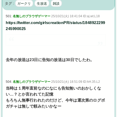
タグ :
ガークリ
生放送
雑談
501:
名無しのブラウザゲーマー
25/10/21(火) 18:41:04 ID:aj.wt.L18
https://twitter.com/girlscreationPR/status/1848922299
245990025
去年の放送は23日に告知の放送は30日でしたわ。
504:
名無しのブラウザゲーマー
25/10/21(火) 18:51:09 ID:hH.35.L2
当時は１周年直前なのになにも告知無いのおかしくな
い…？とか言われてた記憶
もろちん無事行われたのだけど、今年は運次第のログボ
ガチャは無しで頼みたいかなー