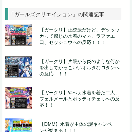
「ガールズクリエイション」の関連記事
【ガークリ】正統派だけど、デッッッ
カって感じの水着のマネ、ラファエ
口、セッシュウへの反応！！！
【ガークリ】片眼から炎のような何か
を出してかっこいいオルタなロダンへ
の反応！！！
【ガークリ】やべぇ水着を着た二人、
フェルメールとボッティチェリへの反
応！！！
【DMM】水着が主体の謎キャンペー
ンが始まる！！！