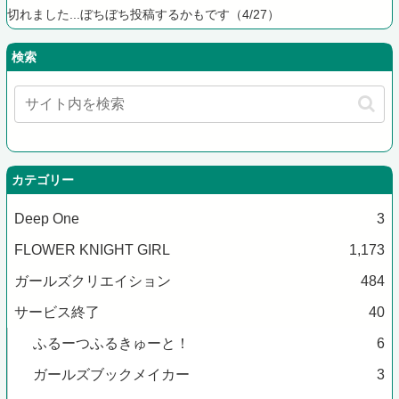
切れました...ぼちぼち投稿するかもです（4/27）
検索
カテゴリー
Deep One
3
FLOWER KNIGHT GIRL
1,173
ガールズクリエイション
484
サービス終了
40
ふるーつふるきゅーと！
6
ガールズブックメイカー
3