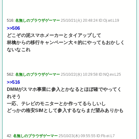
516:
名無しのブラウザゲーマー
25/10/21(火) 20:48:24 ID:Oj.wt.L19
>>506
どこぞの泥スマホメーカーとタイアップして
林檎からの移行キャンペーン大々的にやってもおかしく
ないなこれ
562:
名無しのブラウザゲーマー
25/10/22(水) 10:29:58 ID:NQ.ev.L25
>>516
DMMがスマホ事業に参入とかなるとほぼ確でやってく
れそう
一応、テレビのモニターとか作ってるらしいし
どっかの格安SIMとして参入するならまだ望みありかも
42:
名無しのブラウザゲーマー
25/10/23(木) 09:55:55 ID:Fb.ei.L7