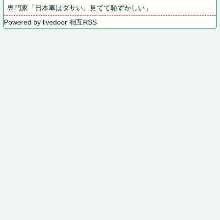
専門家「日本車はダサい、見てて恥ずかしい」
Powered by livedoor 相互RSS