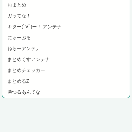
おまとめ
ガッてな！
キター(ﾟ∀ﾟ)ー！ アンテナ
にゅーぷる
ねらーアンテナ
まとめくすアンテナ
まとめチェッカー
まとめるZ
勝つるあんてな!