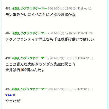
482:
名無しのブラウザゲーマー
25/11/05(水) 12:09:24 ID:j1.eo.L1
モン娘みたいにイベごとにメダル没収かな
487:
名無しのブラウザゲーマー
25/11/05(水) 12:09:58 ID:VZ.tf.L26
テクノフロンティア同士なら千狐珠受け継いで欲しい
491:
名無しのブラウザゲーマー
25/11/05(水) 12:10:10 ID:Uo.bh.L3
ここは皆んな大好きランダム先生に聞こう
天井は石
1
00個ぶんだよ
492:
名無しのブラウザゲーマー
25/11/05(水) 12:10:17 ID:fb.bh.L19
>>491
やったぜ