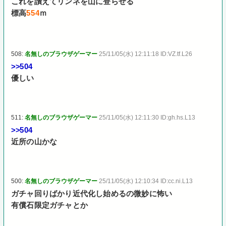
これを讃えてリンネを山に登らせる
標高
554
ｍ
508:
名無しのブラウザゲーマー
25/11/05(水) 12:11:18 ID:VZ.tf.L26
>>504
優しい
511:
名無しのブラウザゲーマー
25/11/05(水) 12:11:30 ID:gh.hs.L13
>>504
近所の山かな
500:
名無しのブラウザゲーマー
25/11/05(水) 12:10:34 ID:cc.ni.L13
ガチャ回りばかり近代化し始めるの微妙に怖い
有償石限定ガチャとか