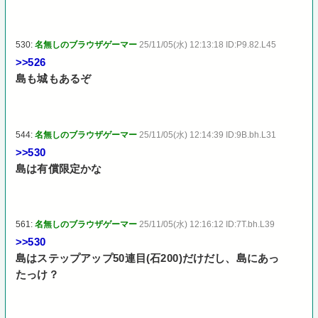
530:
名無しのブラウザゲーマー
25/11/05(水) 12:13:18 ID:P9.82.L45
>>526
島も城もあるぞ
544:
名無しのブラウザゲーマー
25/11/05(水) 12:14:39 ID:9B.bh.L31
>>530
島は有償限定かな
561:
名無しのブラウザゲーマー
25/11/05(水) 12:16:12 ID:7T.bh.L39
>>530
島はステップアップ50連目(石200)だけだし、島にあっ
たっけ？