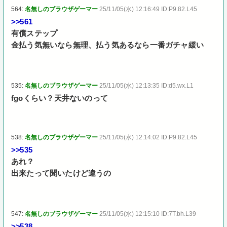
564:
名無しのブラウザゲーマー
25/11/05(水) 12:16:49 ID:P9.82.L45
>>561
有償ステップ
金払う気無いなら無理、払う気あるなら一番ガチャ緩い
535:
名無しのブラウザゲーマー
25/11/05(水) 12:13:35 ID:d5.wx.L1
fgoくらい？天井ないのって
538:
名無しのブラウザゲーマー
25/11/05(水) 12:14:02 ID:P9.82.L45
>>535
あれ？
出来たって聞いたけど違うの
547:
名無しのブラウザゲーマー
25/11/05(水) 12:15:10 ID:7T.bh.L39
>>538