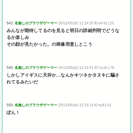
542:
名無しのブラウザゲーマー
25/11/05(水) 12:14:25 ID:vH.tz.L25
みんなが期待してるのを見ると明日の詳細判明でどうな
るか楽しみ
その顔が見たかった。の画像用意しとこう
545:
名無しのブラウザゲーマー
25/11/05(水) 12:14:51 ID:7y.xh.L76
しかしアイギスに天井か…なんかキツネかタヌキに騙さ
れてるみたいだ
550:
名無しのブラウザゲーマー
25/11/05(水) 12:15:14 ID:ry.tf.L51
ぽん！