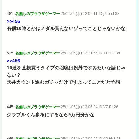
481:
名無しのブラウザゲーマー
25/11/05(水) 12:09:11 ID:jK.bh.L33
>>456
有償10連とかはメダル貰えないゾってことじゃないかな
515:
名無しのブラウザゲーマー
25/11/05(水) 12:11:56 ID:7T.bh.L39
>>456
10連を直接買うタイプの召喚は例外ですみたいな話じゃ
ない？
天井カウント進むガチャだけですよってことだと予想
445:
名無しのブラウザゲーマー
25/11/05(水) 12:06:34 ID:VZ.tf.L26
グラブルくん参考にするなら9万円分かな
468:
名無しのブラウザゲーマー
25/11/05(水) 12:08:23 ID:9B.bh.L31