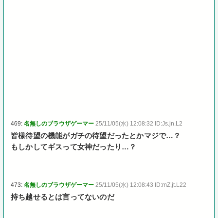
469:
名無しのブラウザゲーマー
25/11/05(水) 12:08:32 ID:Js.jn.L2
皆様待望の機能がガチの待望だったとかマジで…？
もしかしてギスって女神だったり…？
473:
名無しのブラウザゲーマー
25/11/05(水) 12:08:43 ID:mZ.jt.L22
持ち越せるとは言ってないのだ