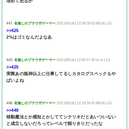
埋めて祀るか
447:
名無しのブラウザゲーマー
25/11/05(水) 12:06:39 ID:9B.bh.L31
>>425
2%はゴミなんだよなあ
440:
名無しのブラウザゲーマー
25/11/05(水) 12:05:57 ID:cc.ni.L13
>>425
実際あの狐神以上に仕事してるしカタログスペックもや
ばいよね
496:
名無しのブラウザゲーマー
25/11/05(水) 12:10:26 ID:9B.bh.L31
>>440
移動魔法とか感知とかしててシナリオだとあいついない
と成立しないだろってレベルで頼りきりだったな