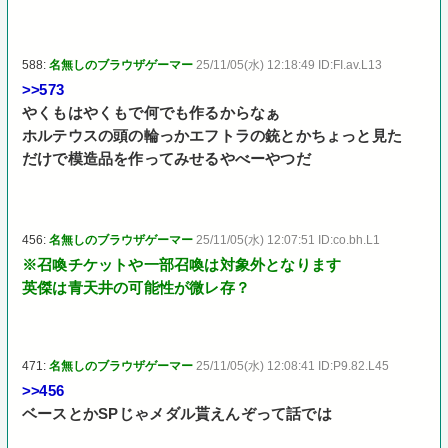
588:
名無しのブラウザゲーマー
25/11/05(水) 12:18:49 ID:FI.av.L13
>>573
やくもはやくもで何でも作るからなぁ
ホルテウスの頭の輪っかエフトラの銃とかちょっと見た
だけで模造品を作ってみせるやべーやつだ
456:
名無しのブラウザゲーマー
25/11/05(水) 12:07:51 ID:co.bh.L1
※召喚チケットや一部召喚は対象外となります
英傑は青天井の可能性が微レ存？
471:
名無しのブラウザゲーマー
25/11/05(水) 12:08:41 ID:P9.82.L45
>>456
ベースとかSPじゃメダル貰えんぞって話では