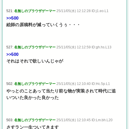
521:
名無しのブラウザゲーマー
25/11/05(水) 12:12:28 ID:j1.eo.L1
>>500
絵師の原稿料が減っていくうぅ・・・
527:
名無しのブラウザゲーマー
25/11/05(水) 12:12:59 ID:gh.hs.L13
>>500
それはそれで欲しいんじゃが
502:
名無しのブラウザゲーマー
25/11/05(水) 12:10:40 ID:Hc.5p.L1
やっとのことあって当たり前な物が実装されて時代に追
いついた良かった良かった
503:
名無しのブラウザゲーマー
25/11/05(水) 12:10:45 ID:Lm.bh.L20
さすラン一生ついてきます