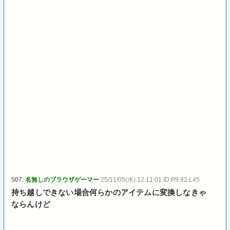
507:
名無しのブラウザゲーマー
25/11/05(水) 12:11:01 ID:P9.82.L45
持ち越しできない場合何らかのアイテムに変換しなきゃ
ならんけど