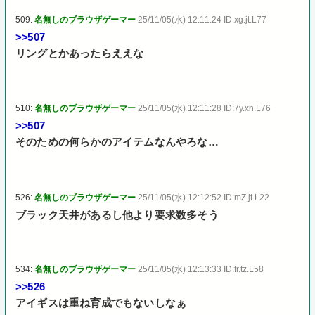
509:
名無しのブラウザゲーマー
25/11/05(水) 12:11:24 ID:xg.jt.L77
>>507
リングとかあったらええな
510:
名無しのブラウザゲーマー
25/11/05(水) 12:11:28 ID:7y.xh.L76
>>507
そのための何らかのアイテムなんやろな…
526:
名無しのブラウザゲーマー
25/11/05(水) 12:12:52 ID:mZ.jt.L22
ブラック天井があるし他より要求数多そう
534:
名無しのブラウザゲーマー
25/11/05(水) 12:13:33 ID:fr.tz.L58
>>526
アイギスは重ね育成でもないしなぁ