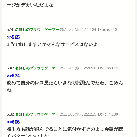
ージがデカいんだよな
574:
名無しのブラウザゲーマー
25/11/05(水) 12:17:34 ID:qj.hs.L13
>>565
1凸で出しますとかそんなサービスはないよ
606:
名無しのブラウザゲーマー
25/11/05(水) 12:20:20 ID:7T.bh.L39
>>574
改めて自分のレス見たらいきなり話飛んでたわ、ごめん
ね
618:
名無しのブラウザゲーマー
25/11/05(水) 12:21:15 ID:Ng.jn.L39
>>606
相手方も話が飛んでることに気付かずそのまま会話が続
くパターンいいよな