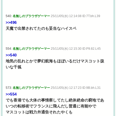
540:
名無しのブラウザゲーマー
25/11/05(水) 12:14:08 ID:7T.bh.L39
>>496
天魔で出禁されてたのも妥当なハイスペ
554:
名無しのブラウザゲーマー
25/11/05(水) 12:15:30 ID:P9.82.L45
>>540
地気の乱れとかで夢幻航海もほぼいるだけマスコット扱
いな千狐
573:
名無しのブラウザゲーマー
25/11/05(水) 12:17:23 ID:9B.bh.L31
>>554
でも香港でも大体の事情察してたし絶体絶命の窮地であ
いつの転移術でフランスに飛んだし普通に有能やで
マスコットは戦力外通告それたやくも