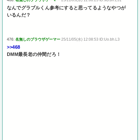
なんでグラブルくん参考にすると思ってるようなやつが
いるんだ？
476:
名無しのブラウザゲーマー
25/11/05(水) 12:08:53 ID:Uo.bh.L3
>>468
DMM最長老の仲間だろ！