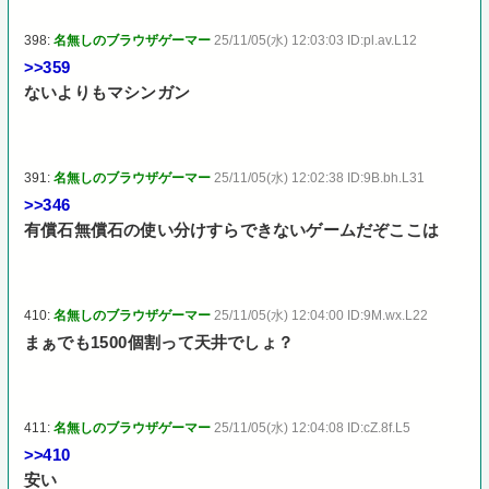
398:
名無しのブラウザゲーマー
25/11/05(水) 12:03:03 ID:pl.av.L12
>>359
ないよりもマシンガン
391:
名無しのブラウザゲーマー
25/11/05(水) 12:02:38 ID:9B.bh.L31
>>346
有償石無償石の使い分けすらできないゲームだぞここは
410:
名無しのブラウザゲーマー
25/11/05(水) 12:04:00 ID:9M.wx.L22
まぁでも1500個割って天井でしょ？
411:
名無しのブラウザゲーマー
25/11/05(水) 12:04:08 ID:cZ.8f.L5
>>410
安い