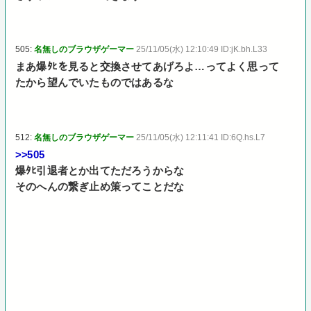
505:
名無しのブラウザゲーマー
25/11/05(水) 12:10:49 ID:jK.bh.L33
まあ爆ﾀﾋを見ると交換させてあげろよ…ってよく思って
たから望んでいたものではあるな
512:
名無しのブラウザゲーマー
25/11/05(水) 12:11:41 ID:6Q.hs.L7
>>505
爆ﾀﾋ引退者とか出てただろうからな
そのへんの繋ぎ止め策ってことだな