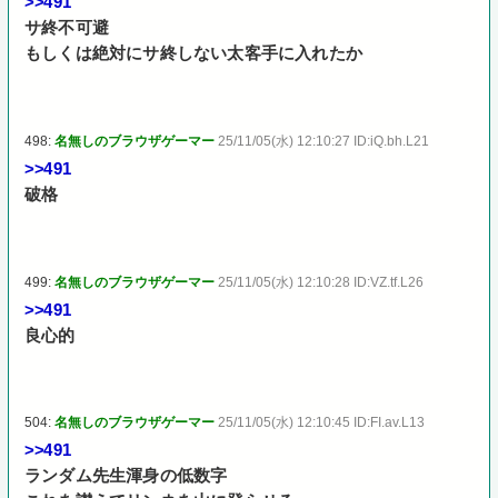
>>491
サ終不可避
もしくは絶対にサ終しない太客手に入れたか
498:
名無しのブラウザゲーマー
25/11/05(水) 12:10:27 ID:iQ.bh.L21
>>491
破格
499:
名無しのブラウザゲーマー
25/11/05(水) 12:10:28 ID:VZ.tf.L26
>>491
良心的
504:
名無しのブラウザゲーマー
25/11/05(水) 12:10:45 ID:FI.av.L13
>>491
ランダム先生渾身の低数字