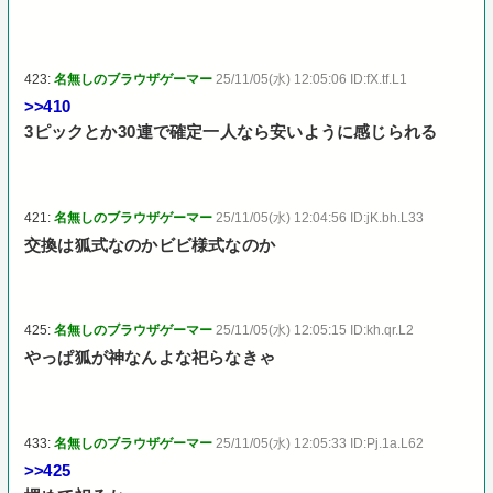
423:
名無しのブラウザゲーマー
25/11/05(水) 12:05:06 ID:fX.tf.L1
>>410
3ピックとか30連で確定一人なら安いように感じられる
421:
名無しのブラウザゲーマー
25/11/05(水) 12:04:56 ID:jK.bh.L33
交換は狐式なのかビビ様式なのか
425:
名無しのブラウザゲーマー
25/11/05(水) 12:05:15 ID:kh.qr.L2
やっぱ狐が神なんよな祀らなきゃ
433:
名無しのブラウザゲーマー
25/11/05(水) 12:05:33 ID:Pj.1a.L62
>>425