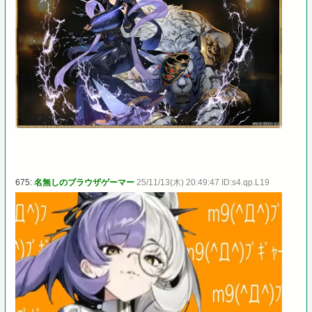
675:
名無しのブラウザゲーマー
25/11/13(木) 20:49:47 ID:s4.qp.L19