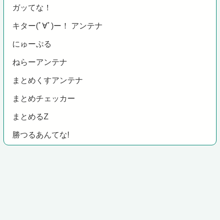
ガッてな！
キター(ﾟ∀ﾟ)ー！ アンテナ
にゅーぷる
ねらーアンテナ
まとめくすアンテナ
まとめチェッカー
まとめるZ
勝つるあんてな!