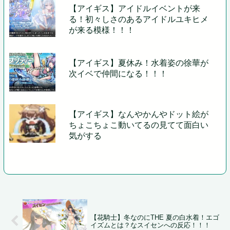
【アイギス】アイドルイベントが来
る！初々しさのあるアイドルユキヒメ
が来る模様！！！
【アイギス】夏休み！水着姿の徐華が
次イベで仲間になる！！！
【アイギス】なんやかんやドット絵が
ちょこちょこ動いてるの見てて面白い
気がする
【花騎士】冬なのにTHE 夏の白水着！エゴ
イズムとは？なスイセンへの反応！！！