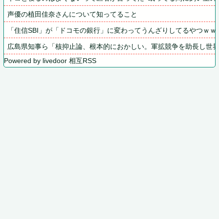
声優の植田佳奈さんについて知ってること
「住信SBI」が「ドコモの銀行」に変わってうんざりしてるやつｗｗ
広島県知事ら「核抑止論、根本的におかしい。軍拡競争を助長し世
Powered by livedoor 相互RSS