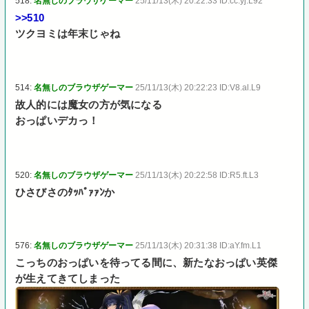
518:
名無しのブラウザゲーマー
25/11/13(木) 20:22:33 ID:cc.yj.L92
>>510
ツクヨミは年末じゃね
514:
名無しのブラウザゲーマー
25/11/13(木) 20:22:23 ID:V8.al.L9
故人的には魔女の方が気になる
おっぱいデカっ！
520:
名無しのブラウザゲーマー
25/11/13(木) 20:22:58 ID:R5.ft.L3
ひさびさのﾀｯﾊﾟｧｧﾝか
576:
名無しのブラウザゲーマー
25/11/13(木) 20:31:38 ID:aY.fm.L1
こっちのおっぱいを待ってる間に、新たなおっぱい英傑
が生えてきてしまった