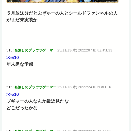
５月放送分だとぷぎゃーの人とシールドファンネルの人
がまだ未実装か
513:
名無しのブラウザゲーマー
25/11/13(木) 20:22:07 ID:uZ.at.L33
>>510
年末黒な予感
515:
名無しのブラウザゲーマー
25/11/13(木) 20:22:24 ID:rY.al.L16
>>510
プギャーの人なんか最近見たな
どこだったかな