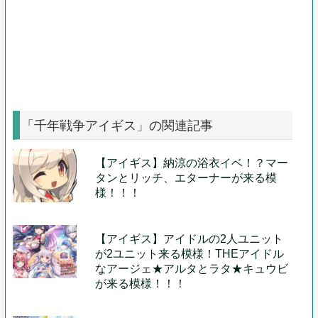
「千年戦争アイギス」の関連記事
【アイギス】納涼の浴衣イベ！？マー
タンとリッチ、エターナーが来る模
様！！！
【アイギス】アイドルの2人ユニット
が2ユニット来る模様！THEアイドル
なアージェ★アルタとラタ★キュウビ
が来る模様！！！