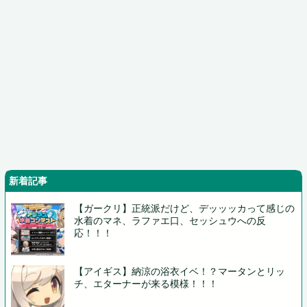
新着記事
【ガークリ】正統派だけど、デッッッカって感じの
水着のマネ、ラファエ口、セッシュウへの反
応！！！
【アイギス】納涼の浴衣イベ！？マータンとリッ
チ、エターナーが来る模様！！！