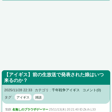
【アイギス】前の生放送で発表された娘はいつ
来るのか？
2025/11/28 22:33
カテゴリ :
千年戦争アイギス
コメント(0)
タグ :
アイギス
雑談
510:
名無しのブラウザゲーマー
25/11/13(木) 20:21:40 ID:Zk.ih.L33