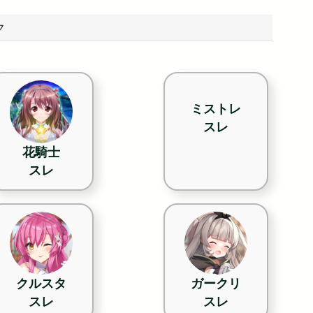
ク
ミストレ
スレ
花騎士
スレ
クルスタ
ガークリ
スレ
スレ