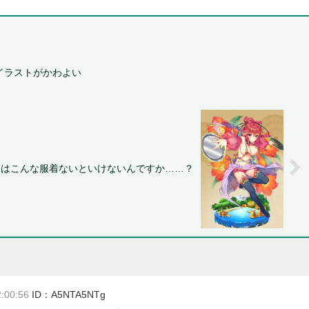
イラストがかわよい
にはこんな服着ないといけないんですか……？
:00:56
ID：A5NTA5NTg