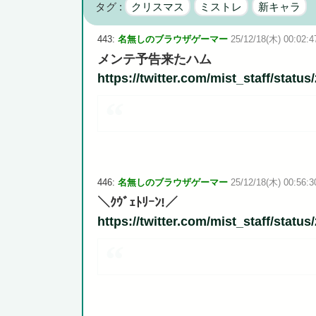
タグ :
クリスマス
ミストレ
新キャラ
『ソニーが嫌い』←まあわかる『ソニー信者が嫌い』←ま
443:
名無しのブラウザゲーマー
25/12/18(木) 00:02:47
メンテ予告来たハム
https://twitter.com/mist_staff/stat
Powered by livedoor 相互RSS
446:
名無しのブラウザゲーマー
25/12/18(木) 00:56:30
＼ｸｳﾞｪﾄﾘｰﾝ!／
https://twitter.com/mist_staff/stat