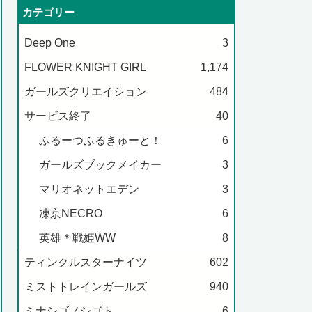
カテゴリー
Deep One
3
FLOWER KNIGHT GIRL
1,174
ガールズクリエイション
484
サービス終了
40
ふるーつふるきゅーと！
6
ガールズブックメイカー
3
マリオネットエデン
3
凍京NECRO
6
英雄＊戦姫WW
8
ティンクルスターナイツ
602
ミストトレインガールズ
940
ミナシゴノシゴト
6