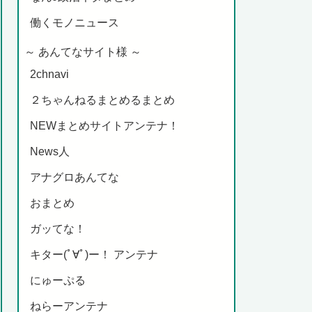
働くモノニュース
～ あんてなサイト様 ～
2chnavi
２ちゃんねるまとめるまとめ
NEWまとめサイトアンテナ！
News人
アナグロあんてな
おまとめ
ガッてな！
キター(ﾟ∀ﾟ)ー！ アンテナ
にゅーぷる
ねらーアンテナ