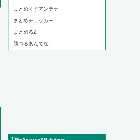
まとめくすアンテナ
まとめチェッカー
まとめるZ
勝つるあんてな!
広告~Amazon&Rakuten~