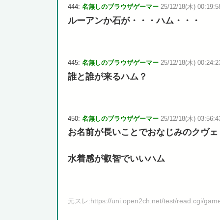
444:
名無しのブラウザゲーマー
25/12/18(木) 00:19:5
ルーアンか石が・・・ハム・・・
445:
名無しのブラウザゲーマー
25/12/18(木) 00:24:2
誰と誰が来るハム？
450:
名無しのブラウザゲーマー
25/12/18(木) 03:56:43
お名前が長いことでおなじみのクヴェ
水着感が叡智でいいハム
元スレ:https://uni.open2ch.net/test/read.cgi/ga