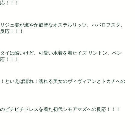
応！！！
リジェ姿が淑やか叡智なオステルリッツ、ハバロフスク、
反応！！！
タイは酷いけど、可愛い水着を着たイズ リントン、ペン
応！！！
！といえば濡れ！濡れる美女のヴィヴィアンとトカチへの
のピチピチドレスを着た初代シモアマズへの反応！！！