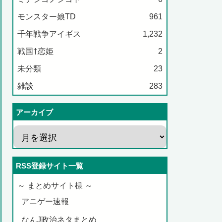
モンスター娘TD
961
千年戦争アイギス
1,232
戦国†恋姫
2
未分類
23
雑談
283
アーカイブ
RSS登録サイト一覧
～ まとめサイト様 ～
アニゲー速報
なんJ政治ネタまとめ