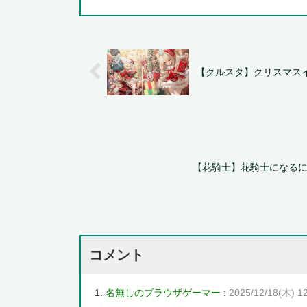
【クルスタ】クリスマス
【花騎士】花騎士になる
コメント
1.
名無しのブラウザゲーマー
:
2025/12/18(木) 12