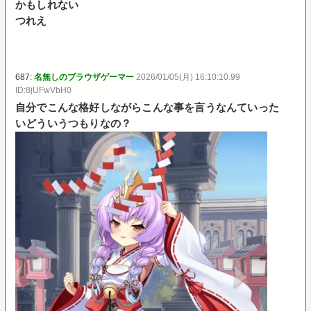
かもしれない
つれえ
687:
名無しのブラウザゲーマー
2026/01/05(月) 16:10:10.99
ID:8jUFwVbH0
自分でこんな格好しながらこんな事を言うなんていった
いどういうつもりなの？