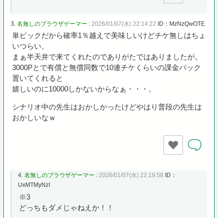
3.
名無しのブラウザゲーマー
:
2026/01/07(水) 22:14:22
ID：MzNzQwOTE
単ピックだから確率1％越えで美味しいけどチケ無しはちょ
いつらい。
まぁ半天井で来てくれたのでありがたではありましたが。
3000Pとで有償と無償同数で10連チケくらいの課金パック
置いてくれると
嬉しいのに10000しかないからなぁ・・・。
シナリオ中の先生はおかしかったけどやはり普段の先生は
おかしいなｗ
4.
名無しのブラウザゲーマー
:
2026/01/07(水) 22:19:58
ID：
UxMTMyNzI
※3
どっちもダメじゃねえか！！