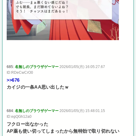
685:
名無しのブラウザゲーマー
2026/01/05(月) 16:05:27.67
ID:RDeCwCrO0
>>676
カイジの一条AA思い出したｗ
684:
名無しのブラウザゲーマー
2026/01/05(月) 15:48:01.15
ID:egQGh12a0
フクロー出なかった
AP薬も使い切ってしまったから無特効で取り切れない