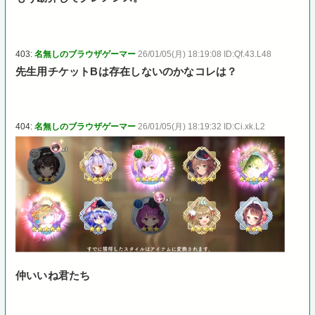
403:
名無しのブラウザゲーマー
26/01/05(月) 18:19:08 ID:Qf.43.L48
先生用チケットBは存在しないのかなコレは？
404:
名無しのブラウザゲーマー
26/01/05(月) 18:19:32 ID:Ci.xk.L2
仲いいね君たち