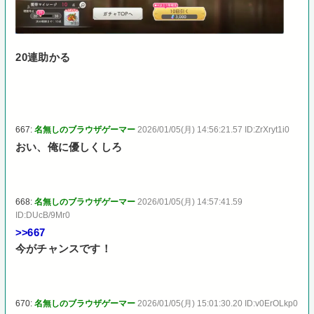
20連助かる
667:
名無しのブラウザゲーマー
2026/01/05(月) 14:56:21.57 ID:ZrXryt1i0
おい、俺に優しくしろ
668:
名無しのブラウザゲーマー
2026/01/05(月) 14:57:41.59
ID:DUcB/9Mr0
>>667
今がチャンスです！
670:
名無しのブラウザゲーマー
2026/01/05(月) 15:01:30.20 ID:v0ErOLkp0