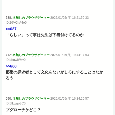
688:
名無しのブラウザゲーマー
2026/01/05(月) 16:21:59.33
ID:Z6VChA4o0
>>687
「らしい」って事は先生は下着付けてるのか
712:
名無しのブラウザゲーマー
2026/01/05(月) 19:44:17.93
ID:bhqwiWxv0
>>688
藝術の探求者として文化をないがしろにすることはなか
ろう
690:
名無しのブラウザゲーマー
2026/01/05(月) 16:34:20.57
ID:5fLwgo3C0
ブグローチケどこ？