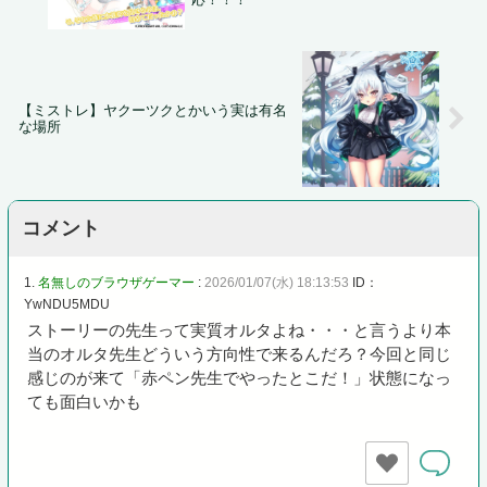
【ミストレ】ヤクーツクとかいう実は有名
な場所
コメント
1.
名無しのブラウザゲーマー
:
2026/01/07(水) 18:13:53
ID：
YwNDU5MDU
ストーリーの先生って実質オルタよね・・・と言うより本
当のオルタ先生どういう方向性で来るんだろ？今回と同じ
感じのが来て「赤ペン先生でやったとこだ！」状態になっ
ても面白いかも