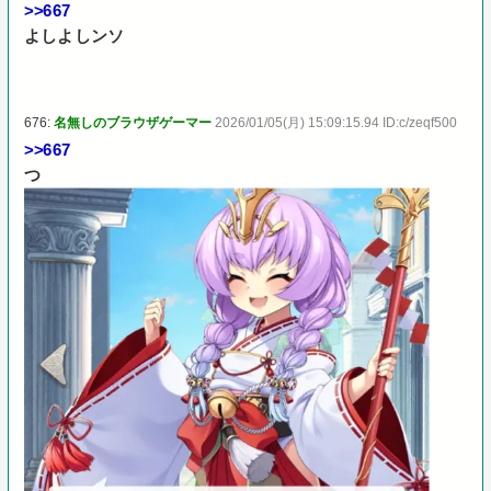
>>667
よしよしンソ
676:
名無しのブラウザゲーマー
2026/01/05(月) 15:09:15.94 ID:c/zeqf500
>>667
つ