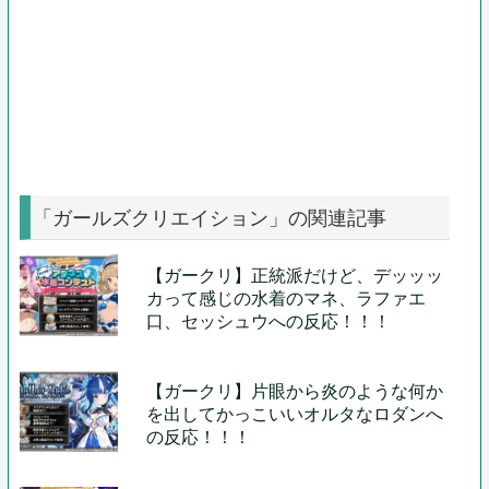
「ガールズクリエイション」の関連記事
【ガークリ】正統派だけど、デッッッ
カって感じの水着のマネ、ラファエ
口、セッシュウへの反応！！！
【ガークリ】片眼から炎のような何か
を出してかっこいいオルタなロダンへ
の反応！！！