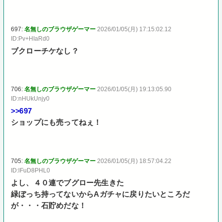
697:
名無しのブラウザゲーマー
2026/01/05(月) 17:15:02.12
ID:Pv+HIaRd0
ブクローチケなし？
706:
名無しのブラウザゲーマー
2026/01/05(月) 19:13:05.90
ID:nHUkUnjy0
>>697
ショップにも売ってねぇ！
705:
名無しのブラウザゲーマー
2026/01/05(月) 18:57:04.22
ID:lFuD8PHL0
よし、４０連でブグロー先生きた
緑ぼっち持ってないからAガチャに戻りたいところだ
が・・・石貯めだな！