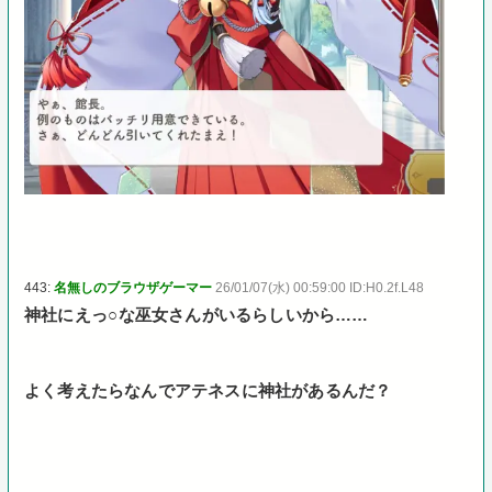
443:
名無しのブラウザゲーマー
26/01/07(水) 00:59:00 ID:H0.2f.L48
神社にえっ○な巫女さんがいるらしいから……
よく考えたらなんでアテネスに神社があるんだ？