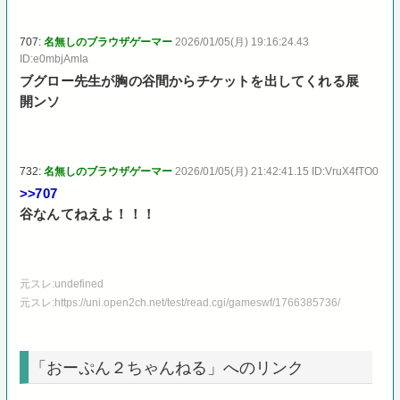
707:
名無しのブラウザゲーマー
2026/01/05(月) 19:16:24.43
ID:e0mbjAmIa
ブグロー先生が胸の谷間からチケットを出してくれる展
開ンソ
732:
名無しのブラウザゲーマー
2026/01/05(月) 21:42:41.15 ID:VruX4fTO0
>>707
谷なんてねえよ！！！
元スレ:undefined
元スレ:https://uni.open2ch.net/test/read.cgi/gameswf/1766385736/
「おーぷん２ちゃんねる」へのリンク