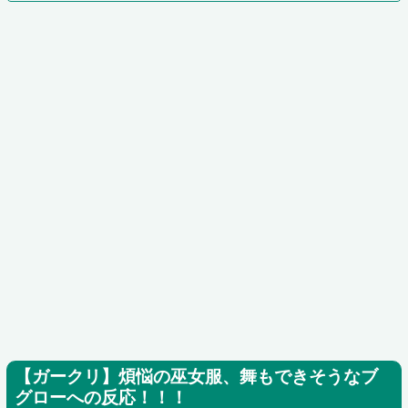
【ガークリ】煩悩の巫女服、舞もできそうなブ
グローへの反応！！！