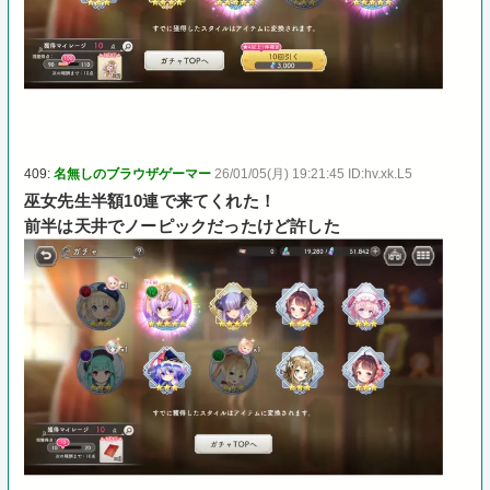
409:
名無しのブラウザゲーマー
26/01/05(月) 19:21:45 ID:hv.xk.L5
巫女先生半額10連で来てくれた！
前半は天井でノーピックだったけど許した