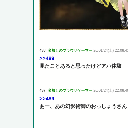
493:
名無しのブラウザゲーマー
26/01/24(土) 22:08:4
>>489
見たことあると思ったけどアハ体験
497:
名無しのブラウザゲーマー
26/01/24(土) 22:08:49
>>489
あー、あの幻影術師のおっしょうさん