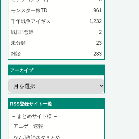
モンスター娘TD
961
千年戦争アイギス
1,232
戦国†恋姫
2
未分類
23
雑談
283
アーカイブ
RSS登録サイト一覧
～ まとめサイト様 ～
アニゲー速報
なんJ政治ネタまとめ