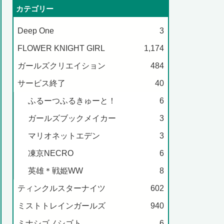
カテゴリー
Deep One
3
FLOWER KNIGHT GIRL
1,174
ガールズクリエイション
484
サービス終了
40
ふるーつふるきゅーと！
6
ガールズブックメイカー
3
マリオネットエデン
3
凍京NECRO
6
英雄＊戦姫WW
8
ティンクルスターナイツ
602
ミストトレインガールズ
940
ミナシゴノシゴト
6