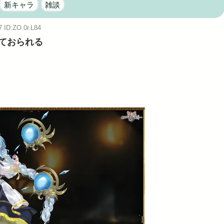
新キャラ
雑談
付き...
7 ID:ZO.0r.L84
Powered by livedoor 相互RSS
ておられる