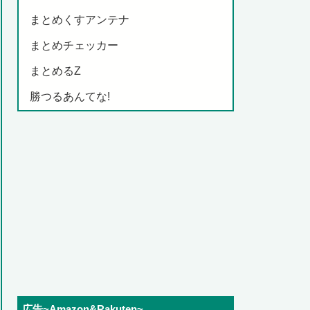
まとめくすアンテナ
まとめチェッカー
まとめるZ
勝つるあんてな!
広告~Amazon&Rakuten~