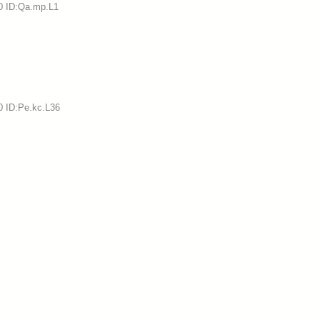
0 ID:Qa.mp.L1
0 ID:Pe.kc.L36