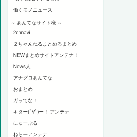
働くモノニュース
～ あんてなサイト様 ～
2chnavi
２ちゃんねるまとめるまとめ
NEWまとめサイトアンテナ！
News人
アナグロあんてな
おまとめ
ガッてな！
キター(ﾟ∀ﾟ)ー！ アンテナ
にゅーぷる
ねらーアンテナ