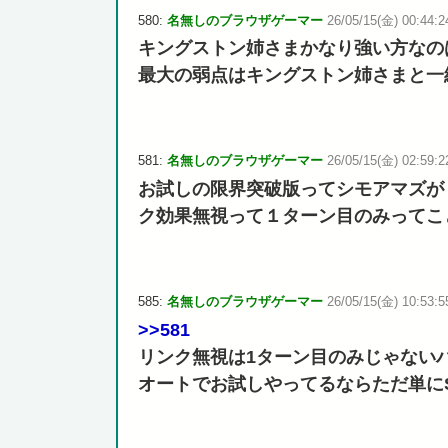
580:
名無しのブラウザゲーマー
26/05/15(金) 00:44:24
キングストン姉さまかなり強い方なの
最大の弱点はキングストン姉さまと一
581:
名無しのブラウザゲーマー
26/05/15(金) 02:59:2
お試しの限界突破版ってシモアマズが
ク効果無視って１ターン目のみってこ
585:
名無しのブラウザゲーマー
26/05/15(金) 10:53:55
>>581
リンク無視は1ターン目のみじゃない
オートでお試しやってるならただ単に