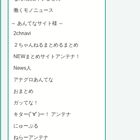
働くモノニュース
～ あんてなサイト様 ～
2chnavi
２ちゃんねるまとめるまとめ
NEWまとめサイトアンテナ！
News人
アナグロあんてな
おまとめ
ガッてな！
キター(ﾟ∀ﾟ)ー！ アンテナ
にゅーぷる
ねらーアンテナ