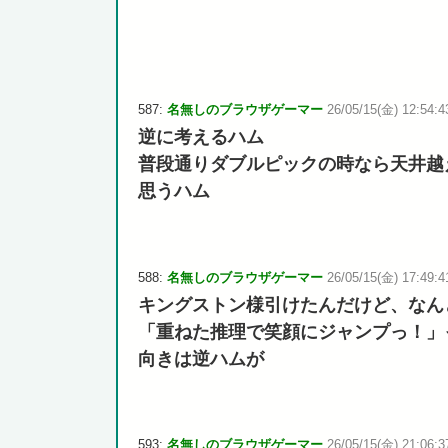
587:
名無しのブラウザゲーマー
26/05/15(金) 12:54:43
逆に考えるハム
普段通りダブルピックの時なら天井越
思うハム
588:
名無しのブラウザゲーマー
26/05/15(金) 17:49:4
キングストン様引けたんだけど、なん
「重ねた推理で笑顔にジャンプっ！」
向きは逆ハムが
593:
名無しのブラウザゲーマー
26/05/15(金) 21:06:3