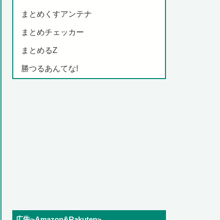
まとめくすアンテナ
まとめチェッカー
まとめるZ
勝つるあんてな!
広告~Amazon&Rakuten~