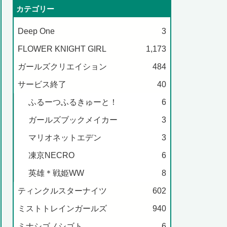
カテゴリー
Deep One
3
FLOWER KNIGHT GIRL
1,173
ガールズクリエイション
484
サービス終了
40
ふるーつふるきゅーと！
6
ガールズブックメイカー
3
マリオネットエデン
3
凍京NECRO
6
英雄＊戦姫WW
8
ティンクルスターナイツ
602
ミストトレインガールズ
940
ミナシゴノシゴト
6