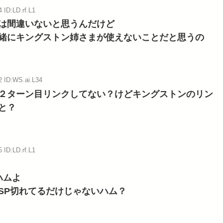
 ID:LD.rf.L1
は間違いないと思うんだけど
緒にキングストン姉さまが使えないことだと思うの
2 ID:WS.ai.L34
２ターン目リンクしてない？けどキングストンのリン
と？
 ID:LD.rf.L1
ハムよ
SP切れてるだけじゃないハム？