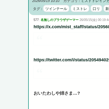
2026/05/19 10:10
カテゴリ :
ミストトレイン
首相官邸、"映え"を意識した高市首相熊本訪問の感動BGM
タグ :
ツインテール
ミストレ
口リ
577:
名無しのブラウザゲーマー
26/05/15(金) 00:19:4
https://x.com/mist_staff/status/20
Powered by livedoor 相互RSS
https://twitter.com/i/status/205494
おいたわしや姉さま…?