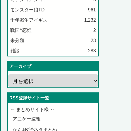
モンスター娘TD
961
千年戦争アイギス
1,232
戦国†恋姫
2
未分類
23
雑談
283
アーカイブ
RSS登録サイト一覧
～ まとめサイト様 ～
アニゲー速報
なんJ政治ネタまとめ