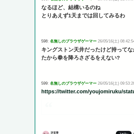
なるほど、結構いるのね
とりあえず1天までは回してみるわ
598:
名無しのブラウザゲーマー
26/05/16(土) 08:42:5
キングストン天井だったけど持ってな
たから拳を降ろさざるをえない?
599:
名無しのブラウザゲーマー
26/05/16(土) 09:53:2
https://twitter.com/youjomiruku/st