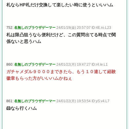
札ならHP札だけ交換して楽したい時に使うといいハム
752:
名無しのブラウザゲーマー
24/01/19(金) 20:57:07 ID:4E.ro.L23
札は限凸狙うなら便利だけど、この質問出てる時点で関
係ないと思うハム
860:
名無しのブラウザゲーマー
24/01/22(月) 19:47:27 ID:r4.le.L1
ガチャメダル９０００まできたら、もう１０連して経験
徽章もらった方がいいハムかねぇ
861:
名無しのブラウザゲーマー
24/01/22(月) 19:53:54 ID:yS.v4.L7
🐹なら行くハム