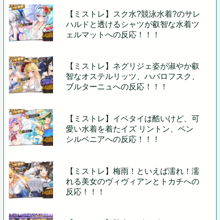
【ミストレ】スク水?競泳水着?のサレ
ハルドと透けるシャツが叡智な水着ツ
ェルマットへの反応！！！
【ミストレ】ネグリジェ姿が淑やか叡
智なオステルリッツ、ハバロフスク、
ブルターニュへの反応！！！
【ミストレ】イベタイは酷いけど、可
愛い水着を着たイズ リントン、ペン
シルベニアへの反応！！！
【ミストレ】梅雨！といえば濡れ！濡
れる美女のヴィヴィアンとトカチへの
反応！！！