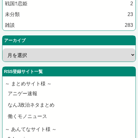
戦国†恋姫
2
未分類
23
雑談
283
アーカイブ
RSS登録サイト一覧
～ まとめサイト様 ～
アニゲー速報
なんJ政治ネタまとめ
働くモノニュース
～ あんてなサイト様 ～