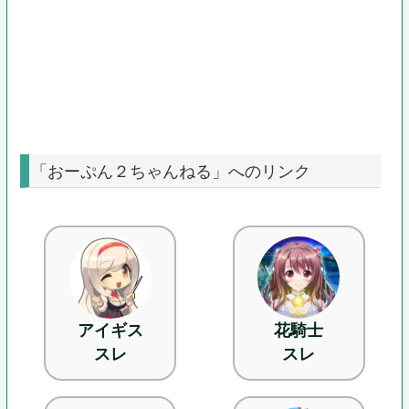
「おーぷん２ちゃんねる」へのリンク
アイギス
花騎士
スレ
スレ