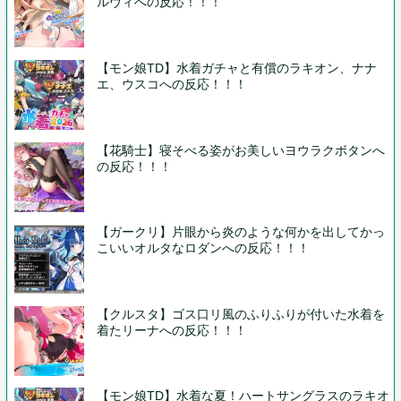
ルヴィへの反応！！！
【モン娘TD】水着ガチャと有償のラキオン、ナナ
エ、ウスコへの反応！！！
【花騎士】寝そべる姿がお美しいヨウラクボタンへ
の反応！！！
【ガークリ】片眼から炎のような何かを出してかっ
こいいオルタなロダンへの反応！！！
【クルスタ】ゴス口リ風のふりふりが付いた水着を
着たリーナへの反応！！！
【モン娘TD】水着な夏！ハートサングラスのラキオ