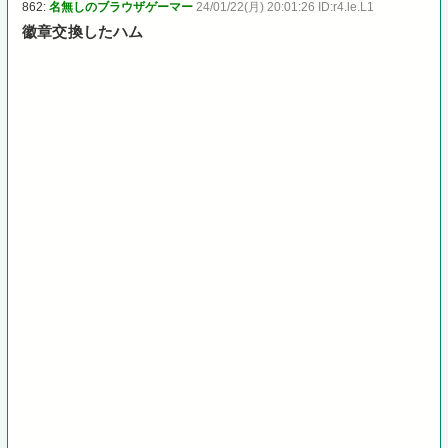
862:
名無しのブラウザゲーマー
24/01/22(月) 20:01:26 ID:r4.le.L1
徽章交換したハム