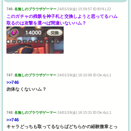
746:
名無しのブラウザゲーマー
24/01/19(金) 15:59:57 ID:BY.fi.L22
このガチャの残骸を神子札と交換しようと思ってるハム
取るのは攻撃を選べば間違いないハム？
747:
名無しのブラウザゲーマー
24/01/19(金) 16:10:06 ID:Oe.4y.L1
>>746
勿体なくないハム？
748:
名無しのブラウザゲーマー
24/01/19(金) 16:15:31 ID:Oe.4y.L1
>>746
キャラどっちも取ってるならばどちらかの経験微章とっ