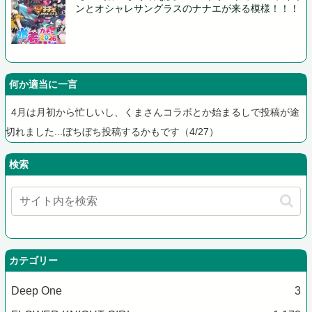
ンとオシャレサングラスのナナエが来る模様！！！
何か適当に一言
4月は月初から忙しいし、くまさんコラボとか始まるしで投稿が途
切れました...ぼちぼち投稿するかもです（4/27）
検索
カテゴリー
Deep One
3