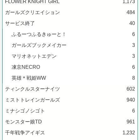
FLOWER KNIGHT GIRL
1,173
ガールズクリエイション
484
サービス終了
40
ふるーつふるきゅーと！
6
ガールズブックメイカー
3
マリオネットエデン
3
凍京NECRO
6
英雄＊戦姫WW
8
ティンクルスターナイツ
602
ミストトレインガールズ
940
ミナシゴノシゴト
6
モンスター娘TD
961
千年戦争アイギス
1,232