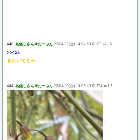
440:
名無しさん＠おーぷん
22/04/29(金) 14:04:50 ID:6C.k4.L6
>>431
きれいでちー
444:
名無しさん＠おーぷん
22/04/29(金) 14:06:40 ID:TM.uu.L5