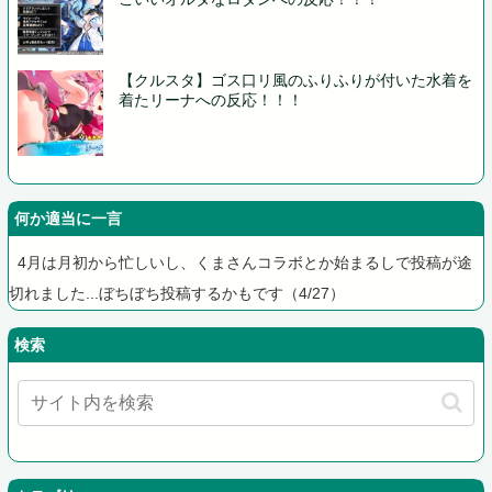
【クルスタ】ゴス口リ風のふりふりが付いた水着を
着たリーナへの反応！！！
何か適当に一言
4月は月初から忙しいし、くまさんコラボとか始まるしで投稿が途
切れました...ぼちぼち投稿するかもです（4/27）
検索