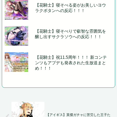
【花騎士】寝そべる姿がお美しいヨウ
ラクボタンへの反応！！！
【花騎士】寝そべりで叡智な雰囲気を
醸し出すサクラソウへの反応！！！
【花騎士】祝11.5周年！！！ 新コンテ
ンツもアプデも発表された生放送まと
め！！！
【アイギス】英傑ガチャに苦労した王子た