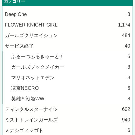
カテゴリー
Deep One
3
FLOWER KNIGHT GIRL
1,174
ガールズクリエイション
484
サービス終了
40
ふるーつふるきゅーと！
6
ガールズブックメイカー
3
マリオネットエデン
3
凍京NECRO
6
英雄＊戦姫WW
8
ティンクルスターナイツ
602
ミストトレインガールズ
940
ミナシゴノシゴト
6