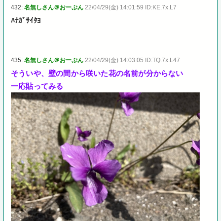
432:
名無しさん＠おーぷん
22/04/29(金) 14:01:59 ID:KE.7x.L7
ﾊﾅｶﾞｻｲﾀﾖ
435:
名無しさん＠おーぷん
22/04/29(金) 14:03:05 ID:TQ.7x.L47
そういや、壁の間から咲いた花の名前が分からない
一応貼ってみる