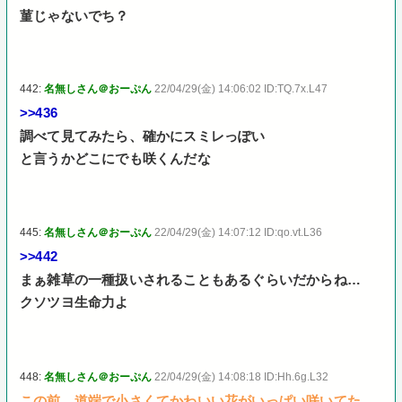
菫じゃないでち？
442:
名無しさん＠おーぷん
22/04/29(金) 14:06:02 ID:TQ.7x.L47
>>436
調べて見てみたら、確かにスミレっぽい
と言うかどこにでも咲くんだな
445:
名無しさん＠おーぷん
22/04/29(金) 14:07:12 ID:qo.vt.L36
>>442
まぁ雑草の一種扱いされることもあるぐらいだからね…
クソツヨ生命力よ
448:
名無しさん＠おーぷん
22/04/29(金) 14:08:18 ID:Hh.6g.L32
この前、道端で小さくてかわいい花がいっぱい咲いてた