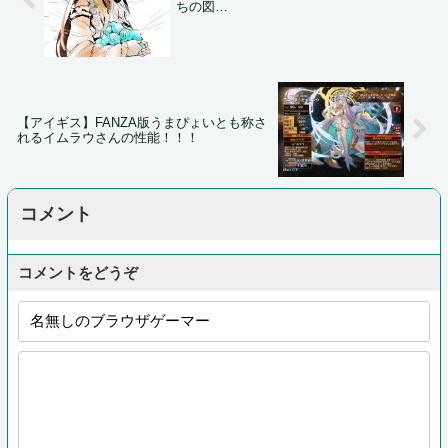
ちの図…
【アイギス】FANZA版うまぴょいとも称さ
れるイムラウさんの性能！！！
コメント
コメントをどうぞ