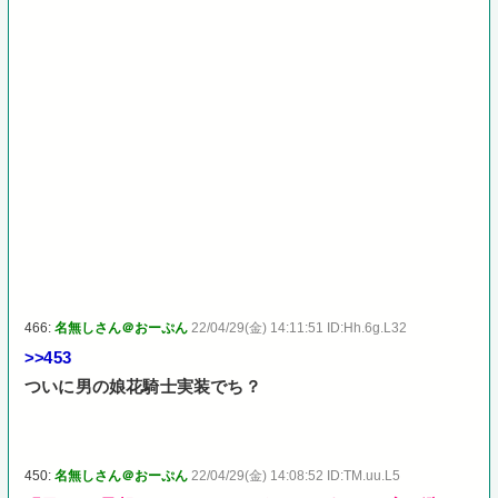
466:
名無しさん＠おーぷん
22/04/29(金) 14:11:51 ID:Hh.6g.L32
>>453
ついに男の娘花騎士実装でち？
450:
名無しさん＠おーぷん
22/04/29(金) 14:08:52 ID:TM.uu.L5