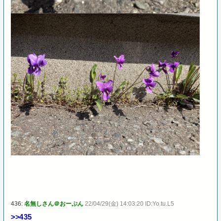
436:
名無しさん＠おーぷん
22/04/29(金) 14:03:20 ID:Yo.tu.L5
>>435