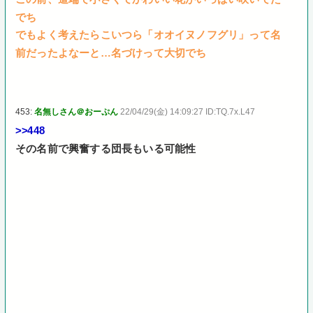
でち
でもよく考えたらこいつら「オオイヌノフグリ」って名
前だったよなーと…名づけって大切でち
453:
名無しさん＠おーぷん
22/04/29(金) 14:09:27 ID:TQ.7x.L47
>>448
その名前で興奮する団長もいる可能性