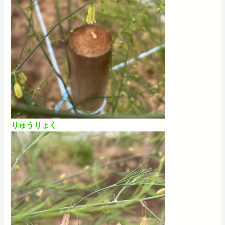
りゅうりょく