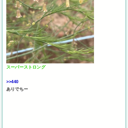
スーパーストロング
>>440
ありでちー