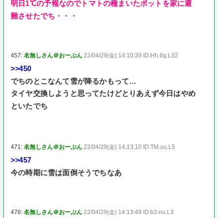
明日1℃の予報なのでトマトの種まいたポットを家に避
難させたでち・・・
457:
名無しさん＠おーぷん
22/04/29(金) 14:10:39 ID:Hh.6g.L32
>>450
でちのとこなんて雪が降るかもって…
タイヤ交換しようと思ってたけどとりあえず今日はやめ
といたでち
471:
名無しさん＠おーぷん
22/04/29(金) 14:13:10 ID:TM.uu.L5
>>457
今の時期に雪は面倒そうでちなあ
476:
名無しさん＠おーぷん
22/04/29(金) 14:13:49 ID:b3.nu.L3