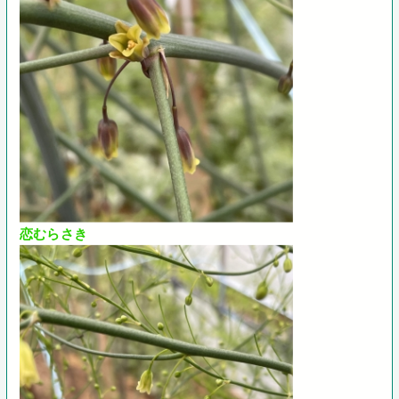
恋むらさき