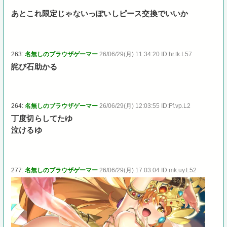
あとこれ限定じゃないっぽいしピース交換でいいか
263:
名無しのブラウザゲーマー
26/06/29(月) 11:34:20 ID:hr.tk.L57
詫び石助かる
264:
名無しのブラウザゲーマー
26/06/29(月) 12:03:55 ID:Ff.vp.L2
丁度切らしてたゆ
泣けるゆ
277:
名無しのブラウザゲーマー
26/06/29(月) 17:03:04 ID:mk.uy.L52