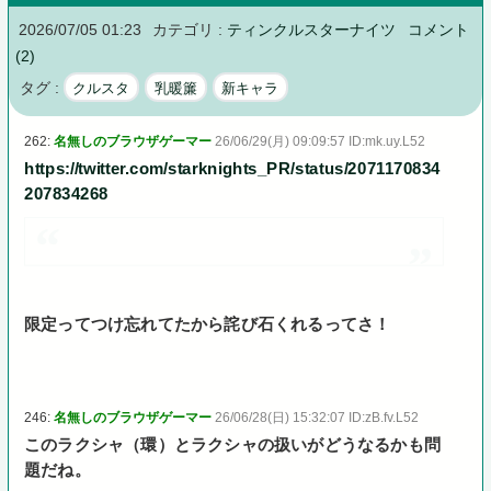
2026/07/05 01:23
カテゴリ :
ティンクルスターナイツ
コメント
(2)
タグ :
クルスタ
乳暖簾
新キャラ
262:
名無しのブラウザゲーマー
26/06/29(月) 09:09:57 ID:mk.uy.L52
https://twitter.com/starknights_PR/status/2071170834
207834268
限定ってつけ忘れてたから詫び石くれるってさ！
246:
名無しのブラウザゲーマー
26/06/28(日) 15:32:07 ID:zB.fv.L52
このラクシャ（環）とラクシャの扱いがどうなるかも問
題だね。