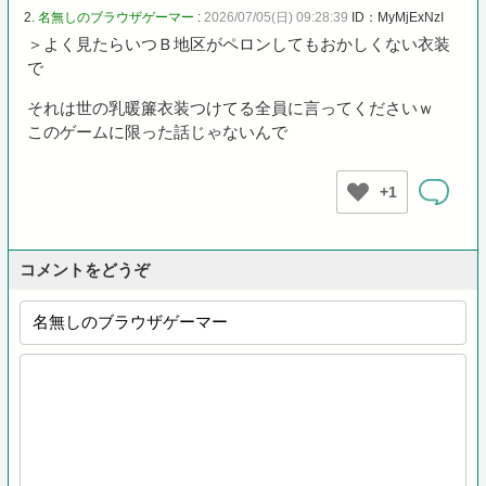
2.
名無しのブラウザゲーマー
:
2026/07/05(日) 09:28:39
ID：MyMjExNzI
＞よく見たらいつＢ地区がペロンしてもおかしくない衣装
で
それは世の乳暖簾衣装つけてる全員に言ってくださいｗ
このゲームに限った話じゃないんで
+1
コメントをどうぞ