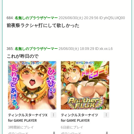
684:
名無しのブラウザゲーマー
2026/06/30(火) 20:29:56 ID:yhQ5LUtQ00
前夜祭ラクシャ打にして欲しかった
365:
名無しのブラウザゲーマー
26/06/30(火) 18:09:29 ID:xk.vx.L6
これが昨日ので