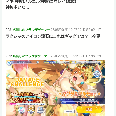
ィネ(神族)メルエル(神族)コウレイ(魔族)
神族多いな…
298:
名無しのブラウザゲーマー
26/06/29(月) 19:27:12 ID:SB.q2.L17
ラクシャのアイコン流石にこれはギャグでは？（今更
299:
名無しのブラウザゲーマー
26/06/29(月) 19:29:08 ID:Db.9p.L29