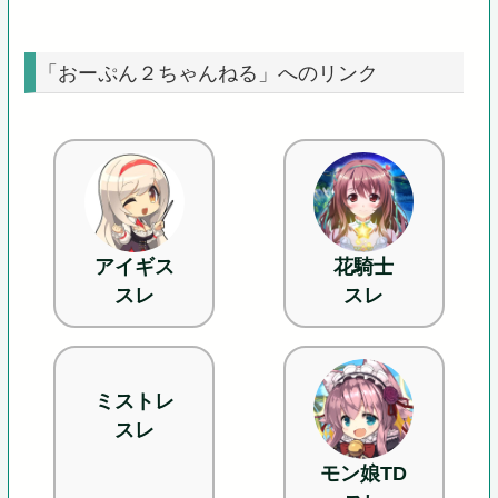
「おーぷん２ちゃんねる」へのリンク
アイギス
花騎士
スレ
スレ
ミストレ
スレ
モン娘TD