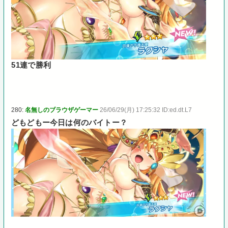
51連で勝利
280:
名無しのブラウザゲーマー
26/06/29(月) 17:25:32 ID:ed.dt.L7
どもどもー今日は何のバイトー？