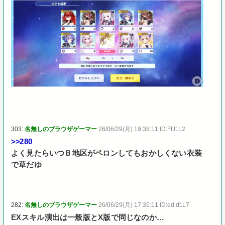
303:
名無しのブラウザゲーマー
26/06/29(月) 19:38:11 ID:Ff.lt.L2
>>280
よく見たらいつＢ地区がペロンしてもおかしくない衣装
で草だゆ
282:
名無しのブラウザゲーマー
26/06/29(月) 17:35:11 ID:ed.dt.L7
EXスキル演出は一般版とX版で同じなのか…