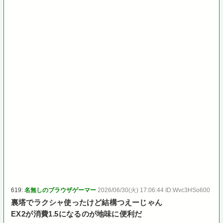
619:
名無しのブラウザゲーマー
2026/06/30(火) 17:06:44 ID:Wvc3HSo600
裏塔でラクシャ使ったけど結構つえーじゃん
EX2が消費1.5になるのが地味に便利だ