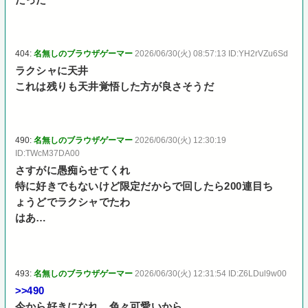
404:
名無しのブラウザゲーマー
2026/06/30(火) 08:57:13 ID:YH2rVZu6Sd
ラクシャに天井
これは残りも天井覚悟した方が良さそうだ
490:
名無しのブラウザゲーマー
2026/06/30(火) 12:30:19
ID:TWcM37DA00
さすがに愚痴らせてくれ
特に好きでもないけど限定だからで回したら200連目ち
ょうどでラクシャでたわ
はあ…
493:
名無しのブラウザゲーマー
2026/06/30(火) 12:31:54 ID:Z6LDul9w00
>>490
今から好きになれ、色々可愛いから