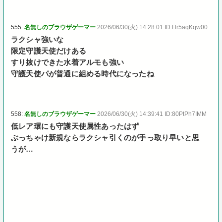
555:
名無しのブラウザゲーマー
2026/06/30(火) 14:28:01 ID:Hr5aqKqw00
ラクシャ強いな
限定守護天使だけある
すり抜けできた水着アルモも強い
守護天使パが普通に組める時代になったね
558:
名無しのブラウザゲーマー
2026/06/30(火) 14:39:41 ID:80PtPh7IMM
低レア環にも守護天使属性あったはず
ぶっちゃけ新規ならラクシャ引くのが手っ取り早いと思
うが…