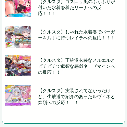
【クルスタ】ゴス口リ風のふりふりが
付いた水着を着たリーナへの反
応！！！
【クルスタ】しゃれた水着姿でバーガ
ーを片手に持つレイラへの反応！！！
【クルスタ】正統派衣装なメルエルと
ピチピチで叡智な悪戯ネーゼマインへ
の反応！！！
【クルスタ】実装されてなかったけ
ど、生放送で紹介のあったルヴィネと
煌嶺への反応！！！