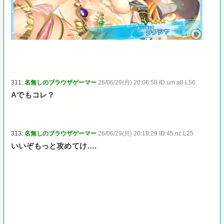
311:
名無しのブラウザゲーマー
26/06/29(月) 20:06:58 ID:um.a8.L56
Aでもコレ？
313:
名無しのブラウザゲーマー
26/06/29(月) 20:19:29 ID:45.nc.L25
いいぞもっと攻めてけ….