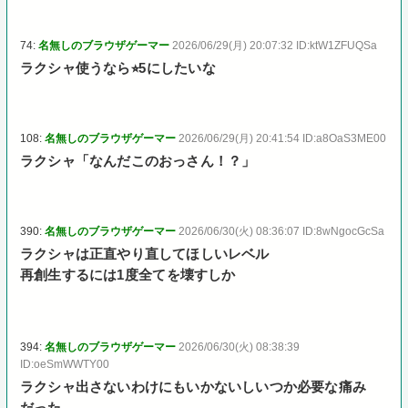
74:
名無しのブラウザゲーマー
2026/06/29(月) 20:07:32 ID:ktW1ZFUQSa
ラクシャ使うなら⭐︎5にしたいな
108:
名無しのブラウザゲーマー
2026/06/29(月) 20:41:54 ID:a8OaS3ME00
ラクシャ「なんだこのおっさん！？」
390:
名無しのブラウザゲーマー
2026/06/30(火) 08:36:07 ID:8wNgocGcSa
ラクシャは正直やり直してほしいレベル
再創生するには1度全てを壊すしか
394:
名無しのブラウザゲーマー
2026/06/30(火) 08:38:39
ID:oeSmWWTY00
ラクシャ出さないわけにもいかないしいつか必要な痛み
だった