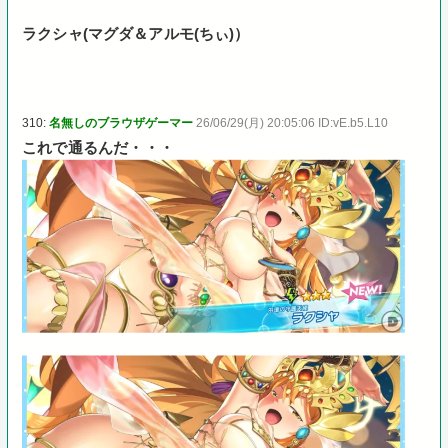
ラクシャ(マグダ＆アルモ(ちぃ)）
310:
名無しのブラウザゲーマー
26/06/29(月) 20:05:06 ID:vE.b5.L10
これで通るんだ・・・