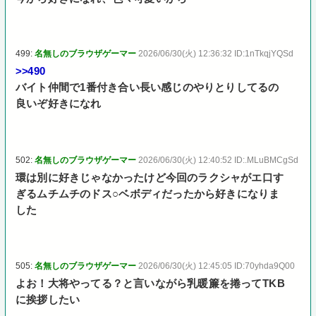
499:
名無しのブラウザゲーマー
2026/06/30(火) 12:36:32 ID:1nTkqjYQSd
>>490
バイト仲間で1番付き合い長い感じのやりとりしてるの
良いぞ好きになれ
502:
名無しのブラウザゲーマー
2026/06/30(火) 12:40:52 ID:.MLuBMCgSd
環は別に好きじゃなかったけど今回のラクシャがエ口す
ぎるムチムチのドス○ベボディだったから好きになりま
した
505:
名無しのブラウザゲーマー
2026/06/30(火) 12:45:05 ID:70yhda9Q00
よお！大将やってる？と言いながら乳暖簾を捲ってTKB
に挨拶したい