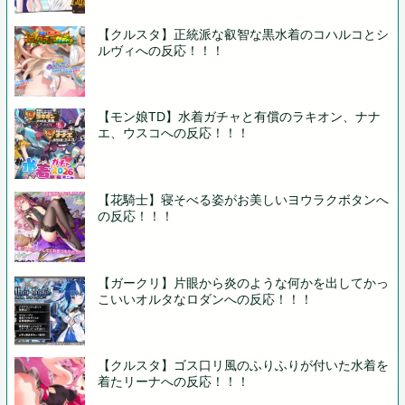
【クルスタ】正統派な叡智な黒水着のコハルコとシ
ルヴィへの反応！！！
【モン娘TD】水着ガチャと有償のラキオン、ナナ
エ、ウスコへの反応！！！
【花騎士】寝そべる姿がお美しいヨウラクボタンへ
の反応！！！
【ガークリ】片眼から炎のような何かを出してかっ
こいいオルタなロダンへの反応！！！
【クルスタ】ゴス口リ風のふりふりが付いた水着を
着たリーナへの反応！！！