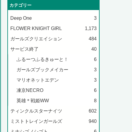
カテゴリー
Deep One
3
FLOWER KNIGHT GIRL
1,173
ガールズクリエイション
484
サービス終了
40
ふるーつふるきゅーと！
6
ガールズブックメイカー
3
マリオネットエデン
3
凍京NECRO
6
英雄＊戦姫WW
8
ティンクルスターナイツ
602
ミストトレインガールズ
940
ミナシゴノシゴト
6