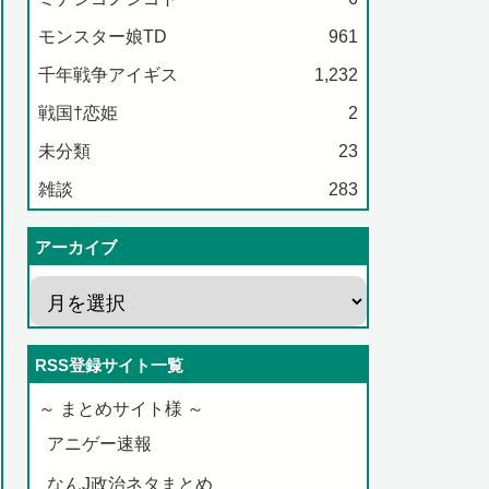
モンスター娘TD
961
千年戦争アイギス
1,232
戦国†恋姫
2
未分類
23
雑談
283
アーカイブ
RSS登録サイト一覧
～ まとめサイト様 ～
アニゲー速報
なんJ政治ネタまとめ