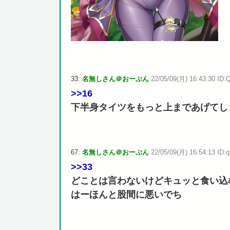
33:
名無しさん＠おーぷん
22/05/09(月) 16:43:30 ID:
>>16
下半身タイツをもっと上まであげてし
67:
名無しさん＠おーぷん
22/05/09(月) 16:54:13 ID:q
>>33
どことは言わないけどキュッと食い込
はーほんと股間に悪いでち