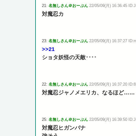
21:
名無しさん＠おーぷん
22/05/09(月) 16:36:45 ID:J
対魔忍カ
23:
名無しさん＠おーぷん
22/05/09(月) 16:37:27 ID:m
>>21
ショタ妖怪の天敵････
22:
名無しさん＠おーぷん
22/05/09(月) 16:37:20 ID:8
対魔忍ジャノメエリカ、なるほど……
25:
名無しさん＠おーぷん
22/05/09(月) 16:39:50 ID:J
対魔忍ヒガンバナ