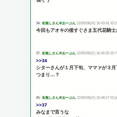
強そう
34:
名無しさん＠おーぷん
22/05/09(月) 16:43:41 ID:2
今回もアオキの後すぐさま五代花騎士
37:
名無しさん＠おーぷん
22/05/09(月) 16:45:55 ID:7
>>34
シターさんが１月下旬、ママァが３月
つまり…？
45:
名無しさん＠おーぷん
22/05/09(月) 16:48:27 ID:j
>>37
みなまで言うな