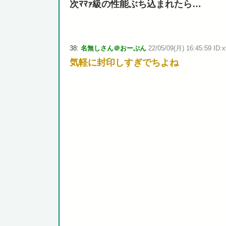
次ﾏﾏｧ級の性能ぶち込まれたら…
38:
名無しさん＠おーぷん
22/05/09(月) 16:45:59 ID:x
気軽に封印しすぎでちよね