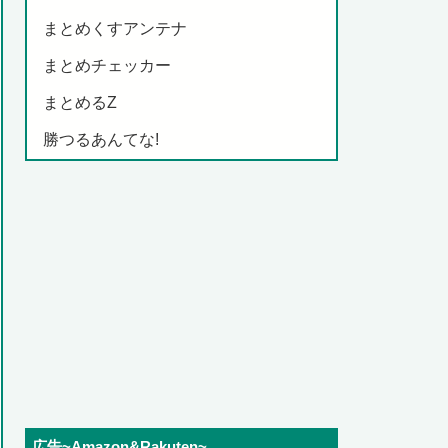
まとめくすアンテナ
まとめチェッカー
まとめるZ
勝つるあんてな!
広告~Amazon&Rakuten~