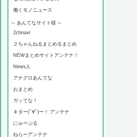
働くモノニュース
～ あんてなサイト様 ～
2chnavi
２ちゃんねるまとめるまとめ
NEWまとめサイトアンテナ！
News人
アナグロあんてな
おまとめ
ガッてな！
キター(ﾟ∀ﾟ)ー！ アンテナ
にゅーぷる
ねらーアンテナ