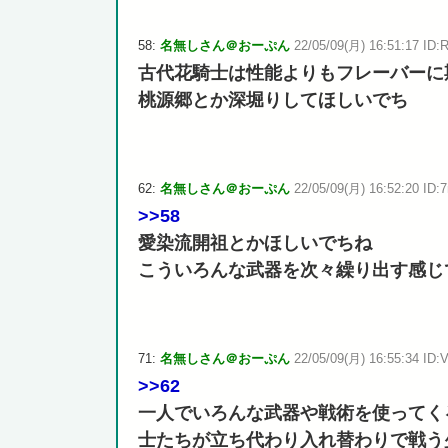
58:
名無しさん＠おーぷん
22/05/09(月) 16:51:17 ID:
古代花騎士は性能よりもフレーバーに
桃源郷とか深堀りしてほしいでち
62:
名無しさん＠おーぷん
22/05/09(月) 16:52:20 ID:7
>>58
愛染流開祖とかほしいでちね
こういろんな武器を次々繰り出す感じ
71:
名無しさん＠おーぷん
22/05/09(月) 16:55:34 ID:
>>62
一人でいろんな武器や戦術を使ってく
士たちが立ち代わり入れ替わりで戦う