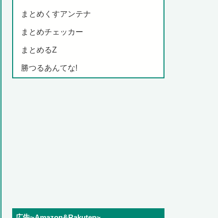
まとめくすアンテナ
まとめチェッカー
まとめるZ
勝つるあんてな!
広告~Amazon&Rakuten~