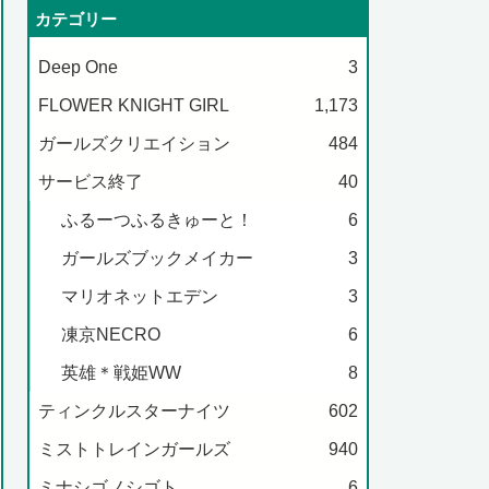
カテゴリー
Deep One
3
FLOWER KNIGHT GIRL
1,173
ガールズクリエイション
484
サービス終了
40
ふるーつふるきゅーと！
6
ガールズブックメイカー
3
マリオネットエデン
3
凍京NECRO
6
英雄＊戦姫WW
8
ティンクルスターナイツ
602
ミストトレインガールズ
940
ミナシゴノシゴト
6