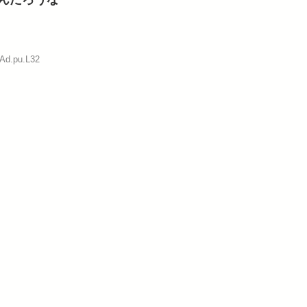
:Ad.pu.L32