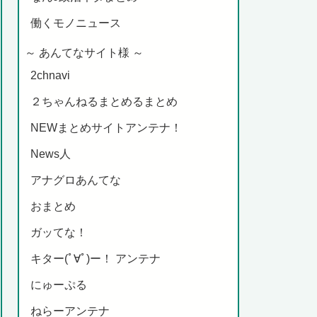
働くモノニュース
～ あんてなサイト様 ～
2chnavi
２ちゃんねるまとめるまとめ
NEWまとめサイトアンテナ！
News人
アナグロあんてな
おまとめ
ガッてな！
キター(ﾟ∀ﾟ)ー！ アンテナ
にゅーぷる
ねらーアンテナ