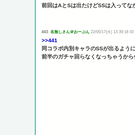
前回はAとSは出たけどSSは入ってな
443:
名無しさん＠おーぷん
22/05/17(火) 13:39:18 ID:
>>441
同コラボ内別キャラのSSが出るよう
前半のガチャ回らなくなっちゃうから