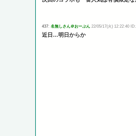
437:
名無しさん＠おーぷん
22/05/17(火) 12:22:40 ID
近日…明日からか