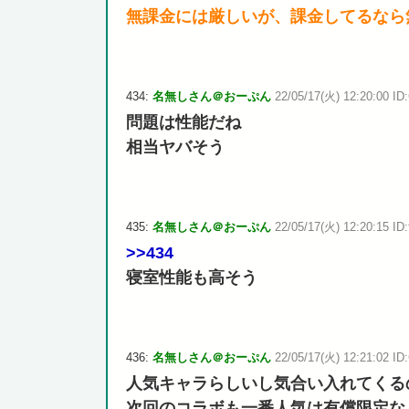
無課金には厳しいが、課金してるなら
434:
名無しさん＠おーぷん
22/05/17(火) 12:20:00 ID
問題は性能だね
相当ヤバそう
435:
名無しさん＠おーぷん
22/05/17(火) 12:20:15 ID:
>>434
寝室性能も高そう
436:
名無しさん＠おーぷん
22/05/17(火) 12:21:02 ID
人気キャラらしいし気合い入れてくる
次回のコラボも一番人気は有償限定な