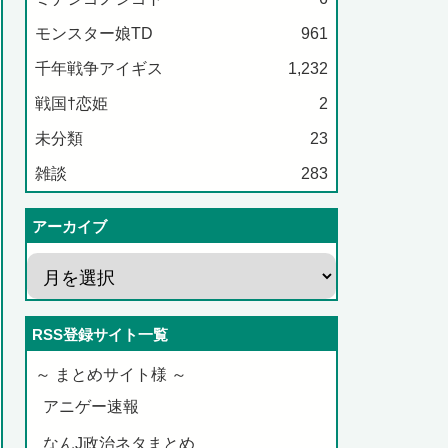
モンスター娘TD
961
千年戦争アイギス
1,232
戦国†恋姫
2
未分類
23
雑談
283
アーカイブ
RSS登録サイト一覧
～ まとめサイト様 ～
アニゲー速報
なんJ政治ネタまとめ