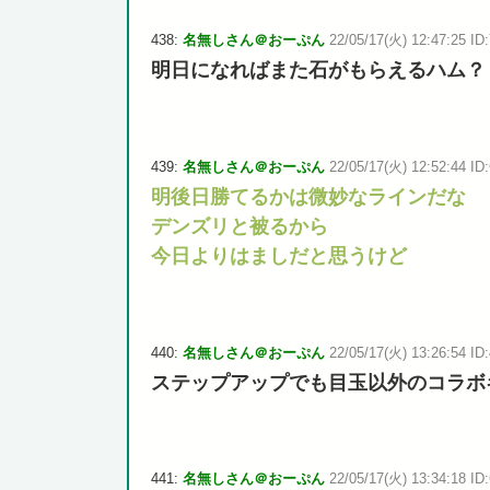
438:
名無しさん＠おーぷん
22/05/17(火) 12:47:25 ID:
明日になればまた石がもらえるハム？
439:
名無しさん＠おーぷん
22/05/17(火) 12:52:44 ID
明後日勝てるかは微妙なラインだな
デンズリと被るから
今日よりはましだと思うけど
440:
名無しさん＠おーぷん
22/05/17(火) 13:26:54 ID:
ステップアップでも目玉以外のコラボ
441:
名無しさん＠おーぷん
22/05/17(火) 13:34:18 ID