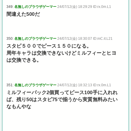
349:
名無しのブラウザゲーマー
24/07/12(金) 18:29:29 ID:rx.0m.L1
間違えた500だ
350:
名無しのブラウザゲーマー
24/07/12(金) 18:30:07 ID:mC.it.L21
スタピ５００でピース１５０になる。
周年キャラは交換できないけどミルフィーとヒヨ
は交換できる。
351:
名無しのブラウザゲーマー
24/07/12(金) 18:32:13 ID:rx.0m.L1
ミルフィーパック2個買ってピース100手に入れれ
ば、残り50はスタピ75で揃うから実質無料みたい
なもんやな