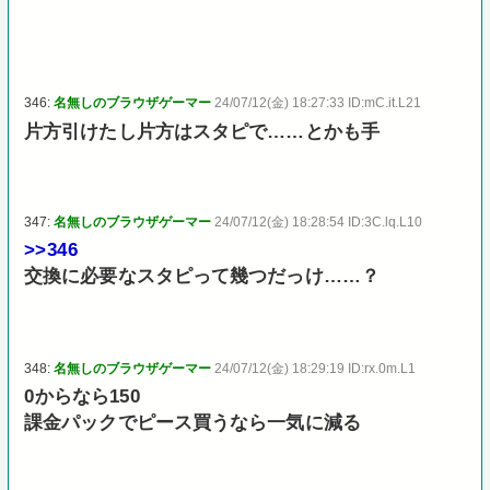
346:
名無しのブラウザゲーマー
24/07/12(金) 18:27:33 ID:mC.it.L21
片方引けたし片方はスタピで……とかも手
347:
名無しのブラウザゲーマー
24/07/12(金) 18:28:54 ID:3C.lq.L10
>>346
交換に必要なスタピって幾つだっけ……？
348:
名無しのブラウザゲーマー
24/07/12(金) 18:29:19 ID:rx.0m.L1
0からなら150
課金パックでピース買うなら一気に減る