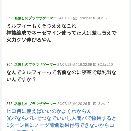
359:
名無しのブラウザゲーマー
24/07/12(金) 19:09:32 ID:kI.it.L2
ミルフィーもくそつええなこれ
神族編成でネーゼマイン使ってた人は差し替えで
火力クソ伸びるやん
364:
名無しのブラウザゲーマー
24/07/12(金) 19:32:09 ID:3C.lq.L10
なんでミルフィーって名前なのに寝室で母乳出な
いんですか？
373:
名無しのブラウザゲーマー
24/07/12(金) 20:26:51 ID:I3.zs.L2
ヒヨ何に使えばいいのかよくわからん
光パならバレせつなでいいし人間パで採用すると
1ターン目にノーツ前進効果付与できないからコ