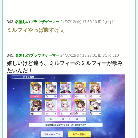
343:
名無しのブラウザゲーマー
24/07/12(金) 17:59:13 ID:2g.lq.L1
ミルフィやっぱ腹すげぇ
345:
名無しのブラウザゲーマー
24/07/12(金) 18:27:01 ID:3C.lq.L10
嬉しいけど違う、ミルフィーのミルフィーが飲み
たいんだ！