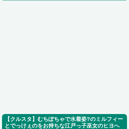
【クルスタ】むちぽちゃで水着姿?のミルフィー
とでっけぇのをお持ちな江戸っ子巫女のヒヨへ