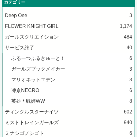
カテゴリー
Deep One
3
FLOWER KNIGHT GIRL
1,174
ガールズクリエイション
484
サービス終了
40
ふるーつふるきゅーと！
6
ガールズブックメイカー
3
マリオネットエデン
3
凍京NECRO
6
英雄＊戦姫WW
8
ティンクルスターナイツ
602
ミストトレインガールズ
940
ミナシゴノシゴト
6