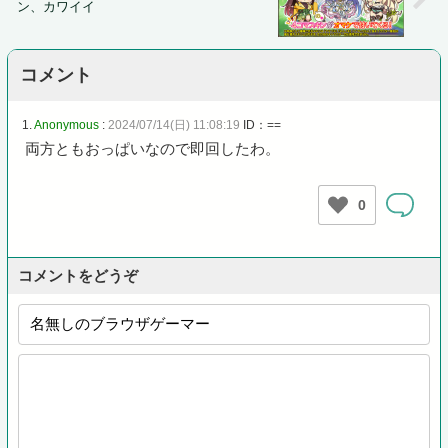
ン、カワイイ
コメント
1.
Anonymous
:
2024/07/14(日) 11:08:19
ID：==
両方ともおっぱいなので即回したわ。
0
コメントをどうぞ