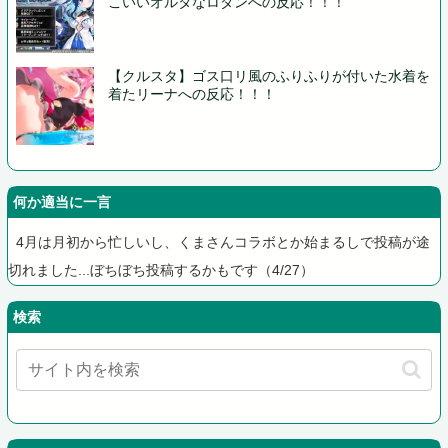
こいいオルタなロダンへの反応！！！
【クルスタ】ゴス口リ風のふりふりが付いた水着を
着たリーナへの反応！！！
何か適当に一言
4月は月初から忙しいし、くまさんコラボとか始まるしで投稿が途
切れました...ぼちぼち投稿するかもです（4/27）
検索