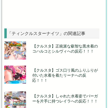
「ティンクルスターナイツ」の関連記事
【クルスタ】正統派な叡智な黒水着の
コハルコとシルヴィへの反応！！！
【クルスタ】ゴス口リ風のふりふりが
付いた水着を着たリーナへの反
応！！！
【クルスタ】しゃれた水着姿でバーガ
ーを片手に持つレイラへの反応！！！