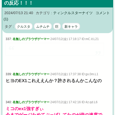
の反応！！！
2024/07/13 21:40
カテゴリ :
ティンクルスターナイツ
コメント
(1)
タグ :
クルスタ
ムチムチ
巨
新キャラ
337:
名無しのブラウザゲーマー
24/07/12(金) 17:18:17 ID:mC.it.L21
339:
名無しのブラウザゲーマー
24/07/12(金) 17:37:38 ID:gx.0m.L1
ヒヨのEX1これええんか？許されるんかこんなの
340:
名無しのブラウザゲーマー
24/07/12(金) 17:42:16 ID:4z.qd.L6
ミコのex1強すぎぃ
今までゲージためてぶっぱしてたのが倍の速度で