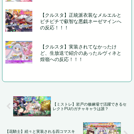
【クルスタ】正統派衣装なメルエルと
ピチピチで叡智な悪戯ネーゼマインへ
の反応！！！
【クルスタ】実装されてなかったけ
ど、生放送で紹介のあったルヴィネと
煌嶺への反応！！！
【ミストレ】岩戸の修練場で活躍できるセ
レクトPUのガチャキャラは誰？
【花騎士】続々と実装される四コマスキ