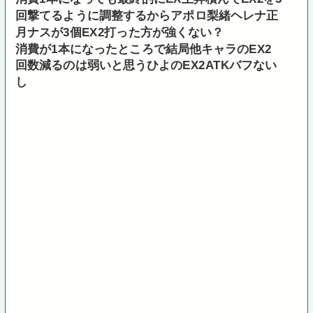
回撃てるように調整するからアポロ梨緒ヘレナ正
月ナスが3個EX2打った方が強くない？
消費が1本になったところで結局他キャラのEX2
回数減るのは弱いと思うひよのEX2ATKバフない
し