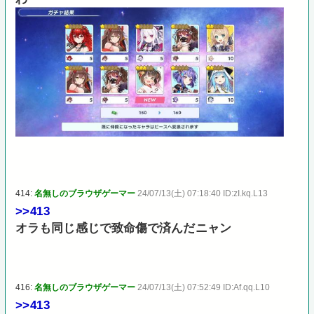
414:
名無しのブラウザゲーマー
24/07/13(土) 07:18:40 ID:zI.kq.L13
>>413
オラも同じ感じで致命傷で済んだニャン
416:
名無しのブラウザゲーマー
24/07/13(土) 07:52:49 ID:Af.qq.L10
>>413