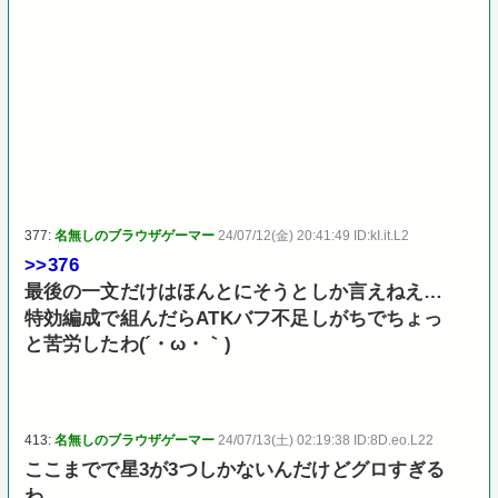
377:
名無しのブラウザゲーマー
24/07/12(金) 20:41:49 ID:kI.it.L2
>>376
最後の一文だけはほんとにそうとしか言えねえ…
特効編成で組んだらATKバフ不足しがちでちょっ
と苦労したわ(´・ω・｀)
413:
名無しのブラウザゲーマー
24/07/13(土) 02:19:38 ID:8D.eo.L22
ここまでで星3が3つしかないんだけどグロすぎる
わ