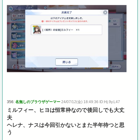
356:
名無しのブラウザゲーマー
24/07/12(金) 18:49:36 ID:Hj.9y.L47
ミルフィー、ヒヨは恒常枠なので後回しでも大丈
夫
ヘレナ、ナスは今回引かないとまた半年待つと思
う