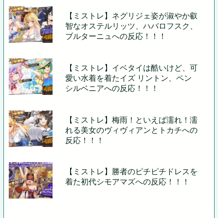
【ミストレ】ネグリジェ姿が淑やか叡
智なオステルリッツ、ハバロフスク、
ブルターニュへの反応！！！
【ミストレ】イベタイは酷いけど、可
愛い水着を着たイズ リントン、ペン
シルベニアへの反応！！！
【ミストレ】梅雨！といえば濡れ！濡
れる美女のヴィヴィアンとトカチへの
反応！！！
【ミストレ】勝者のピチピチドレスを
着た初代シモアマズへの反応！！！