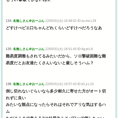
134:
名無しさん＠おーぷん
22/05/31(火) 16:48:02 ID:zu.mx.L29
どすけべピエ口ちゃんどれくらいどすけべだろうなあ
135:
名無しさん＠おーぷん
22/05/31(火) 16:51:45 ID:4g.pt.L6
難易度調整もされてるみたいだから、ソロ撃破困難な難
易度だとお友達たくさんいないと厳しそうハム？
136:
名無しさん＠おーぷん
22/05/31(火) 16:57:43 ID:d1.ji.L10
倒し切れないぐらいなら多少耐久に寄せた方がオート切
れずに良い
みたいな観点になったらそれはそれでアリな気はするハ
ム