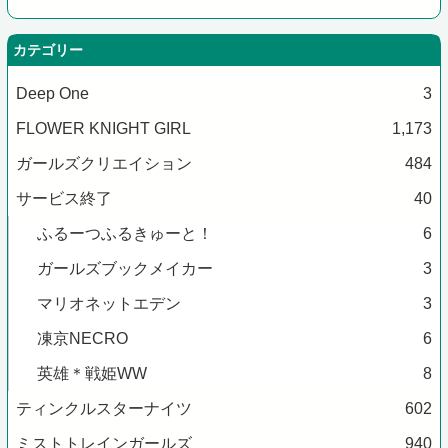
カテゴリー
Deep One
3
FLOWER KNIGHT GIRL
1,173
ガールズクリエイション
484
サービス終了
40
ふるーつふるきゅーと！
6
ガールズブックメイカー
3
マリオネットエデン
3
凍京NECRO
6
英雄＊戦姫WW
8
ティンクルスターナイツ
602
ミストトレインガールズ
940