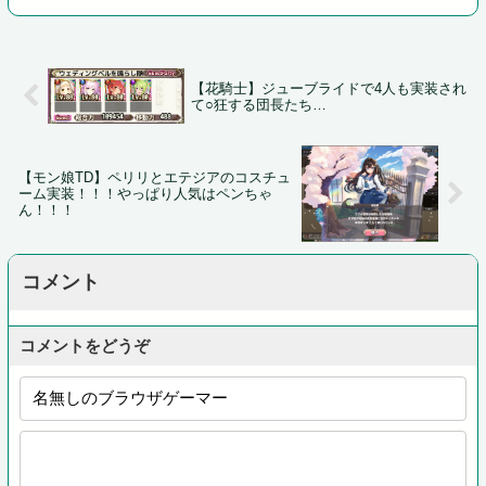
【花騎士】ジューブライドで4人も実装され
て○狂する団長たち…
【モン娘TD】ペリリとエテジアのコスチュ
ーム実装！！！やっぱり人気はペンちゃ
ん！！！
コメント
コメントをどうぞ