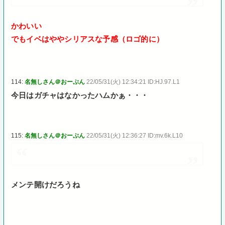
かわいい
でもイベはややシリアスな予感（ロゴ的に）
114:
名無しさん＠おーぷん
22/05/31(火) 12:34:21 ID:HJ.97.L1
今日はガチャはなかったハムかぁ・・・
115:
名無しさん＠おーぷん
22/05/31(火) 12:36:27 ID:mv.6k.L10
メンテ開けだろうね