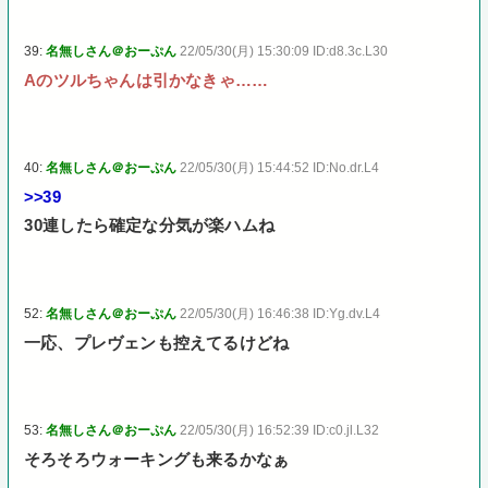
39:
名無しさん＠おーぷん
22/05/30(月) 15:30:09 ID:d8.3c.L30
Aのツルちゃんは引かなきゃ……
40:
名無しさん＠おーぷん
22/05/30(月) 15:44:52 ID:No.dr.L4
>>39
30連したら確定な分気が楽ハムね
52:
名無しさん＠おーぷん
22/05/30(月) 16:46:38 ID:Yg.dv.L4
一応、プレヴェンも控えてるけどね
53:
名無しさん＠おーぷん
22/05/30(月) 16:52:39 ID:c0.jl.L32
そろそろウォーキングも来るかなぁ