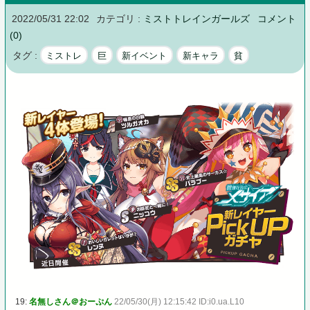
2022/05/31 22:02
カテゴリ :
ミストトレインガールズ
コメント
(0)
タグ :
ミストレ
巨
新イベント
新キャラ
貧
19:
名無しさん＠おーぷん
22/05/30(月) 12:15:42 ID:i0.ua.L10