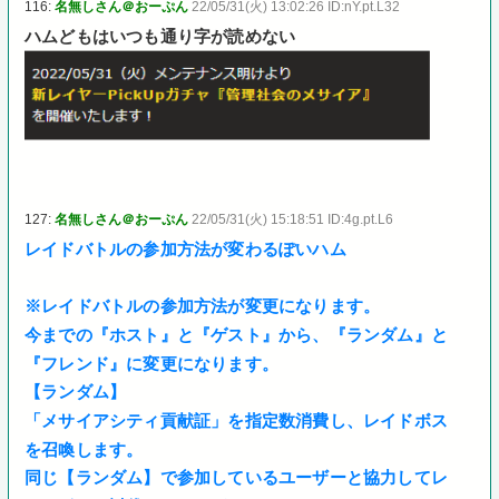
116:
名無しさん＠おーぷん
22/05/31(火) 13:02:26 ID:nY.pt.L32
ハムどもはいつも通り字が読めない
127:
名無しさん＠おーぷん
22/05/31(火) 15:18:51 ID:4g.pt.L6
レイドバトルの参加方法が変わるぽいハム
※レイドバトルの参加方法が変更になります。
今までの『ホスト』と『ゲスト』から、『ランダム』と
『フレンド』に変更になります。
【ランダム】
「メサイアシティ貢献証」を指定数消費し、レイドボス
を召喚します。
同じ【ランダム】で参加しているユーザーと協力してレ