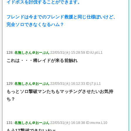
イドボスを討伐することができます。
フレンドは今までのフレンド救援と同じ仕様ぽいけど、
完全ソロできなくなるハム？
128:
名無しさん＠おーぷん
22/05/31(火) 15:28:59 ID:iU.pt.L1
これは・・・稀レイドが来る前触れ
129:
名無しさん＠おーぷん
22/05/31(火) 16:12:33 ID:j7.ji.L1
もっとソロ撃破マンたちもマッチングさせたいお気持
ち？
131:
名無しさん＠おーぷん
22/05/31(火) 16:18:38 ID:mv.mx.L10
もう1T撃破できないねェ