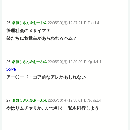
25:
名無しさん＠おーぷん
22/05/30(月) 12:37:21 ID:Fl.et.L4
管理社会のメサイア？
🐹たちに救世主があらわれるハム？
26:
名無しさん＠おーぷん
22/05/30(月) 12:39:20 ID:Yg.dv.L4
>>25
アー〇ード・コア的なアレかもしれない
27:
名無しさん＠おーぷん
22/05/30(月) 12:58:01 ID:No.dr.L4
やはりムチヤリか…いつ引く 私も同行しよう