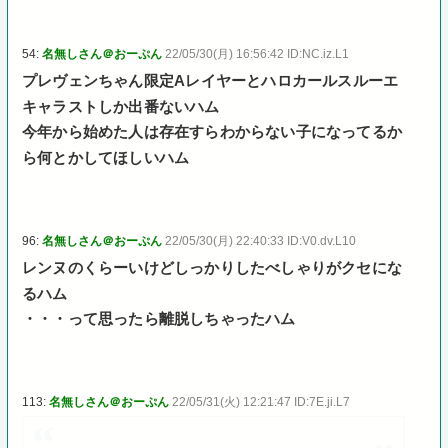
54:
名無しさん＠おーぷん
22/05/30(月) 16:56:42 ID:NC.iz.L1
プレヴェンちゃん限定Aレイヤーとハロカールスルーエ
キャラストしか出番ないハム
今年から始めた人は存在すらわからない子になってるか
ら何とかしてほしいハム
96:
名無しさん＠おーぷん
22/05/30(月) 22:40:33 ID:V0.dv.L10
レンヌのくらーいけどしっかりしたべしゃりがクセにな
るハム
・・・って思ったら離脱しちゃったハム
113:
名無しさん＠おーぷん
22/05/31(火) 12:21:47 ID:7E.ji.L7