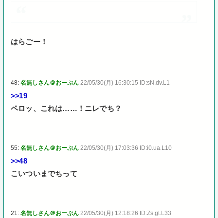
はらごー！
48:
名無しさん＠おーぷん
22/05/30(月) 16:30:15 ID:sN.dv.L1
>>19
ペロッ、これは……！ニレでち？
55:
名無しさん＠おーぷん
22/05/30(月) 17:03:36 ID:i0.ua.L10
>>48
こいついまでちって
21:
名無しさん＠おーぷん
22/05/30(月) 12:18:26 ID:Zs.gt.L33