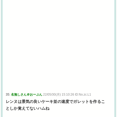
35:
名無しさん＠おーぷん
22/05/30(月) 15:10:26 ID:Nx.zc.L1
レンヌは景気の良いケーキ並の速度でガレットを作るこ
としか覚えてないハムね