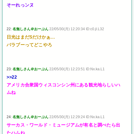
そーれっンヌ
22:
名無しさん＠おーぷん
22/05/30(月) 12:20:34 ID:c0.jl.L32
日光はまだSだけかぁ…
バラブーってどこやろ
23:
名無しさん＠おーぷん
22/05/30(月) 12:23:51 ID:Nx.ka.L1
>>22
アメリカ合衆国ウィスコンシン州にある観光地らしいハ
ムね
24:
名無しさん＠おーぷん
22/05/30(月) 12:29:24 ID:Nx.ka.L1
サーカス・ワールド・ミュージアムが有名と調べたら出
たハムね