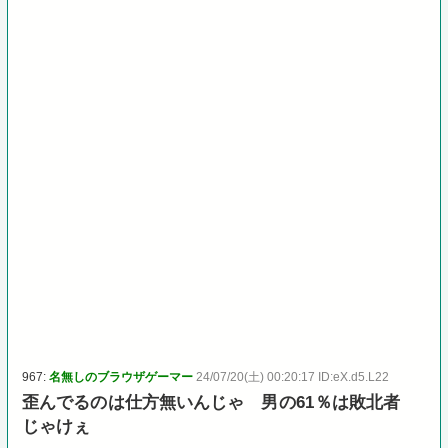
967:
名無しのブラウザゲーマー
24/07/20(土) 00:20:17 ID:eX.d5.L22
歪んでるのは仕方無いんじゃ 男の61％は敗北者
じゃけぇ