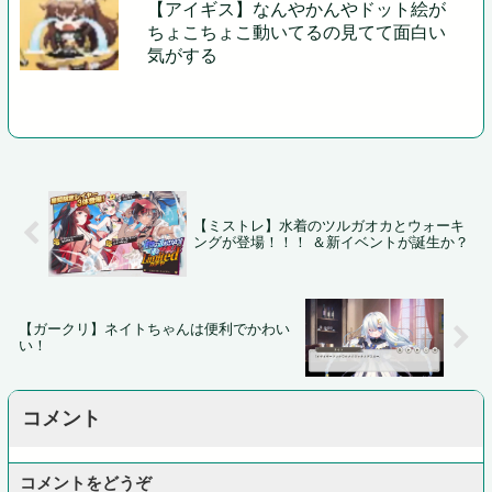
【アイギス】なんやかんやドット絵が
ちょこちょこ動いてるの見てて面白い
気がする
【ミストレ】水着のツルガオカとウォーキ
ングが登場！！！ ＆新イベントが誕生か？
【ガークリ】ネイトちゃんは便利でかわい
い！
コメント
コメントをどうぞ