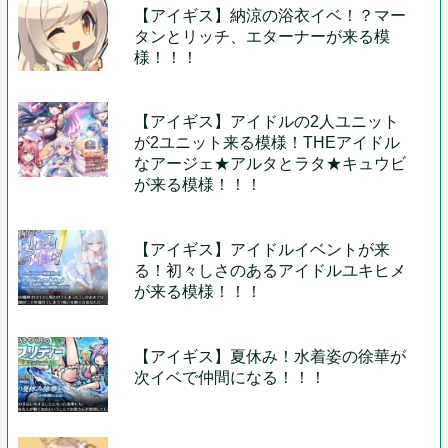
【アイギス】納涼の浴衣イベ！？マー
タンとリッチ、エターナーが来る模
様！！！
【アイギス】アイドルの2人ユニット
が2ユニット来る模様！THEアイドル
なアージェ★アルタとラタ★キュウビ
が来る模様！！！
【アイギス】アイドルイベントが来
る！初々しさのあるアイドルユキヒメ
が来る模様！！！
【アイギス】夏休み！水着姿の徐華が
次イベで仲間になる！！！