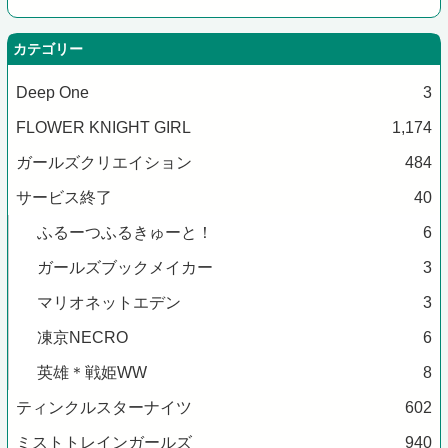
カテゴリー
Deep One
3
FLOWER KNIGHT GIRL
1,174
ガールズクリエイション
484
サービス終了
40
ふるーつふるきゅーと！
6
ガールズブックメイカー
3
マリオネットエデン
3
凍京NECRO
6
英雄＊戦姫WW
8
ティンクルスターナイツ
602
ミストトレインガールズ
940