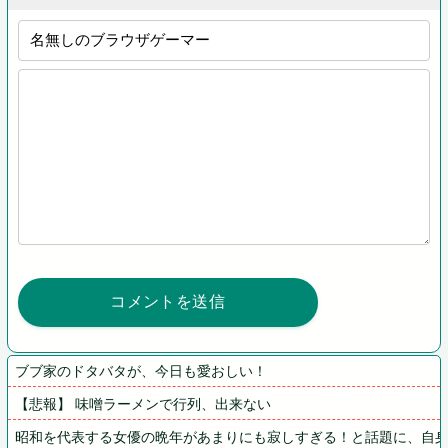
ブブ家のドタバタが、今日も愛おしい！
【悲報】 味噌ラーメンで行列、出来ない
昭和を代表する女優の晩年があまりにも寂しすぎる！と話題に、自身