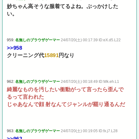
妙ちゃん高そうな服着てるよね。ぶっかけした
い。
959:
名無しのブラウザゲーマー
24/07/20(土) 00:17:39 ID:eX.d5.L22
>>958
クリーニング代
15891
円なり
962:
名無しのブラウザゲーマー
24/07/20(土) 00:18:49 ID:Wk.eh.L1
綺麗なものを汚したい衝動がって言ったら歪んで
るって言われた
じゃあなんで顔 射なんてジャンルが罷り通るんだ
963:
名無しのブラウザゲーマー
24/07/20(土) 00:19:05 ID:fx.j7.L28
>>962