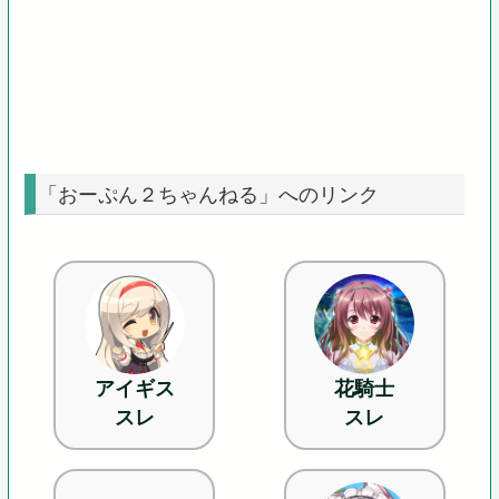
「おーぷん２ちゃんねる」へのリンク
アイギス
花騎士
スレ
スレ