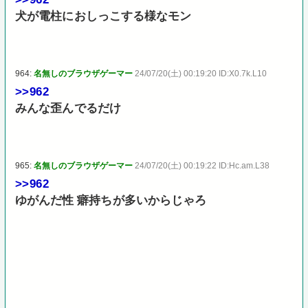
犬が電柱におしっこする様なモン
964:
名無しのブラウザゲーマー
24/07/20(土) 00:19:20 ID:X0.7k.L10
>>962
みんな歪んでるだけ
965:
名無しのブラウザゲーマー
24/07/20(土) 00:19:22 ID:Hc.am.L38
>>962
ゆがんだ性 癖持ちが多いからじゃろ