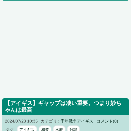
【アイギス】ギャップは凄い重要。つまり妙ち
ゃんは最高
2024/07/23 10:35
カテゴリ :
千年戦争アイギス
コメント(0)
タグ :
アイギス
和装
水着
雑談