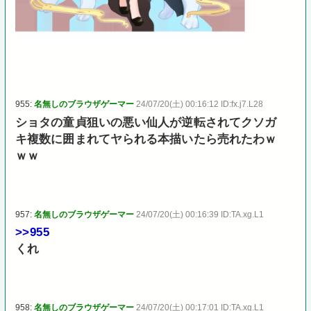
955:
名無しのブラウザゲーマー
24/07/20(土) 00:16:12 ID:fx.j7.L28
ショタの童貞狙いの悪い仙人が逆転されてクソガ
キ複数に囲まれてヤられる本描いたら売れたわｗ
ｗｗ
957:
名無しのブラウザゲーマー
24/07/20(土) 00:16:39 ID:TA.xg.L1
>>955
くれ
958:
名無しのブラウザゲーマー
24/07/20(土) 00:17:01 ID:TA.xg.L1