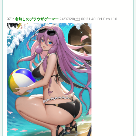
971:
名無しのブラウザゲーマー
24/07/20(土) 00:21:40 ID:LF.ch.L10