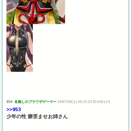
954:
名無しのブラウザゲーマー
24/07/20(土) 00:15:24 ID:lr.6t.L13
>>953
少年の性 癖歪ませお姉さん