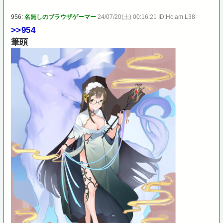
956:
名無しのブラウザゲーマー
24/07/20(土) 00:16:21 ID:Hc.am.L38
>>954
筆頭