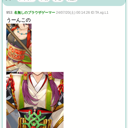
953:
名無しのブラウザゲーマー
24/07/20(土) 00:14:26 ID:TA.xg.L1
うーんこの