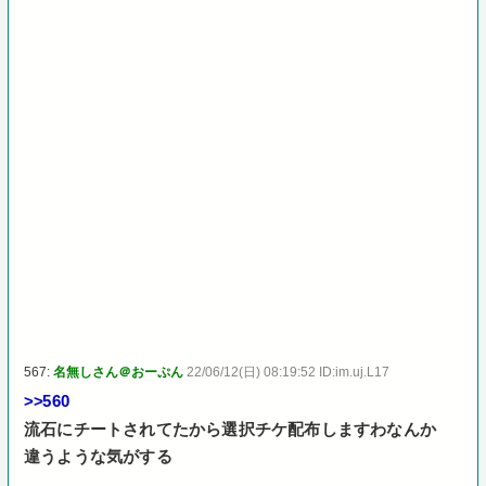
567:
名無しさん＠おーぷん
22/06/12(日) 08:19:52 ID:im.uj.L17
>>560
流石にチートされてたから選択チケ配布しますわなんか
違うような気がする