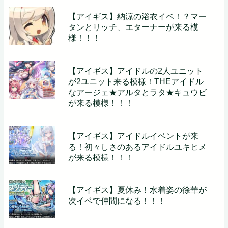
【アイギス】納涼の浴衣イベ！？マー
タンとリッチ、エターナーが来る模
様！！！
【アイギス】アイドルの2人ユニット
が2ユニット来る模様！THEアイドル
なアージェ★アルタとラタ★キュウビ
が来る模様！！！
【アイギス】アイドルイベントが来
る！初々しさのあるアイドルユキヒメ
が来る模様！！！
【アイギス】夏休み！水着姿の徐華が
次イベで仲間になる！！！