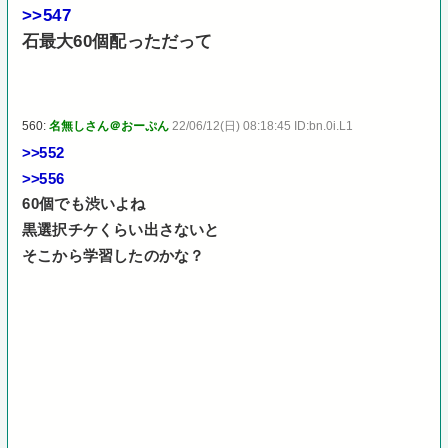
>>547
石最大60個配っただって
560:
名無しさん＠おーぷん
22/06/12(日) 08:18:45 ID:bn.0i.L1
>>552
>>556
60個でも渋いよね
黒選択チケくらい出さないと
そこから学習したのかな？