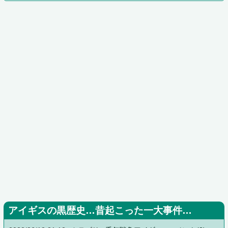
アイギスの黒歴史…昔起こった一大事件…