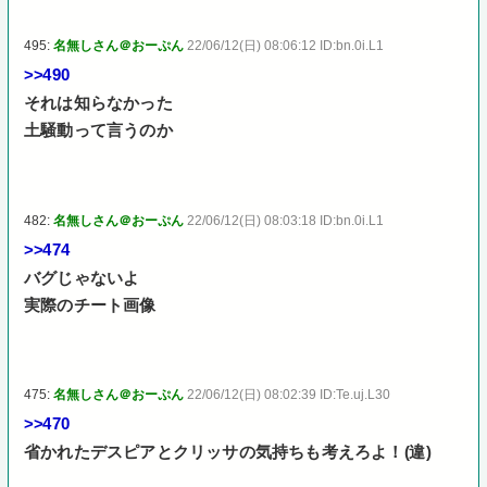
495:
名無しさん＠おーぷん
22/06/12(日) 08:06:12 ID:bn.0i.L1
>>490
それは知らなかった
土騒動って言うのか
482:
名無しさん＠おーぷん
22/06/12(日) 08:03:18 ID:bn.0i.L1
>>474
バグじゃないよ
実際のチート画像
475:
名無しさん＠おーぷん
22/06/12(日) 08:02:39 ID:Te.uj.L30
>>470
省かれたデスピアとクリッサの気持ちも考えろよ！(違)