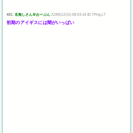
481:
名無しさん＠おーぷん
22/06/12(日) 08:03:18 ID:7P.hg.L7
初期のアイギスには闇がいっぱい