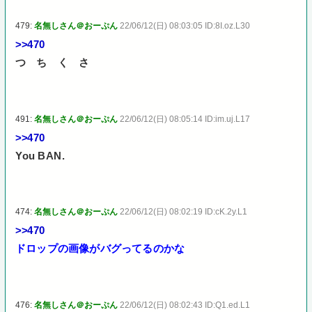
479:
名無しさん＠おーぷん
22/06/12(日) 08:03:05 ID:8I.oz.L30
>>470
つ ち く さ
491:
名無しさん＠おーぷん
22/06/12(日) 08:05:14 ID:im.uj.L17
>>470
You BAN.
474:
名無しさん＠おーぷん
22/06/12(日) 08:02:19 ID:cK.2y.L1
>>470
ドロップの画像がバグってるのかな
476:
名無しさん＠おーぷん
22/06/12(日) 08:02:43 ID:Q1.ed.L1