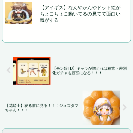
【アイギス】なんやかんやドット絵が
ちょこちょこ動いてるの見てて面白い
気がする
【モン娘TD】キャラが増えれば種族・差別
化ガチャも豊富になる！！！
【花騎士】寝る前に見る！！！ジュズダマ
ちゃん！！！