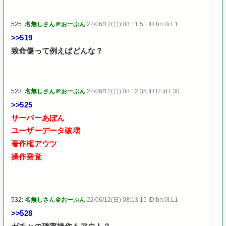
525:
名無しさん＠おーぷん
22/06/12(日) 08:11:51 ID:bn.0i.L1
>>519
致命傷って例えばどんな？
528:
名無しさん＠おーぷん
22/06/12(日) 08:12:35 ID:f2.ld.L30
>>525
サーバーあぼん
ユーザーデータ破壊
著作権アウツ
操作発覚
532:
名無しさん＠おーぷん
22/06/12(日) 08:13:15 ID:bn.0i.L1
>>528