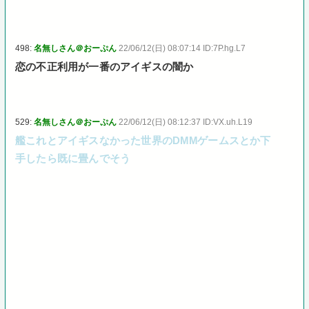
498:
名無しさん＠おーぷん
22/06/12(日) 08:07:14 ID:7P.hg.L7
恋の不正利用が一番のアイギスの闇か
529:
名無しさん＠おーぷん
22/06/12(日) 08:12:37 ID:VX.uh.L19
艦これとアイギスなかった世界のDMMゲームスとか下
手したら既に畳んでそう