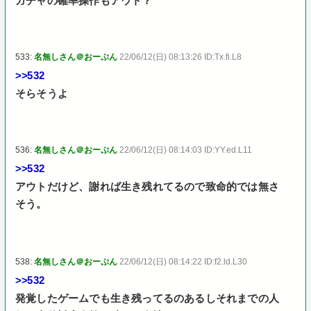
ガチャの確率操作もアウト？
533:
名無しさん＠おーぷん
22/06/12(日) 08:13:26 ID:Tx.fi.L8
>>532
そらそうよ
536:
名無しさん＠おーぷん
22/06/12(日) 08:14:03 ID:YY.ed.L11
>>532
アウトだけど、謝れば生き残れてるので致命的では無さ
そう。
538:
名無しさん＠おーぷん
22/06/12(日) 08:14:22 ID:f2.ld.L30
>>532
発覚したゲームでも生き残ってるのあるしそれまでの人