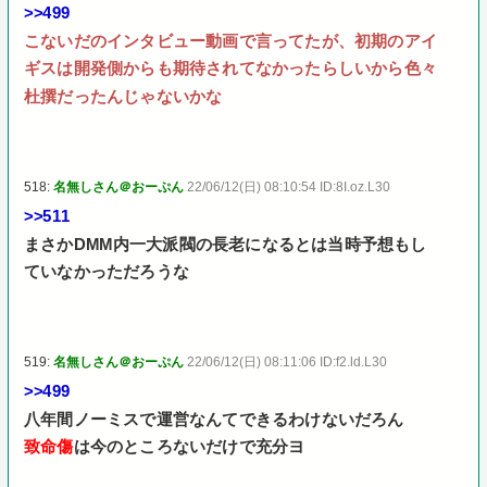
>>499
こないだのインタビュー動画で言ってたが、初期のアイ
ギスは開発側からも期待されてなかったらしいから色々
杜撰だったんじゃないかな
518:
名無しさん＠おーぷん
22/06/12(日) 08:10:54 ID:8I.oz.L30
>>511
まさかDMM内一大派閥の長老になるとは当時予想もし
ていなかっただろうな
519:
名無しさん＠おーぷん
22/06/12(日) 08:11:06 ID:f2.ld.L30
>>499
八年間ノーミスで運営なんてできるわけないだろん
致命傷
は今のところないだけで充分ヨ