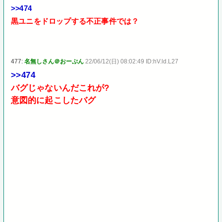
>>474
黒ユニをドロップする不正事件では？
477:
名無しさん＠おーぷん
22/06/12(日) 08:02:49 ID:hV.ld.L27
>>474
バグじゃないんだこれが?
意図的に起こしたバグ