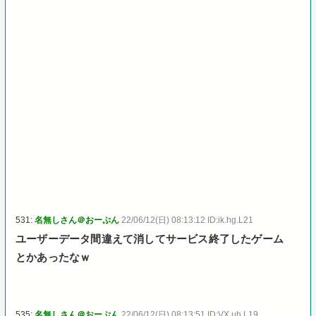
531:
名無しさん＠おーぷん
22/06/12(日) 08:13:12 ID:ik.hg.L21
ユーザーデータ間違えて消してサービス終了したゲーム
とかあったなｗ
535:
名無しさん＠おーぷん
22/06/12(日) 08:13:51 ID:VX.uh.L19