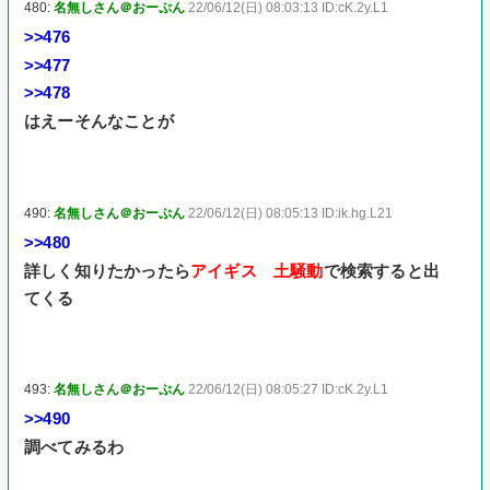
480:
名無しさん＠おーぷん
22/06/12(日) 08:03:13 ID:cK.2y.L1
>>476
>>477
>>478
はえーそんなことが
490:
名無しさん＠おーぷん
22/06/12(日) 08:05:13 ID:ik.hg.L21
>>480
詳しく知りたかったら
アイギス 土騒動
で検索すると出
てくる
493:
名無しさん＠おーぷん
22/06/12(日) 08:05:27 ID:cK.2y.L1
>>490
調べてみるわ