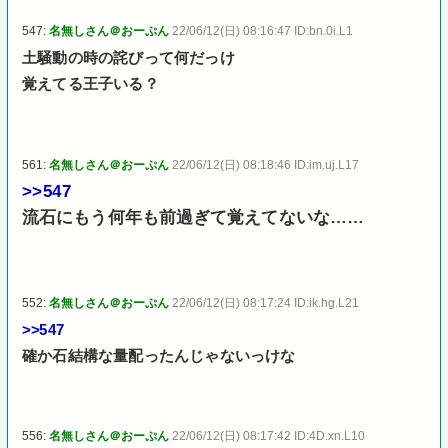
547:
名無しさん＠おーぷん
22/06/12(日) 08:16:47 ID:bn.0i.L1
土騒動の時の詫びって何だっけ
覚えてる王子いる？
561:
名無しさん＠おーぷん
22/06/12(日) 08:18:46 ID:im.uj.L17
>>547
流石にもう何年も前過ぎて覚えてないな……
552:
名無しさん＠おーぷん
22/06/12(日) 08:17:24 ID:ik.hg.L21
>>547
確か石結構な量配ったんじゃないっけな
556:
名無しさん＠おーぷん
22/06/12(日) 08:17:42 ID:4D.xn.L10