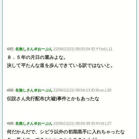
485:
名無しさん＠おーぷん
22/06/12(日) 08:03:54 ID:YY.ed.L11
８．５年の月日の重みよな。
決して平たんな道を歩んできている訳ではないと。
486:
名無しさん＠おーぷん
22/06/12(日) 08:04:13 ID:8I.oz.L30
伝説さん先行配布(大嘘)事件とかもあったな
488:
名無しさん＠おーぷん
22/06/12(日) 08:04:39 ID:hV.ld.L27
何だかんだで、シビラ以外の初期黒手に入れちゃったな