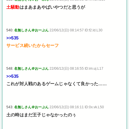
土騒動
はまあまあやばいやつだと思うが
540:
名無しさん＠おーぷん
22/06/12(日) 08:14:57 ID:f2.ld.L30
>>535
サービス続いたからセーフ
548:
名無しさん＠おーぷん
22/06/12(日) 08:16:55 ID:im.uj.L17
>>535
これが対人戦のあるゲームじゃなくて良かった……
543:
名無しさん＠おーぷん
22/06/12(日) 08:16:11 ID:0x.vk.L50
土の時はまだ王子じゃなかったのぅ