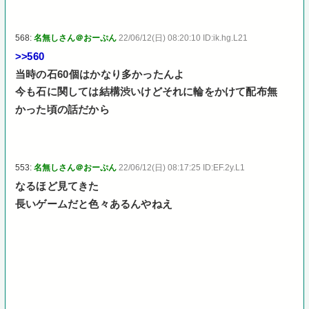
568:
名無しさん＠おーぷん
22/06/12(日) 08:20:10 ID:ik.hg.L21
>>560
当時の石60個はかなり多かったんよ
今も石に関しては結構渋いけどそれに輪をかけて配布無
かった頃の話だから
553:
名無しさん＠おーぷん
22/06/12(日) 08:17:25 ID:EF.2y.L1
なるほど見てきた
長いゲームだと色々あるんやねえ