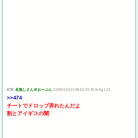
478:
名無しさん＠おーぷん
22/06/12(日) 08:02:55 ID:ik.hg.L21
>>474
チートでドロップ弄れたんだよ
割とアイギスの闇