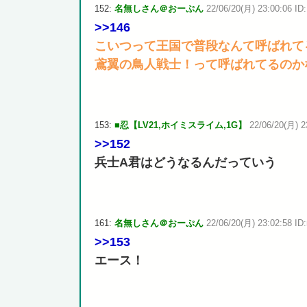
152:
名無しさん＠おーぷん
22/06/20(月) 23:00:06 ID:
>>146
こいつって王国で普段なんて呼ばれて
鳶翼の鳥人戦士！って呼ばれてるのか
153:
■忍【LV21,ホイミスライム,1G】
22/06/20(月) 2
>>152
兵士A君はどうなるんだっていう
161:
名無しさん＠おーぷん
22/06/20(月) 23:02:58 ID:
>>153
エース！