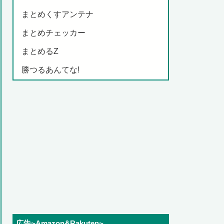
まとめくすアンテナ
まとめチェッカー
まとめるZ
勝つるあんてな!
広告~Amazon&Rakuten~