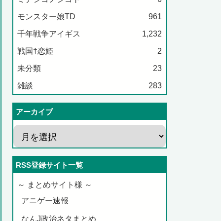
モンスター娘TD
961
千年戦争アイギス
1,232
戦国†恋姫
2
未分類
23
雑談
283
アーカイブ
RSS登録サイト一覧
～ まとめサイト様 ～
アニゲー速報
なんJ政治ネタまとめ