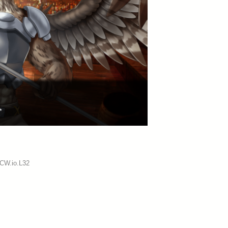
:CW.io.L32