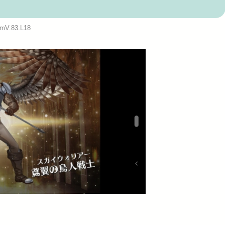
助長し世...
:mV.83.L18
Powered by livedoor 相互RSS