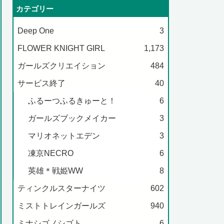
カテゴリー
Deep One
3
FLOWER KNIGHT GIRL
1,173
ガールズクリエイション
484
サービス終了
40
ふるーつふるきゅーと！
6
ガールズブックメイカー
3
マリオネットエデン
3
凍京NECRO
6
英雄＊戦姫WW
8
ティンクルスターナイツ
602
ミストトレインガールズ
940
ミナシゴノシゴト
6