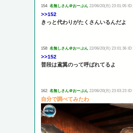
154:
名無しさん＠おーぷん
22/06/20(月) 23:01:05 ID
>>152
きっと代わりがたくさんいるんだよ
158:
名無しさん＠おーぷん
22/06/20(月) 23:01:36 ID:
>>152
普段は鳶翼のって呼ばれてるよ
162:
名無しさん＠おーぷん
22/06/20(月) 23:03:23 ID:
自分で調べてみたわ