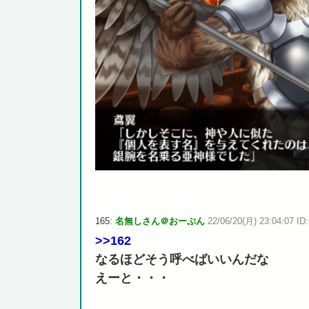
165:
名無しさん＠おーぷん
22/06/20(月) 23:04:07 ID
>>162
なるほどそう呼べばいいんだな
えーと・・・