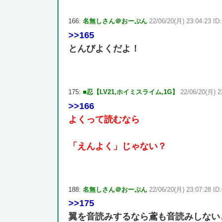
166:
名無しさん＠おーぷん
22/06/20(月) 23:04:23 ID:
>>165
とんびよくだよ！
175:
■忍【LV21,ホイミスライム,1G】
22/06/20(月) 2
>>166
よくって読むなら
「えんよく」じゃない？
188:
名無しさん＠おーぷん
22/06/20(月) 23:07:28 ID:
>>175
翼を音読みするなら鳶も音読みしない