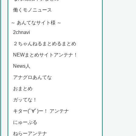
働くモノニュース
～ あんてなサイト様 ～
2chnavi
２ちゃんねるまとめるまとめ
NEWまとめサイトアンテナ！
News人
アナグロあんてな
おまとめ
ガッてな！
キター(ﾟ∀ﾟ)ー！ アンテナ
にゅーぷる
ねらーアンテナ