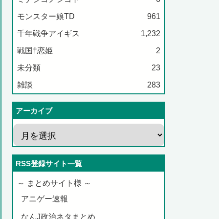
モンスター娘TD
961
千年戦争アイギス
1,232
戦国†恋姫
2
未分類
23
雑談
283
アーカイブ
RSS登録サイト一覧
～ まとめサイト様 ～
アニゲー速報
なんJ政治ネタまとめ