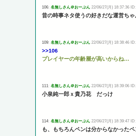
106:
名無しさん＠おーぷん
22/06/27(月) 18:37:36 ID
昔の時事ネタ使うの好きだな運営ちゃ
109:
名無しさん＠おーぷん
22/06/27(月) 18:38:46 ID:
>>106
プレイヤーの年齢層が高いからね…
111:
名無しさん＠おーぷん
22/06/27(月) 18:39:06 ID
小泉純一郎ｘ貴乃花 だっけ
114:
名無しさん＠おーぷん
22/06/27(月) 18:39:47 ID
も、もちろんペンは分からなかったペ