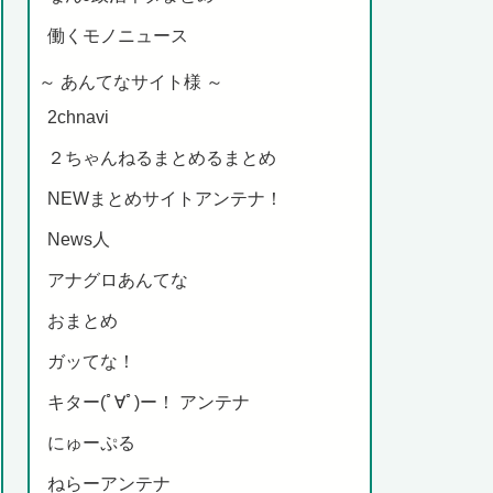
働くモノニュース
～ あんてなサイト様 ～
2chnavi
２ちゃんねるまとめるまとめ
NEWまとめサイトアンテナ！
News人
アナグロあんてな
おまとめ
ガッてな！
キター(ﾟ∀ﾟ)ー！ アンテナ
にゅーぷる
ねらーアンテナ