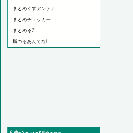
まとめくすアンテナ
まとめチェッカー
まとめるZ
勝つるあんてな!
広告~Amazon&Rakuten~