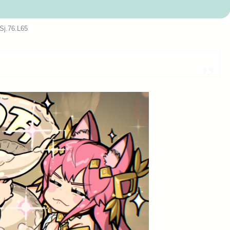
助長し世...
Sj.76.L65
Powered by livedoor 相互RSS