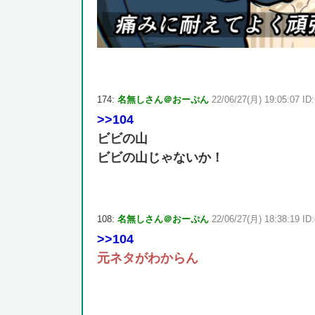
174:
名無しさん＠おーぷん
22/06/27(月) 19:05:07 ID
>>104
ビビの山
ビビの山じゃないか！
108:
名無しさん＠おーぷん
22/06/27(月) 18:38:19 ID
>>104
元ネタがわからん