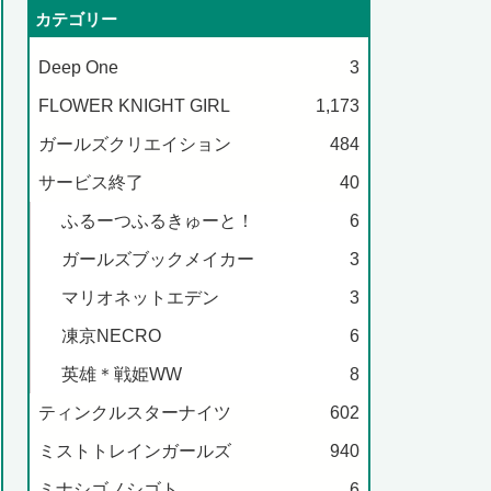
カテゴリー
Deep One
3
FLOWER KNIGHT GIRL
1,173
ガールズクリエイション
484
サービス終了
40
ふるーつふるきゅーと！
6
ガールズブックメイカー
3
マリオネットエデン
3
凍京NECRO
6
英雄＊戦姫WW
8
ティンクルスターナイツ
602
ミストトレインガールズ
940
ミナシゴノシゴト
6