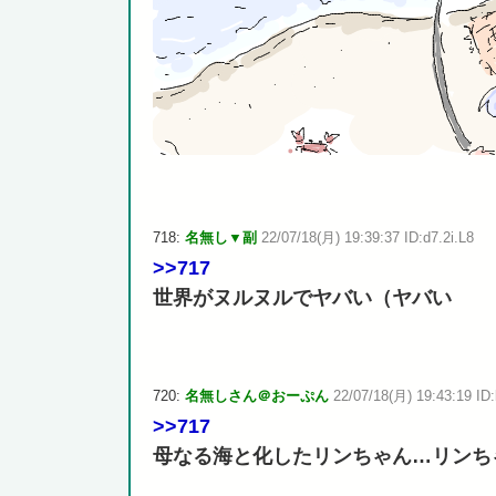
718:
名無し▼副
22/07/18(月) 19:39:37 ID:d7.2i.L8
>>717
世界がヌルヌルでヤバい（ヤバい
720:
名無しさん＠おーぷん
22/07/18(月) 19:43:19 ID:
>>717
母なる海と化したリンちゃん…リンち