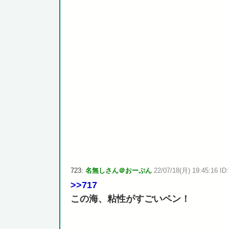
723:
名無しさん＠おーぷん
22/07/18(月) 19:45:16 ID:
>>717
この海、粘性がすごいペン！