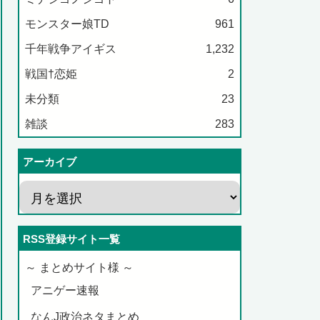
モンスター娘TD
961
千年戦争アイギス
1,232
戦国†恋姫
2
未分類
23
雑談
283
アーカイブ
RSS登録サイト一覧
～ まとめサイト様 ～
アニゲー速報
なんJ政治ネタまとめ