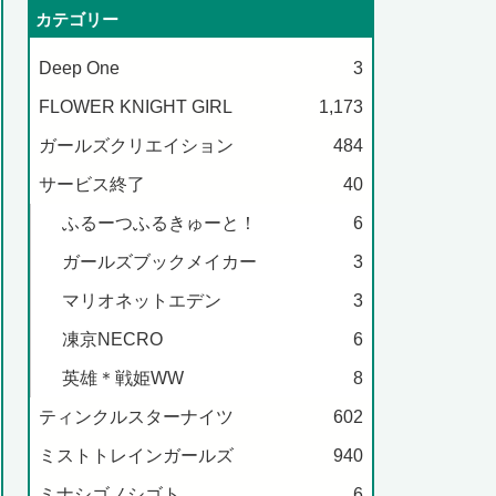
カテゴリー
Deep One
3
FLOWER KNIGHT GIRL
1,173
ガールズクリエイション
484
サービス終了
40
ふるーつふるきゅーと！
6
ガールズブックメイカー
3
マリオネットエデン
3
凍京NECRO
6
英雄＊戦姫WW
8
ティンクルスターナイツ
602
ミストトレインガールズ
940
ミナシゴノシゴト
6