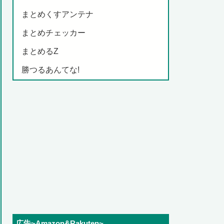
まとめくすアンテナ
まとめチェッカー
まとめるZ
勝つるあんてな!
広告~Amazon&Rakuten~