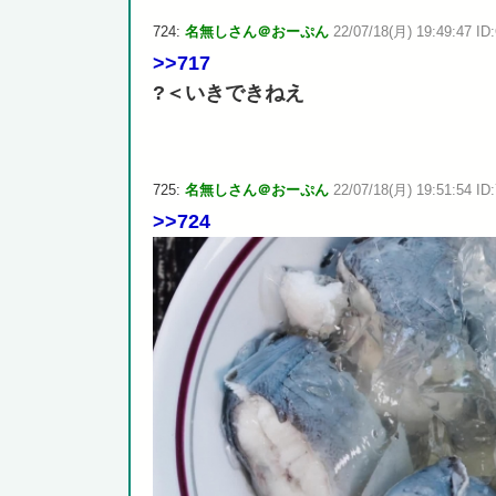
724:
名無しさん＠おーぷん
22/07/18(月) 19:49:47 ID:
>>717
?＜いきできねえ
725:
名無しさん＠おーぷん
22/07/18(月) 19:51:54 ID
>>724