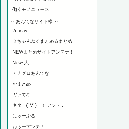
働くモノニュース
～ あんてなサイト様 ～
2chnavi
２ちゃんねるまとめるまとめ
NEWまとめサイトアンテナ！
News人
アナグロあんてな
おまとめ
ガッてな！
キター(ﾟ∀ﾟ)ー！ アンテナ
にゅーぷる
ねらーアンテナ