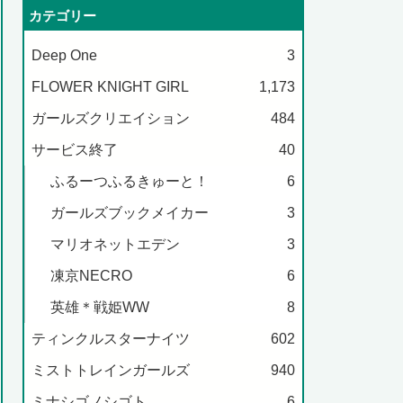
カテゴリー
Deep One
3
FLOWER KNIGHT GIRL
1,173
ガールズクリエイション
484
サービス終了
40
ふるーつふるきゅーと！
6
ガールズブックメイカー
3
マリオネットエデン
3
凍京NECRO
6
英雄＊戦姫WW
8
ティンクルスターナイツ
602
ミストトレインガールズ
940
ミナシゴノシゴト
6