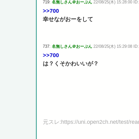
719:
名無しさん＠おーぷん
22/08/25(木) 15:28:00 ID
>>700
幸せながおーをして
737:
名無しさん＠おーぷん
22/08/25(木) 15:29:08 ID:
>>700
は？くそかわいいが？
元スレ:https://uni.open2ch.net/test/re