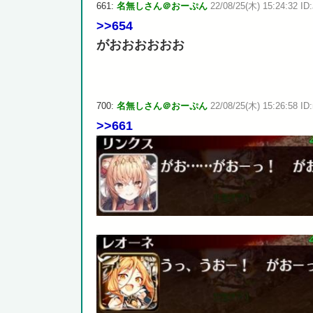
661:
名無しさん＠おーぷん
22/08/25(木) 15:24:32 ID
>>654
がおおおおおお
700:
名無しさん＠おーぷん
22/08/25(木) 15:26:58 ID
>>661