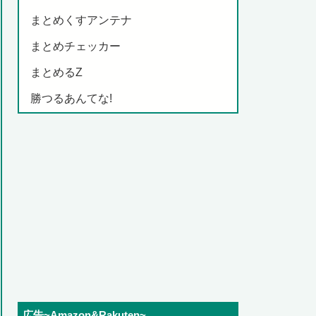
まとめくすアンテナ
まとめチェッカー
まとめるZ
勝つるあんてな!
広告~Amazon&Rakuten~