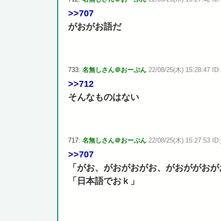
>>707
がおがお語だ
733:
名無しさん＠おーぷん
22/08/25(木) 15:28:47 ID
>>712
そんなものはない
717:
名無しさん＠おーぷん
22/08/25(木) 15:27:53 ID:
>>707
「がお、がおがおがお、がおががおが
「日本語でおｋ」