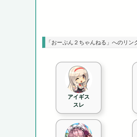
「おーぷん２ちゃんねる」へのリン
アイギス
スレ