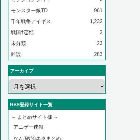
モンスター娘TD
961
千年戦争アイギス
1,232
戦国†恋姫
2
未分類
23
雑談
283
アーカイブ
RSS登録サイト一覧
～ まとめサイト様 ～
アニゲー速報
なんJ政治ネタまとめ