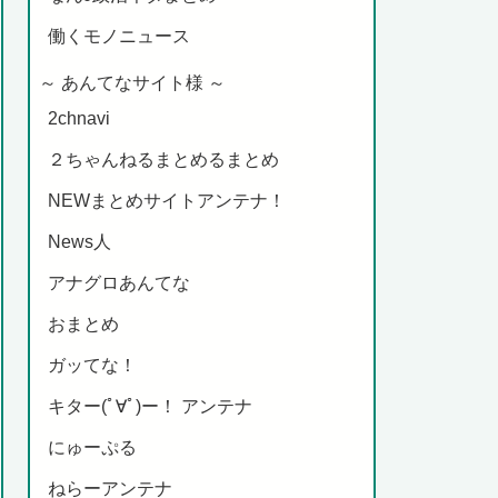
働くモノニュース
～ あんてなサイト様 ～
2chnavi
２ちゃんねるまとめるまとめ
NEWまとめサイトアンテナ！
News人
アナグロあんてな
おまとめ
ガッてな！
キター(ﾟ∀ﾟ)ー！ アンテナ
にゅーぷる
ねらーアンテナ