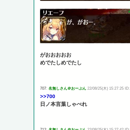
がおおおおお
めでたしめでたし
707:
名無しさん＠おーぷん
22/08/25(木) 15:27:25 ID
>>700
日ノ本言葉しゃべれ
712:
名無しさん＠おーぷん
22/08/25(木) 15:27:42 ID