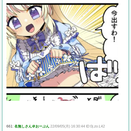
661:
名無しさん＠おーぷん
22/09/05(月) 16:30:44 ID:0j.zo.L42