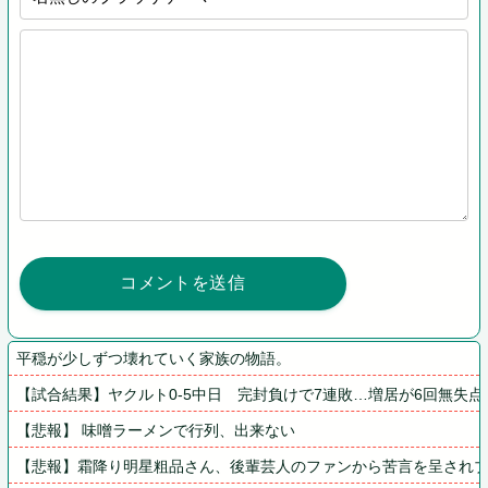
平穏が少しずつ壊れていく家族の物語。
【試合結果】ヤクルト0-5中日　完封負けで7連敗…増居が6回無失点
【悲報】 味噌ラーメンで行列、出来ない
【悲報】霜降り明星粗品さん、後輩芸人のファンから苦言を呈され