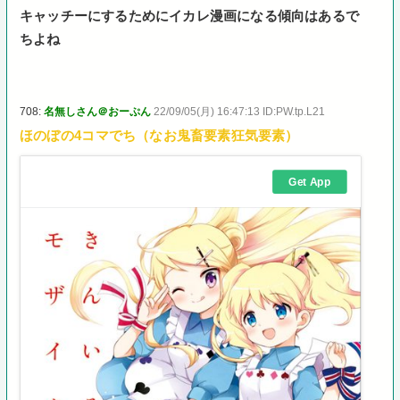
キャッチーにするためにイカレ漫画になる傾向はあるで
ちよね
708:
名無しさん＠おーぷん
22/09/05(月) 16:47:13 ID:PW.tp.L21
ほのぼの4コマでち（なお鬼畜要素狂気要素）