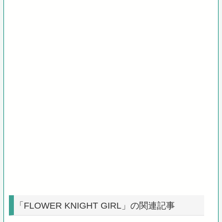
「FLOWER KNIGHT GIRL」の関連記事