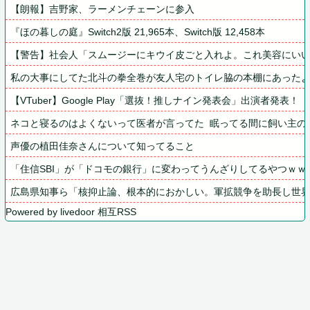
【朗報】吉野家、ラーメンチェーンに参入
『ほの暮しの庭』Switch2版 21,965本、Switch版 12,458本
【警告】社会人「スムージーにキウイ皮ごと入れよ。これ美容にいい
私の大事にしてた北斗の拳全巻が友人宅のトイレ脇の本棚にあった
【VTuber】Google Play「選抜！推しナイン発表会」出演者
ネコと寝るのはよくないって医者が言ってた  眠ってる間に飼い主
声優の植田佳奈さんについて知ってること
「住信SBI」が「ドコモの銀行」に変わってうんざりしてるやつｗｗ
広島県知事ら「核抑止論、根本的におかしい。軍拡競争を助長し世
Powered by livedoor 相互RSS