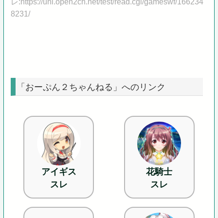
レ:https://uni.open2ch.net/test/read.cgi/gameswf/166234
8231/
「おーぷん２ちゃんねる」へのリンク
アイギス
花騎士
スレ
スレ