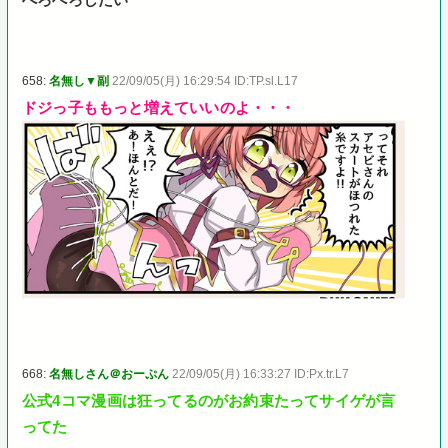
658:
名無し▼副
22/09/05(月) 16:29:54 ID:TP.sl.L17
ドジっ子ももっと増えていいのよ・・・
668:
名無しさん＠おーぷん
22/09/05(月) 16:33:27 ID:Px.tr.L7
公式4コマ漫画は狂ってるのがお約束たってサイゲが言
ってた