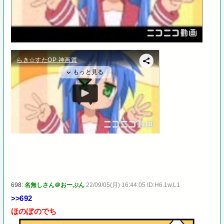
698:
名無しさん＠おーぷん
22/09/05(月) 16:44:05 ID:H6.1w.L1
>>692
ほのぼのでち