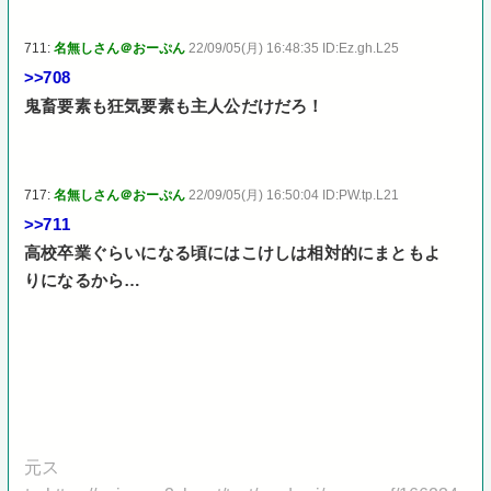
711:
名無しさん＠おーぷん
22/09/05(月) 16:48:35 ID:Ez.gh.L25
>>708
鬼畜要素も狂気要素も主人公だけだろ！
717:
名無しさん＠おーぷん
22/09/05(月) 16:50:04 ID:PW.tp.L21
>>711
高校卒業ぐらいになる頃にはこけしは相対的にまともよ
りになるから…
元ス