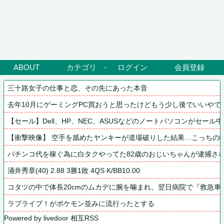
ABOUT
カテゴリ
ログイン
会員登録
三十路女子の仕事と恋、その先にあった本音
去年10月にゲーミングPC買おうと思ったけどもう少し後でいいや
【セール】Dell、HP、NEC、ASUSなどのノートパソコンがセール中
【衝撃映像】 空手を舐めたヤンキーが道場破りした結果…こっちの
パチンコ代を稼ぐ為に白タクやってた82歳のおじいちゃんが逮捕さ
涌井秀章(40) 2.88 3勝1敗 4QS K/BB10.00
コタツの中で体長20cmのムカデに腕を噛まれ、翌日病院で『救急
ラブライブ！がポケモン並みに流行ったとする
Powered by livedoor 相互RSS