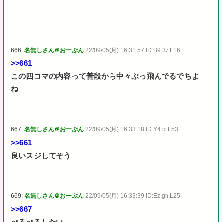
666:
名無しさん＠おーぷん
22/09/05(月) 16:31:57 ID:B9.3z.L16
>>661
この四コマの内容って普段から中々ぶっ飛んでるでちよ
ね
667:
名無しさん＠おーぷん
22/09/05(月) 16:33:18 ID:Y4.ci.L53
>>661
良いスジしてそう
669:
名無しさん＠おーぷん
22/09/05(月) 16:33:39 ID:Ez.gh.L25
>>667
ぺろぺろしたい