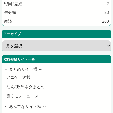
戦国†恋姫
2
未分類
23
雑談
283
アーカイブ
RSS登録サイト一覧
～ まとめサイト様 ～
アニゲー速報
なんJ政治ネタまとめ
働くモノニュース
～ あんてなサイト様 ～