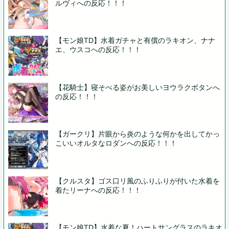
ルヴィへの反応！！！
【モン娘TD】水着ガチャと有償のラキオン、ナナ
エ、ウスコへの反応！！！
【花騎士】寝そべる姿がお美しいヨウラクボタンへ
の反応！！！
【ガークリ】片眼から炎のような何かを出してかっ
こいいオルタなロダンへの反応！！！
【クルスタ】ゴス口リ風のふりふりが付いた水着を
着たリーナへの反応！！！
【モン娘TD】水着な夏！ハートサングラスのラキオ