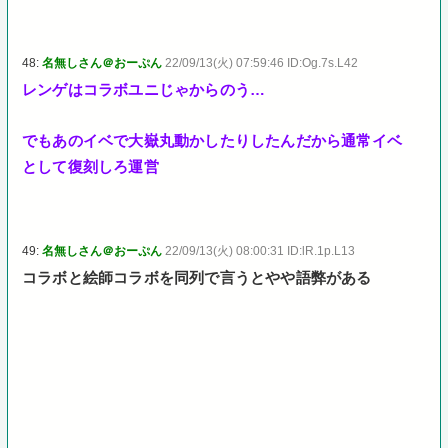
48:
名無しさん＠おーぷん
22/09/13(火) 07:59:46 ID:Og.7s.L42
レンゲはコラボユニじゃからのう…
でもあのイベで大嶽丸動かしたりしたんだから通常イベ
として復刻しろ運営
49:
名無しさん＠おーぷん
22/09/13(火) 08:00:31 ID:lR.1p.L13
コラボと絵師コラボを同列で言うとやや語弊がある