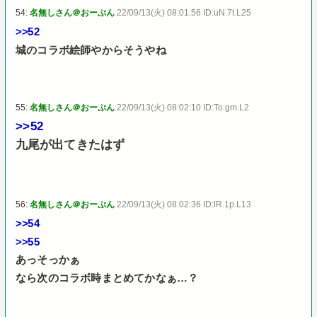
54:
名無しさん＠おーぷん
22/09/13(火) 08:01:56 ID:uN.7t.L25
>>52
城のコラボ絵師やからそうやね
55:
名無しさん＠おーぷん
22/09/13(火) 08:02:10 ID:To.gm.L2
>>52
九尾が出てきたはず
56:
名無しさん＠おーぷん
22/09/13(火) 08:02:36 ID:lR.1p.L13
>>54
>>55
あっそっかぁ
なら次のコラボ時まとめてかなぁ…？