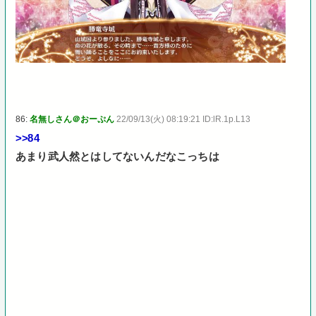
86:
名無しさん＠おーぷん
22/09/13(火) 08:19:21 ID:lR.1p.L13
>>84
あまり武人然とはしてないんだなこっちは