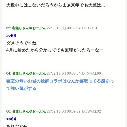
大嶽中にはこないだろうからまぁ来年でも大差は…
65:
名無しさん＠おーぷん
22/09/13(火) 08:08:04 ID:ID.7r.L1
>>58
ダメそうですね
4月に始めたから分かってても無理だったろーなー
64:
名無しさん＠おーぷん
22/09/13(火) 08:07:54 ID:Rw.gt.L60
寝室の無いお城の絵師コラボはなんか寝取ってる感あっ
て強い気がする
66:
名無しさん＠おーぷん
22/09/13(火) 08:09:02 ID:oW.gt.L32
>>64
あれだから