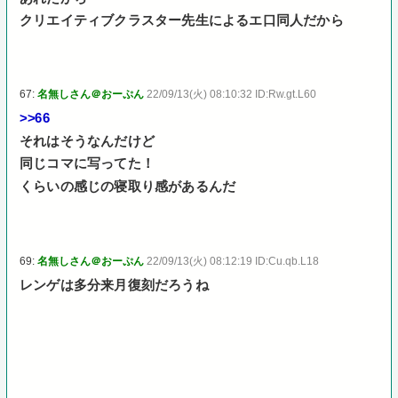
クリエイティブクラスター先生によるエ口同人だから
67:
名無しさん＠おーぷん
22/09/13(火) 08:10:32 ID:Rw.gt.L60
>>66
それはそうなんだけど
同じコマに写ってた！
くらいの感じの寝取り感があるんだ
69:
名無しさん＠おーぷん
22/09/13(火) 08:12:19 ID:Cu.qb.L18
レンゲは多分来月復刻だろうね