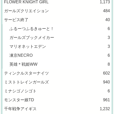
FLOWER KNIGHT GIRL
1,173
ガールズクリエイション
484
サービス終了
40
ふるーつふるきゅーと！
6
ガールズブックメイカー
3
マリオネットエデン
3
凍京NECRO
6
英雄＊戦姫WW
8
ティンクルスターナイツ
602
ミストトレインガールズ
940
ミナシゴノシゴト
6
モンスター娘TD
961
千年戦争アイギス
1,232