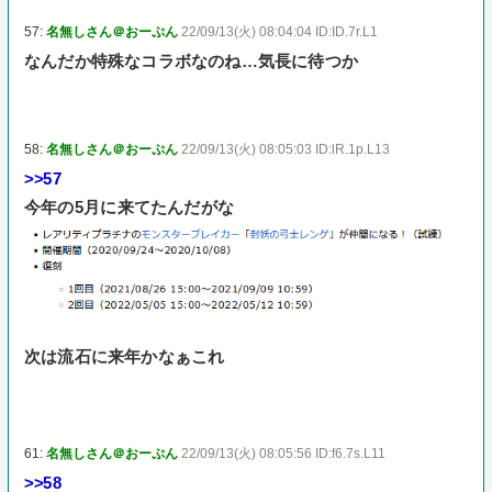
57:
名無しさん＠おーぷん
22/09/13(火) 08:04:04 ID:ID.7r.L1
なんだか特殊なコラボなのね…気長に待つか
58:
名無しさん＠おーぷん
22/09/13(火) 08:05:03 ID:lR.1p.L13
>>57
今年の5月に来てたんだがな
次は流石に来年かなぁこれ
61:
名無しさん＠おーぷん
22/09/13(火) 08:05:56 ID:f6.7s.L11
>>58