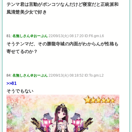
テンマ君は言動がポンコツなんだけど寝室だと正統派和
風清楚美少女で好き
81:
名無しさん＠おーぷん
22/09/13(火) 08:17:20 ID:F6.gm.L6
そうテンマだ、その勝龍寺城の内面がわからんが性格も
寄せてるのか？
84:
名無しさん＠おーぷん
22/09/13(火) 08:18:52 ID:To.gm.L2
>>81
そうでもない