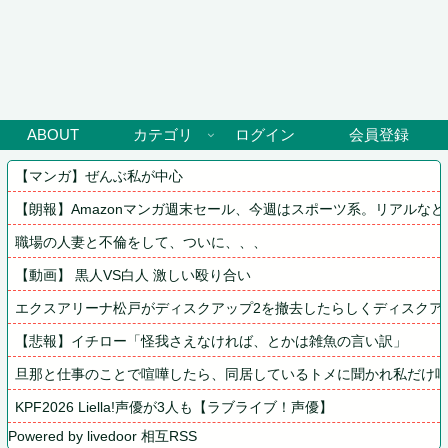
ABOUT
カテゴリ
ログイン
会員登録
【マンガ】ぜんぶ私が中心
【朗報】Amazonマンガ週末セール、今週はスポーツ系。リアルな
職場の人妻と不倫をして、ついに、、、
【動画】 黒人VS白人 激しい殴り合い
エクスアリーナ松戸がディスクアップ2を撤去したらしくディスクア
【悲報】イチロー「怪我さえなければ、とかは雑魚の言い訳」
旦那と仕事のことで喧嘩したら、同居しているトメに聞かれ私だけ
KPF2026 Liella!声優が3人も【ラブライブ！声優】
Powered by livedoor 相互RSS