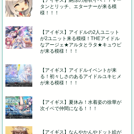
【アイギス】納涼の浴衣イベ！？マー
タンとリッチ、エターナーが来る模
様！！！
【アイギス】アイドルの2人ユニット
が2ユニット来る模様！THEアイドル
なアージェ★アルタとラタ★キュウビ
が来る模様！！！
【アイギス】アイドルイベントが来
る！初々しさのあるアイドルユキヒメ
が来る模様！！！
【アイギス】夏休み！水着姿の徐華が
次イベで仲間になる！！！
【アイギス】なんやかんやドット絵が