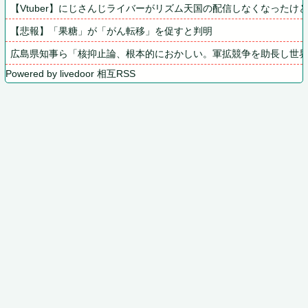
【Vtuber】にじさんじライバーがリズム天国の配信しなくなった
【悲報】「果糖」が「がん転移」を促すと判明
広島県知事ら「核抑止論、根本的におかしい。軍拡競争を助長し世
Powered by livedoor 相互RSS