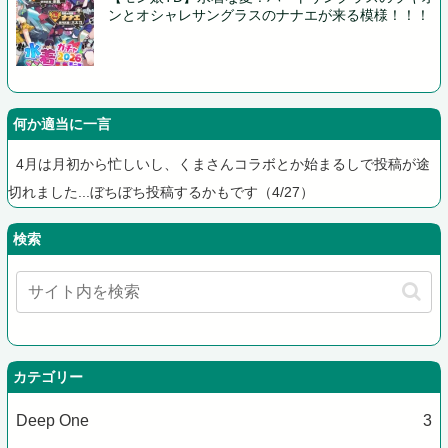
ンとオシャレサングラスのナナエが来る模様！！！
何か適当に一言
4月は月初から忙しいし、くまさんコラボとか始まるしで投稿が途
切れました...ぼちぼち投稿するかもです（4/27）
検索
カテゴリー
Deep One
3