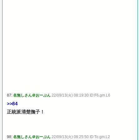
87:
名無しさん＠おーぷん
22/09/13(火) 08:19:30 ID:F6.gm.L6
>>84
正統派清楚撫子！
98:
名無しさん＠おーぷん
22/09/13(火) 08:25:50 ID:To.gm.L2