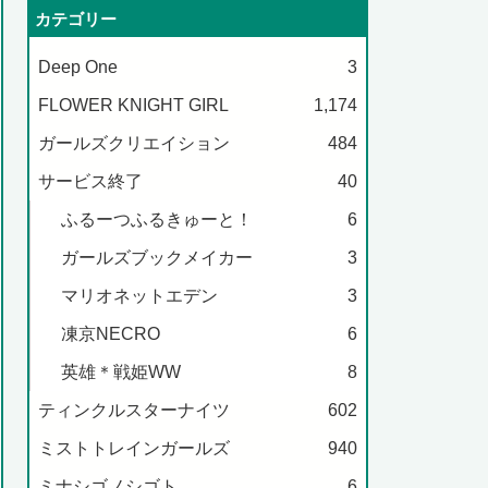
カテゴリー
Deep One
3
FLOWER KNIGHT GIRL
1,174
ガールズクリエイション
484
サービス終了
40
ふるーつふるきゅーと！
6
ガールズブックメイカー
3
マリオネットエデン
3
凍京NECRO
6
英雄＊戦姫WW
8
ティンクルスターナイツ
602
ミストトレインガールズ
940
ミナシゴノシゴト
6