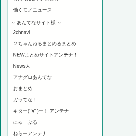
働くモノニュース
～ あんてなサイト様 ～
2chnavi
２ちゃんねるまとめるまとめ
NEWまとめサイトアンテナ！
News人
アナグロあんてな
おまとめ
ガッてな！
キター(ﾟ∀ﾟ)ー！ アンテナ
にゅーぷる
ねらーアンテナ