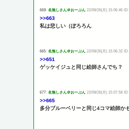
669:
名無しさん＠おーぷん
22/09/26(月) 15:06:46 ID
>>663
私は悲しい（ぽろろん
665:
名無しさん＠おーぷん
22/09/26(月) 15:06:32 ID
>>651
ゲッケイジュと同じ絵師さんでち？
677:
名無しさん＠おーぷん
22/09/26(月) 15:07:58 ID:
>>665
多分ブルーベリーと同じ4コマ絵師か