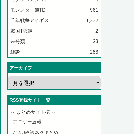
モンスター娘TD
961
千年戦争アイギス
1,232
戦国†恋姫
2
未分類
23
雑談
283
アーカイブ
RSS登録サイト一覧
～ まとめサイト様 ～
アニゲー速報
なんJ政治ネタまとめ