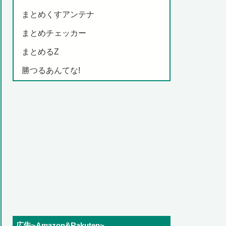
まとめくすアンテナ
まとめチェッカー
まとめるZ
勝つるあんてな!
広告~Amazon&Rakuten~