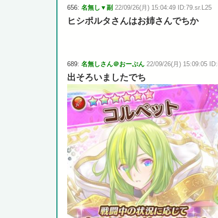
656:
名無し▼副
22/09/26(月) 15:04:49 ID:79.sr.L25
ヒシポルタさんはお姉さんでちか
689:
名無しさん＠おーぷん
22/09/26(月) 15:09:05 ID:
出そろいましたでち