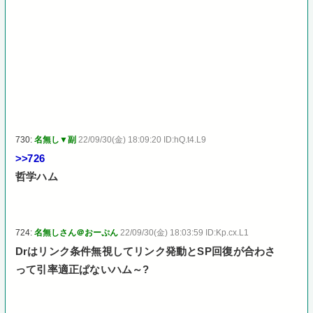
730:
名無し▼副
22/09/30(金) 18:09:20 ID:hQ.t4.L9
>>726
哲学ハム
724:
名無しさん＠おーぷん
22/09/30(金) 18:03:59 ID:Kp.cx.L1
Drはリンク条件無視してリンク発動とSP回復が合わさ
って引率適正ぱないハム～?