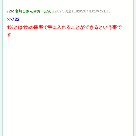
726:
名無しさん＠おーぷん
22/09/30(金) 18:05:07 ID:Sw.cx.L33
>>722
4%とは4%の確率で手に入れることができるという事で
す