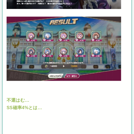
不運はむ…
SS確率4%とは…