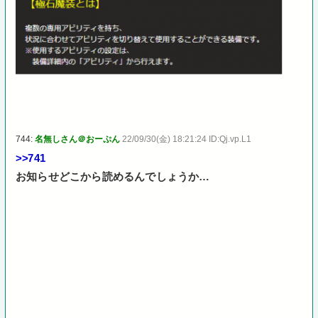
744:
名無しさん＠おーぷん
22/09/30(金) 18:21:24 ID:Qj.vp.L1
>>741
お知らせどこから読めるんでしょうか…