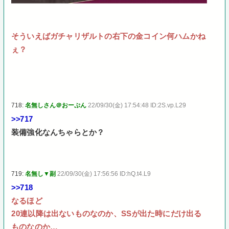
そういえばガチャリザルトの右下の金コイン何ハムかね
ぇ？
718:
名無しさん＠おーぷん
22/09/30(金) 17:54:48 ID:2S.vp.L29
>>717
装備強化なんちゃらとか？
719:
名無し▼副
22/09/30(金) 17:56:56 ID:hQ.t4.L9
>>718
なるほど
20連以降は出ないものなのか、SSが出た時にだけ出る
ものなのか…