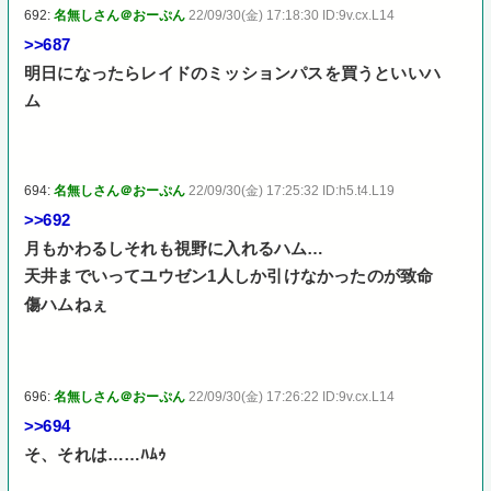
692:
名無しさん＠おーぷん
22/09/30(金) 17:18:30 ID:9v.cx.L14
>>687
明日になったらレイドのミッションパスを買うといいハ
ム
694:
名無しさん＠おーぷん
22/09/30(金) 17:25:32 ID:h5.t4.L19
>>692
月もかわるしそれも視野に入れるハム…
天井までいってユウゼン1人しか引けなかったのが致命
傷ハムねぇ
696:
名無しさん＠おーぷん
22/09/30(金) 17:26:22 ID:9v.cx.L14
>>694
そ、それは……ﾊﾑｩ