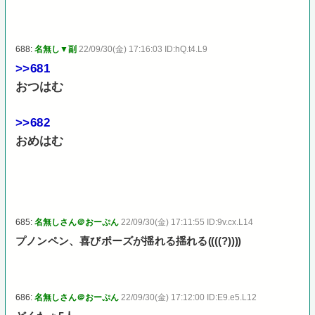
688:
名無し▼副
22/09/30(金) 17:16:03 ID:hQ.t4.L9
>>681
おつはむ
>>682
おめはむ
685:
名無しさん＠おーぷん
22/09/30(金) 17:11:55 ID:9v.cx.L14
プノンペン、喜びポーズが揺れる揺れる((((?))))
686:
名無しさん＠おーぷん
22/09/30(金) 17:12:00 ID:E9.e5.L12