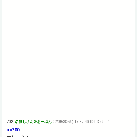
702:
名無しさん＠おーぷん
22/09/30(金) 17:37:46 ID:hD.e5.L1
>>700