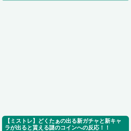
【ミストレ】どくたぁの出る新ガチャと新キャ
ラが出ると貰える謎のコインへの反応！！