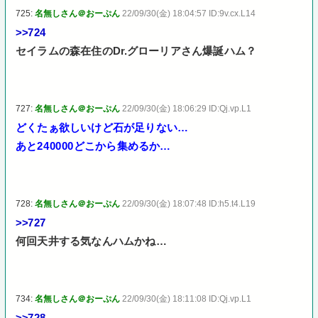
725:
名無しさん＠おーぷん
22/09/30(金) 18:04:57 ID:9v.cx.L14
>>724
セイラムの森在住のDr.グローリアさん爆誕ハム？
727:
名無しさん＠おーぷん
22/09/30(金) 18:06:29 ID:Qj.vp.L1
どくたぁ欲しいけど石が足りない…
あと240000どこから集めるか…
728:
名無しさん＠おーぷん
22/09/30(金) 18:07:48 ID:h5.t4.L19
>>727
何回天井する気なんハムかね…
734:
名無しさん＠おーぷん
22/09/30(金) 18:11:08 ID:Qj.vp.L1
>>728