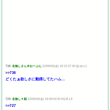
738:
名無しさん＠おーぷん
22/09/30(金) 18:15:37 ID:Qj.vp.L1
>>736
どくたぁ欲しさに動揺してたハム…
729:
名無し▼副
22/09/30(金) 18:08:50 ID:hQ.t4.L9
>>727