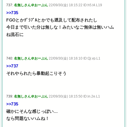
737:
名無しさん＠おーぷん
22/09/30(金) 18:15:22 ID:h5.t4.L19
>>735
FGOとかｸﾞﾗﾌﾞﾙとかでも遡及して配布されたし
今日まで引いた分は無しな！みたいなご無体は無いハム
ね流石に
740:
名無しさん＠おーぷん
22/09/30(金) 18:16:10 ID:Qj.vp.L1
>>737
それやられたら暴動起こりそう
739:
名無しさん＠おーぷん
22/09/30(金) 18:15:50 ID:in.2e.L1
>>735
確かにそんな感じっぽい…
なら問題ないハムね！