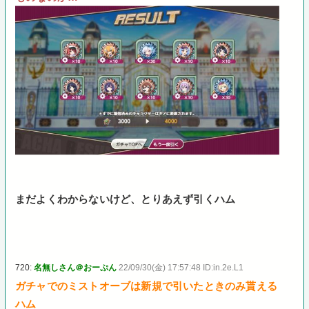
まだよくわからないけど、とりあえず引くハム
720:
名無しさん＠おーぷん
22/09/30(金) 17:57:48 ID:in.2e.L1
ガチャでのミストオーブは新規で引いたときのみ貰える
ハム