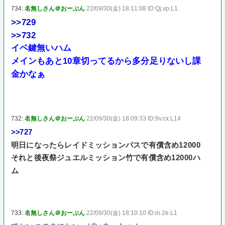
734:
名無しさん＠おーぷん
22/09/30(金) 18:11:08 ID:Qj.vp.L1
>>729
>>732
イベ鍵無いハム
メインもあと10章切ってるから多分足りないし課
金かなぁ
732:
名無しさん＠おーぷん
22/09/30(金) 18:09:33 ID:9v.cx.L14
>>727
明日になったらレイドミッションパスで有償含め12000
それと後夜祭ジュエルミッション竹で有償含め12000ハ
ム
733:
名無しさん＠おーぷん
22/09/30(金) 18:10:10 ID:in.2e.L1