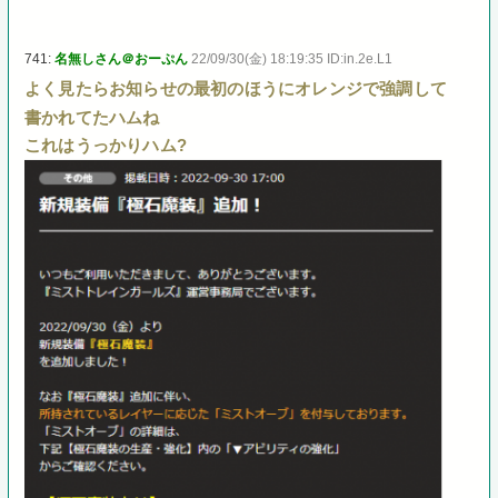
741:
名無しさん＠おーぷん
22/09/30(金) 18:19:35 ID:in.2e.L1
よく見たらお知らせの最初のほうにオレンジで強調して
書かれてたハムね
これはうっかりハム?