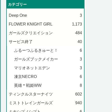
カテゴリー
Deep One
3
FLOWER KNIGHT GIRL
1,173
ガールズクリエイション
484
サービス終了
40
ふるーつふるきゅーと！
6
ガールズブックメイカー
3
マリオネットエデン
3
凍京NECRO
6
英雄＊戦姫WW
8
ティンクルスターナイツ
602
ミストトレインガールズ
940
ミナシゴノシゴト
6