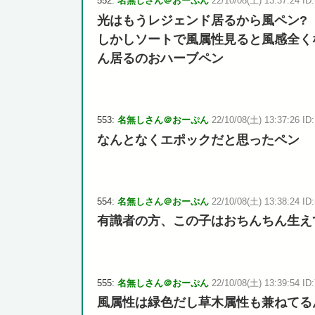
552:
名無しさん＠おーぷん
22/10/08(土) 13:37:24 ID:
光はもうレジェンド居るから風ペン?
しかしソートで風属性見ると風感全く
ん居るのおハーブペン
553:
名無しさん＠おーぷん
22/10/08(土) 13:37:26 ID:
なんとなくエポックだと思ったペン
554:
名無しさん＠おーぷん
22/10/08(土) 13:38:24 ID:
有識者の方、この子はおちんちん生え
555:
名無しさん＠おーぷん
22/10/08(土) 13:39:54 ID
風属性は緑色だし草木属性も兼ねてる