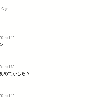
bG.gr.L1
:R2.zc.L12
ン
:Ds.zc.L32
初めてかしら？
:R2.zc.L12