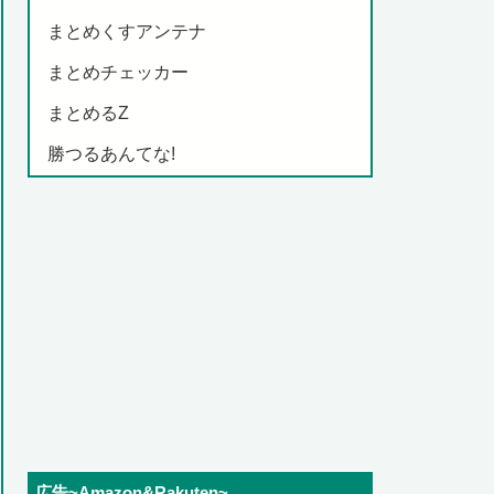
まとめくすアンテナ
まとめチェッカー
まとめるZ
勝つるあんてな!
広告~Amazon&Rakuten~