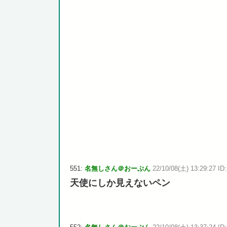
551:
名無しさん＠おーぷん
22/10/08(土) 13:29:27 ID:
天使にしか見えないペン