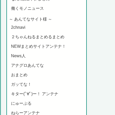
働くモノニュース
～ あんてなサイト様 ～
2chnavi
２ちゃんねるまとめるまとめ
NEWまとめサイトアンテナ！
News人
アナグロあんてな
おまとめ
ガッてな！
キター(ﾟ∀ﾟ)ー！ アンテナ
にゅーぷる
ねらーアンテナ